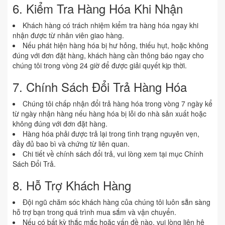
6. Kiểm Tra Hàng Hóa Khi Nhận
Khách hàng có trách nhiệm kiểm tra hàng hóa ngay khi
nhận được từ nhân viên giao hàng.
Nếu phát hiện hàng hóa bị hư hỏng, thiếu hụt, hoặc không
đúng với đơn đặt hàng, khách hàng cần thông báo ngay cho
chúng tôi trong vòng 24 giờ để được giải quyết kịp thời.
7. Chính Sách Đổi Trả Hàng Hóa
Chúng tôi chấp nhận đổi trả hàng hóa trong vòng 7 ngày kể
từ ngày nhận hàng nếu hàng hóa bị lỗi do nhà sản xuất hoặc
không đúng với đơn đặt hàng.
Hàng hóa phải được trả lại trong tình trạng nguyên vẹn,
đầy đủ bao bì và chứng từ liên quan.
Chi tiết về chính sách đổi trả, vui lòng xem tại mục Chính
Sách Đổi Trả.
8. Hỗ Trợ Khách Hàng
Đội ngũ chăm sóc khách hàng của chúng tôi luôn sẵn sàng
hỗ trợ bạn trong quá trình mua sắm và vận chuyển.
Nếu có bất kỳ thắc mắc hoặc vấn đề nào, vui lòng liên hệ