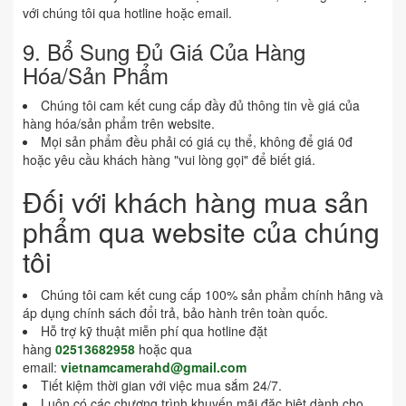
với chúng tôi qua hotline hoặc email.
9. Bổ Sung Đủ Giá Của Hàng
Hóa/Sản Phẩm
Chúng tôi cam kết cung cấp đầy đủ thông tin về giá của
hàng hóa/sản phẩm trên website.
Mọi sản phẩm đều phải có giá cụ thể, không để giá 0đ
hoặc yêu cầu khách hàng "vui lòng gọi" để biết giá.
Đối với khách hàng mua sản
phẩm qua website của chúng
tôi
Chúng tôi cam kết cung cấp 100% sản phẩm chính hãng và
áp dụng chính sách đổi trả, bảo hành trên toàn quốc.
Hỗ trợ kỹ thuật miễn phí qua hotline đặt
hàng
02513682958
hoặc qua
email:
vietnamcamerahd@gmail.com
Tiết kiệm thời gian với việc mua sắm 24/7.
Luôn có các chương trình khuyến mãi đặc biệt dành cho