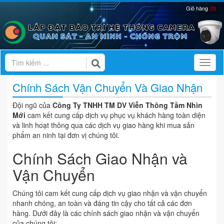
Giỏ hàng
(0)
Toggl
Chính Sách Vận Chuyển Và Giao Nhận
Đội ngũ của
Công Ty TNHH TM DV Viễn Thông
Tầm Nhìn
Mới
cam kết cung cấp dịch vụ phục vụ khách hàng toàn diện
và linh hoạt thông qua các dịch vụ giao hàng khi mua sản
phẩm an ninh tại đơn vị chúng tôi.
Chính Sách Giao Nhận và
Vận Chuyển
Chúng tôi cam kết cung cấp dịch vụ giao nhận và vận chuyển
nhanh chóng, an toàn và đáng tin cậy cho tất cả các đơn
hàng. Dưới đây là các chính sách giao nhận và vận chuyển
của chúng tôi: