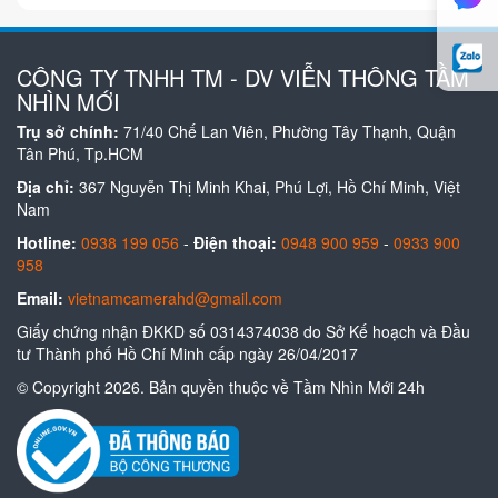
CÔNG TY TNHH TM - DV VIỄN THÔNG TẦM
NHÌN MỚI
Trụ sở chính:
71/40 Chế Lan Viên, Phường Tây Thạnh, Quận
Tân Phú, Tp.HCM
Địa chỉ:
367 Nguyễn Thị Minh Khai, Phú Lợi, Hồ Chí Minh, Việt
Nam
Hotline:
0938 199 056
-
Điện thoại:
0948 900 959
-
0933 900
958
Email:
vietnamcamerahd@gmail.com
Giấy chứng nhận ĐKKD số 0314374038 do Sở Kế hoạch và Đầu
tư Thành phố Hồ Chí Minh cấp ngày 26/04/2017
© Copyright 2026. Bản quyền thuộc về Tầm Nhìn Mới 24h