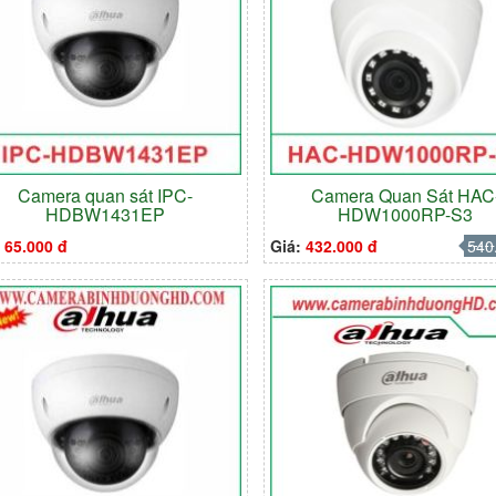
Camera quan sát IPC-
Camera Quan Sát HAC
HDBW1431EP
HDW1000RP-S3
:
65.000 đ
Giá:
432.000 đ
540