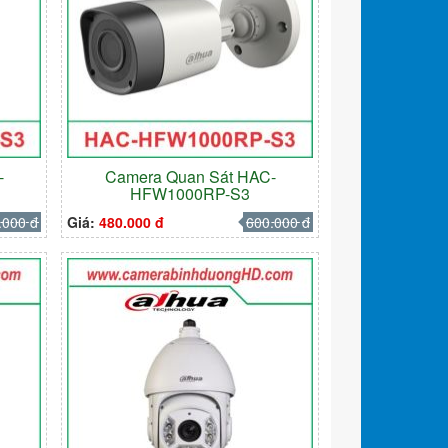
-
Camera Quan Sát HAC-
HFW1000RP-S3
.000 đ
Giá:
480.000 đ
600.000 đ