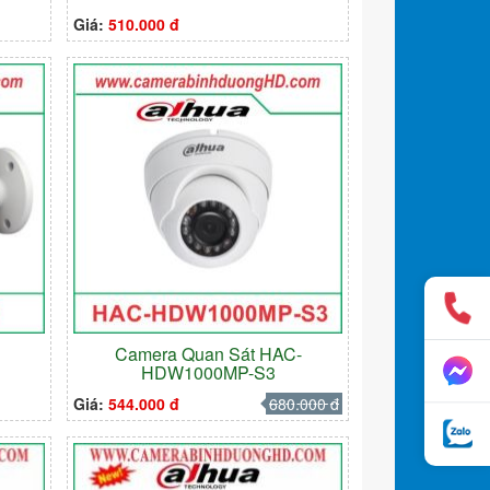
Giá:
510.000 đ
-
Camera Quan Sát HAC-
HDW1000MP-S3
Giá:
544.000 đ
680.000 đ