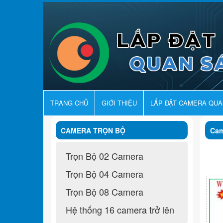
TRANG CHỦ
GIỚI THIỆU
LẮP ĐẶT CAMERA QU
CAMERA TRỌN BỘ
Ca
Trọn Bộ 02 Camera
Trọn Bộ 04 Camera
Trọn Bộ 08 Camera
Hệ thống 16 camera trở lên