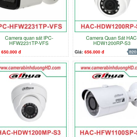
Camera quan sát IPC-
Camera Quan Sát HAC
HFW2231TP-VFS
HDW1200RP-S3
:
650.000 đ
Giá:
656.000 đ
820