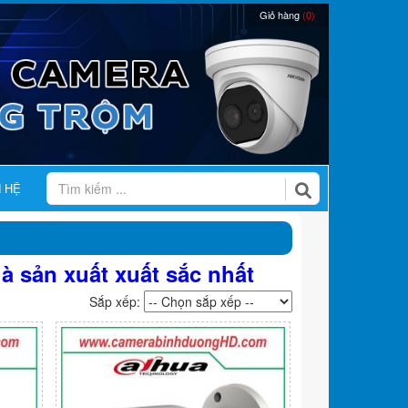
Giỏ hàng
(0)
N HỆ
 sản xuất xuất sắc nhất
Sắp xếp: