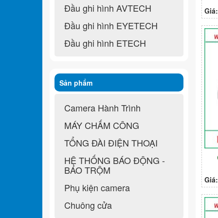
Đầu ghi hình AVTECH
Giá
Đầu ghi hình EYETECH
Đầu ghi hình ETECH
Sản phẩm
Camera Hành Trình
MÁY CHẤM CÔNG
TỔNG ĐÀI ĐIỆN THOẠI
HỆ THỐNG BÁO ĐỘNG -
BÁO TRỘM
Giá
Phụ kiện camera
Chuông cửa