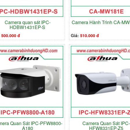
Camera quan sát IPC-
Camera Hành Trình CA-M
HDBW1431EP-S
:
500.000 đ
Giá:
510.000 đ
mera Quan Sát IPC-PFW8800-
Camera Quan Sát IPC
A180
HFW8331EP-Z5