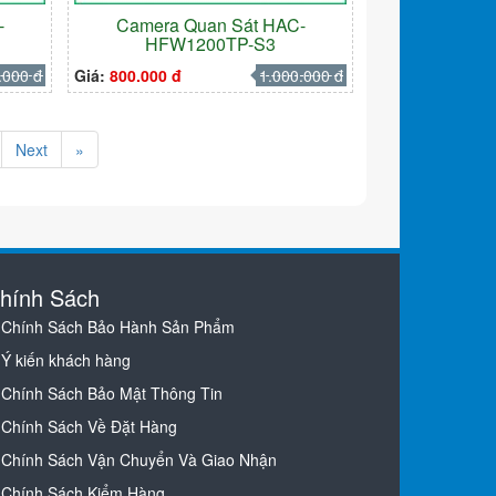
-
Camera Quan Sát HAC-
HFW1200TP-S3
.000 đ
Giá:
800.000 đ
1.000.000 đ
Next
»
hính Sách
Chính Sách Bảo Hành Sản Phẩm
Ý kiến khách hàng
Chính Sách Bảo Mật Thông Tin
Chính Sách Về Đặt Hàng
Chính Sách Vận Chuyển Và Giao Nhận
Chính Sách Kiểm Hàng