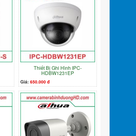
Thiết Bị Ghi Hình IPC-
HDBW1231EP
Giá:
650.000 đ