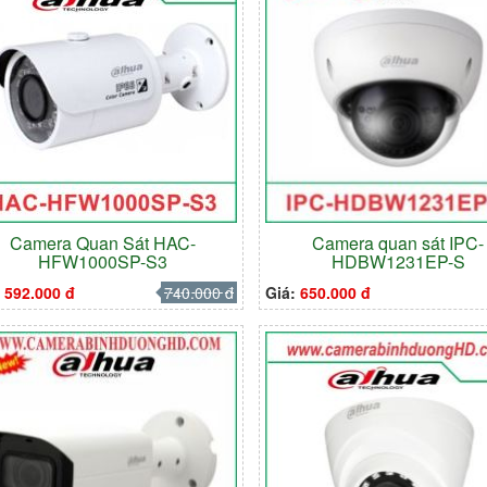
Camera Quan Sát HAC-
Camera quan sát IPC-
HFW1000SP-S3
HDBW1231EP-S
:
592.000 đ
740.000 đ
Giá:
650.000 đ