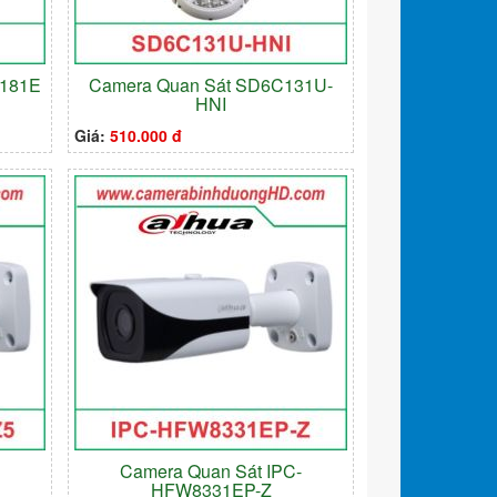
W181E
Camera Quan Sát SD6C131U-
HNI
Giá:
510.000 đ
-
Camera Quan Sát IPC-
HFW8331EP-Z