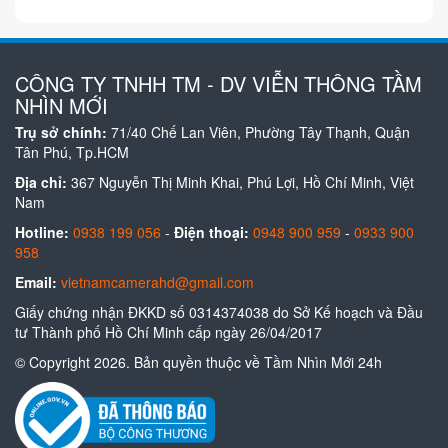
CÔNG TY TNHH TM - DV VIỄN THÔNG TẦM
NHÌN MỚI
Trụ sở chính:
71/40 Chế Lan Viên, Phường Tây Thạnh, Quận
Tân Phú, Tp.HCM
Địa chỉ:
367 Nguyễn Thị Minh Khai, Phú Lợi, Hồ Chí Minh, Việt
Nam
Hotline:
0938 199 056
-
Điện thoại:
0948 900 959
-
0933 900
958
Email:
vietnamcamerahd@gmail.com
Giấy chứng nhận ĐKKD số 0314374038 do Sở Kế hoạch và Đầu
tư Thành phố Hồ Chí Minh cấp ngày 26/04/2017
© Copyright 2026. Bản quyền thuộc về Tầm Nhìn Mới 24h