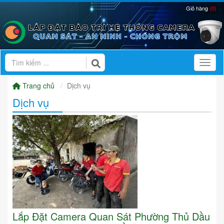
Giỏ hàng
(0)
Toggl
Trang chủ
Dịch vụ
Dịch vụ
Lắp Đặt Camera Quan Sát Phường Thủ Dầu