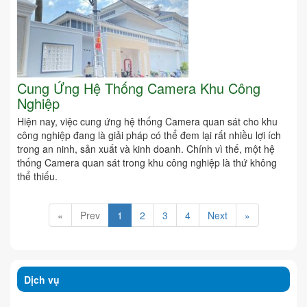
Cung Ứng Hệ Thống Camera Khu Công
Nghiệp
Hiện nay, việc cung ứng hệ thống Camera quan sát cho khu
công nghiệp đang là giải pháp có thể đem lại rất nhiều lợi ích
trong an ninh, sản xuất và kinh doanh. Chính vì thế, một hệ
thống Camera quan sát trong khu công nghiệp là thứ không
thể thiếu.
«
Prev
1
2
3
4
Next
»
Dịch vụ