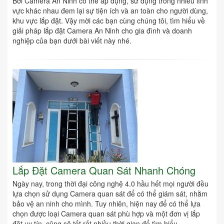
Bởi Camera An Ninh có thể áp dụng, sử dụng trong nhiều lĩnh
vực khác nhau đem lại sự tiện ích và an toàn cho người dùng,
khu vực lắp đặt. Vậy mời các bạn cùng chúng tôi, tìm hiểu về
giải pháp lắp đặt Camera An Ninh cho gia đình và doanh
nghiệp của bạn dưới bài viết này nhé.
Lắp Đặt Camera Quan Sát Nhanh Chóng
Ngày nay, trong thời đại công nghệ 4.0 hầu hết mọi người đều
lựa chọn sử dụng Camera quan sát để có thể giám sát, nhằm
bảo vệ an ninh cho mình. Tuy nhiên, hiện nay để có thể lựa
chọn được loại Camera quan sát phù hợp và một đơn vị lắp
đặt uy tín, cũng sẽ tốt rất nhiều thời gian để tìm hiểu.