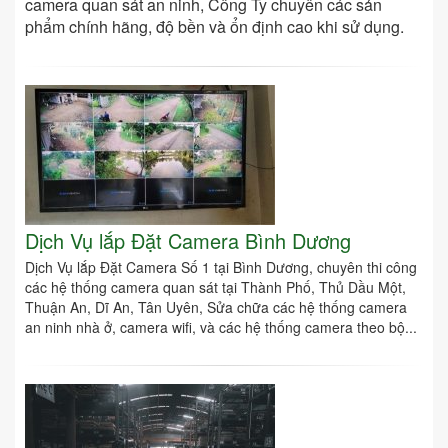
camera quan sát an ninh, Công Ty chuyên các sản
phẩm chính hãng, độ bền và ổn định cao khi sử dụng.
Dịch Vụ lắp Đặt Camera Bình Dương
Dịch Vụ lắp Đặt Camera Số 1 tại Bình Dương, chuyên thi công
các hệ thống camera quan sát tại Thành Phố, Thủ Dầu Một,
Thuận An, Dĩ An, Tân Uyên, Sửa chữa các hệ thống camera
an ninh nhà ở, camera wifi, và các hệ thống camera theo bộ...