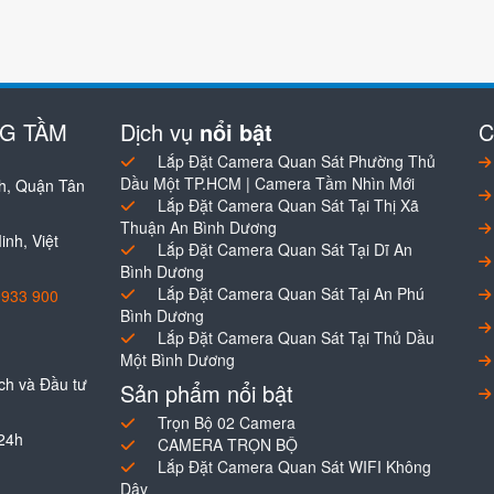
NG TẦM
Dịch vụ
nổi bật
C
Lắp Đặt Camera Quan Sát Phường Thủ
Dầu Một TP.HCM | Camera Tầm Nhìn Mới
h, Quận Tân
Lắp Đặt Camera Quan Sát Tại Thị Xã
Thuận An Bình Dương
nh, Việt
Lắp Đặt Camera Quan Sát Tại Dĩ An
Bình Dương
Lắp Đặt Camera Quan Sát Tại An Phú
0933 900
Bình Dương
Lắp Đặt Camera Quan Sát Tại Thủ Dầu
Một Bình Dương
h và Đầu tư
Sản phẩm nổi bật
Trọn Bộ 02 Camera
 24h
CAMERA TRỌN BỘ
Lắp Đặt Camera Quan Sát WIFI Không
Dây