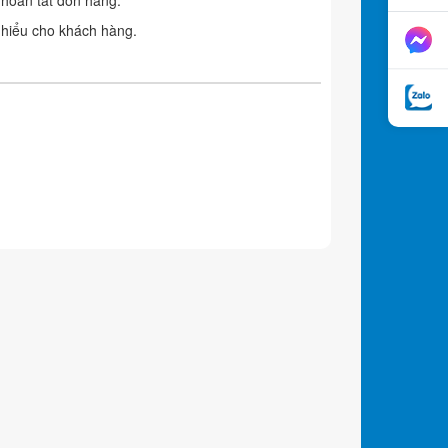
 hiểu cho khách hàng.