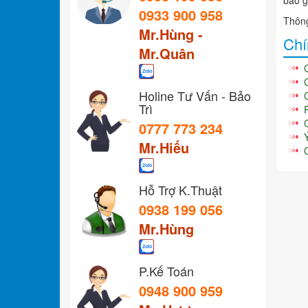
0933 900 958
Thông
Mr.Hùng -
Chí
Mr.Quân
Holine Tư Vấn - Bảo
Trì
0777 773 234
Mr.Hiếu
Hỗ Trợ K.Thuật
0938 199 056
Mr.Hùng
P.Kế Toán
0948 900 959