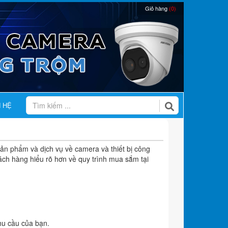
Giỏ hàng
(0)
N HỆ
n phẩm và dịch vụ về camera và thiết bị công
hách hàng hiểu rõ hơn về quy trình mua sắm tại
hu cầu của bạn.