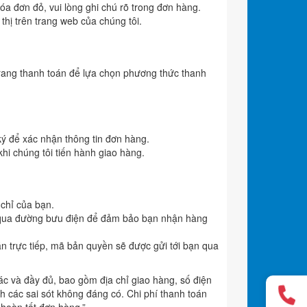
a đơn đỏ, vui lòng ghi chú rõ trong đơn hàng.
 thị trên trang web của chúng tôi.
rang thanh toán để lựa chọn phương thức thanh
 ký để xác nhận thông tin đơn hàng.
hi chúng tôi tiến hành giao hàng.
 chỉ của bạn.
h qua đường bưu điện để đảm bảo bạn nhận hàng
 trực tiếp, mã bản quyền sẽ được gửi tới bạn qua
ác và đầy đủ, bao gồm địa chỉ giao hàng, số điện
ánh các sai sót không đáng có. Chi phí thanh toán
 hoàn tất đơn hàng.”