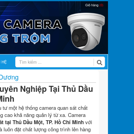
Giỏ hàng
(0)
N HỆ
 Dương
uyên Nghiệp Tại Thủ Dầu
Minh
u tư một hệ thống camera quan sát chất
âng cao khả năng quản lý từ xa. Camera
với
át tại Thủ Dầu Một, TP. Hồ Chí Minh
à luôn đặt chất lượng công trình lên hàng