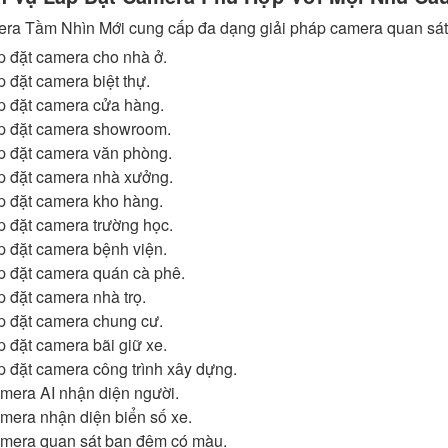
ra Tầm Nhìn Mới cung cấp đa dạng giải pháp camera quan sát
p đặt camera cho nhà ở.
p đặt camera biệt thự.
p đặt camera cửa hàng.
p đặt camera showroom.
p đặt camera văn phòng.
p đặt camera nhà xưởng.
p đặt camera kho hàng.
p đặt camera trường học.
p đặt camera bệnh viện.
p đặt camera quán cà phê.
p đặt camera nhà trọ.
p đặt camera chung cư.
p đặt camera bãi giữ xe.
p đặt camera công trình xây dựng.
mera AI nhận diện người.
mera nhận diện biển số xe.
mera quan sát ban đêm có màu.