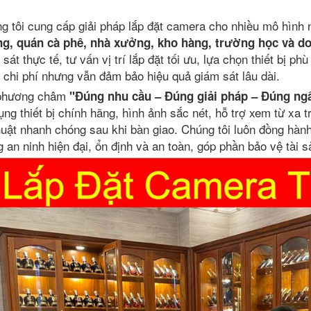
g tôi cung cấp giải pháp lắp đặt camera cho nhiều mô hình
g, quán cà phê, nhà xưởng, kho hàng, trường học và d
 sát thực tế, tư vấn vị trí lắp đặt tối ưu, lựa chọn thiết bị p
 chi phí nhưng vẫn đảm bảo hiệu quả giám sát lâu dài.
 phương châm
"Đúng nhu cầu – Đúng giải pháp – Đúng ng
ụng thiết bị chính hãng, hình ảnh sắc nét, hỗ trợ xem từ xa t
huật nhanh chóng sau khi bàn giao. Chúng tôi luôn đồng hàn
g an ninh hiện đại, ổn định và an toàn, góp phần bảo vệ tài 