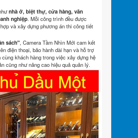
 như
nhà ở, biệt thự, cửa hàng, văn
. Mỗi công trình đều được
oanh nghiệp
hù hợp và xây dựng phương án thi công tiết
, Camera Tầm Nhìn Mới cam kết
ân sách"
rên điện thoại, bảo hành dài hạn và hỗ trợ
h cùng khách hàng trong việc xây dựng hệ
sản cũng như nâng cao hiệu quả quản lý.