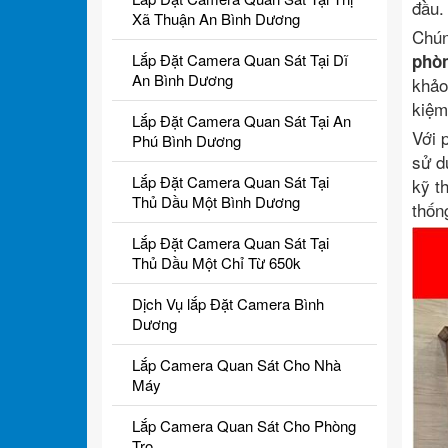
đầu.
Xã Thuận An Bình Dương
Chún
Lắp Đặt Camera Quan Sát Tại Dĩ
phòn
An Bình Dương
khảo
kiệm
Lắp Đặt Camera Quan Sát Tại An
Với
Phú Bình Dương
sử d
Lắp Đặt Camera Quan Sát Tại
kỹ t
Thủ Dầu Một Bình Dương
thốn
Lắp Đặt Camera Quan Sát Tại
Thủ Dầu Một Chỉ Từ 650k
Dịch Vụ lắp Đặt Camera Bình
Dương
Lắp Camera Quan Sát Cho Nhà
Máy
Lắp Camera Quan Sát Cho Phòng
Trọ