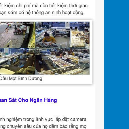
ết kiệm chi phí mà còn tiết kiệm thời gian.
 bạn sớm có hệ thống an ninh hoạt động.
ủ Dầu Một Bình Dương
Quan Sát Cho Ngân Hàng
inh nghiệm trong lĩnh vực lắp đặt camera
ăng chuyên sâu của họ đảm bảo rằng mọi