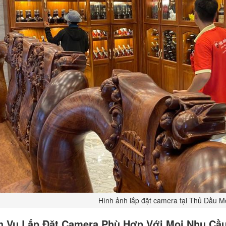
Hình ảnh lắp đặt camera tại Thủ Dầu 
h Vụ Lắp Đặt Camera Phù Hợp Với Mọi Nhu Cầ