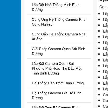
Lắp Đặt Nhà Thông Minh Bình
Came
Dương
Lắ
Lắ
Cung Ứng Hệ Thống Camera Khu
Công Nghiệp
Lắ
Lắ
Cung Cấp Hệ Thống Camera Nhà
Lắ
Xưởng
Lắ
Lắ
Giải Pháp Camera Quan Sát Bình
Dương
Lắ
Lắ
Lắp Đặt Camera Quan Sát
Lắ
Phường Phú Hòa, Thủ Dầu Một
Lắ
Tỉnh Bình Dương
Lắ
Lắ
Hệ Thống Báo Trộm Bình Dương
Lắ
Hệ Thống Camera Giá Rẻ Bình
Ca
Dương
Ca
Ca
Lắp Đặt Trọn Bộ Camera Bình