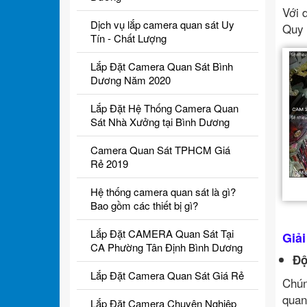
Với 
Dịch vụ lắp camera quan sát Uy
Quy 
Tín - Chất Lượng
Lắp Đặt Camera Quan Sát Bình
Dương Năm 2020
Lắp Đặt Hệ Thống Camera Quan
Sát Nhà Xưởng tại Bình Dương
Camera Quan Sát TPHCM Giá
Rẻ 2019
Hệ thống camera quan sát là gì?
Bao gồm các thiết bị gì?
Lắp Đặt CAMERA Quan Sát Tại
Giả
CA Phường Tân Định Bình Dương
Độ
Lắp Đặt Camera Quan Sát Giá Rẻ
Chún
quan
Lắp Đặt Camera Chuyên Nghiệp