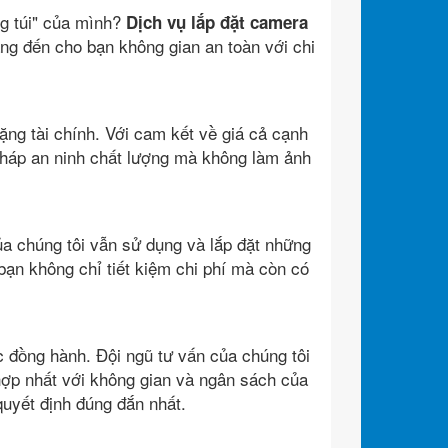
ng túi" của mình?
Dịch vụ lắp đặt camera
ng đến cho bạn không gian an toàn với chi
ặng tài chính. Với cam kết về giá cả cạnh
i pháp an ninh chất lượng mà không làm ảnh
ủa chúng tôi vẫn sử dụng và lắp đặt những
ạn không chỉ tiết kiệm chi phí mà còn có
c đồng hành. Đội ngũ tư vấn của chúng tôi
hợp nhất với không gian và ngân sách của
quyết định đúng đắn nhất.