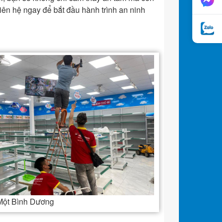
 liên hệ ngay để bắt đầu hành trình an ninh
 Một Bình Dương