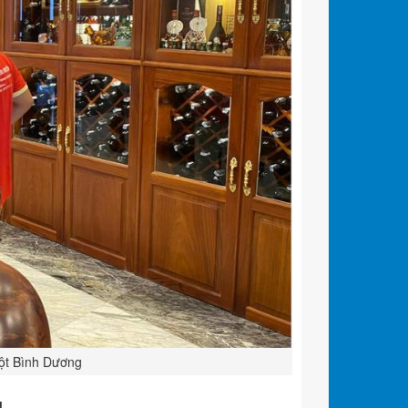
Một Bình Dương
u