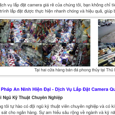
dịch vụ lắp đặt camera giá rẻ của chúng tôi, bạn không chỉ ti
trình lắp đặt được thực hiện nhanh chóng và hiệu quả, giúp
Tại hai cửa hàng bán đá phong thủy tại Th
i Pháp An Ninh Hiện Đại - Dịch Vụ Lắp Đặt Camera 
i Ngũ Kỹ Thuật Chuyên Nghiệp
g tôi tự hào có đội ngũ kỹ thuật viên chuyên nghiệp và có k
 sát cho ngân hàng. Sự am hiểu sâu rộng về ngành và kỹ n