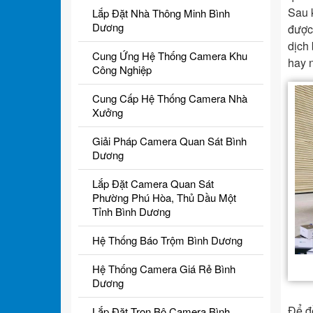
Sau 
Lắp Đặt Nhà Thông Minh Bình
Dương
được
dịch
Cung Ứng Hệ Thống Camera Khu
hay 
Công Nghiệp
Cung Cấp Hệ Thống Camera Nhà
Xưởng
Giải Pháp Camera Quan Sát Bình
Dương
Lắp Đặt Camera Quan Sát
Phường Phú Hòa, Thủ Dầu Một
Tỉnh Bình Dương
Hệ Thống Báo Trộm Bình Dương
Hệ Thống Camera Giá Rẻ Bình
Dương
Để đ
Lắp Đặt Trọn Bộ Camera Bình