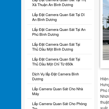
Xã Thuận An Bình Dương
Lắp Đặt Camera Quan Sát Tại Dĩ
An Bình Dương
Lắp Đặt Camera Quan Sát Tại An
Phú Bình Dương
Lắp Đặt Camera Quan Sát Tại
Thủ Dầu Một Bình Dương
Lắp Đặt Camera Quan Sát Tại
Thủ Dầu Một Chỉ Từ 650k
Dịch Vụ lắp Đặt Camera Bình
Hiện
Dương
Hưng
Lắp Camera Quan Sát Cho Nhà
Phú I
Máy
Nhữn
thuậ
Lắp Camera Quan Sát Cho Phòng
xuất,
Trọ