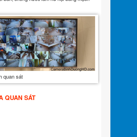
h quan sát
A QUAN SÁT