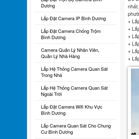
Dương
nhất
phườ
Lắp Đặt Camera IP Bình Dương
+ Lắ
+ Lắ
Lắp Đặt Camera Chống Trộm
+ Lắ
Bình Dương
+ Lắ
Camera Quản Lý Nhân Viên,
+ Lắ
Quản Lý Nhà Hàng
+ Lắ
Lắp Hệ Thống Camera Quan Sát
Trong Nhà
Lắp Hệ Thống Camera Quan Sát
Ngoài Trời
Lắp Đặt Camera Wifi Khu Vực
Bình Dương
Lắp Camera Quan Sát Cho Chung
Cư Bình Dương