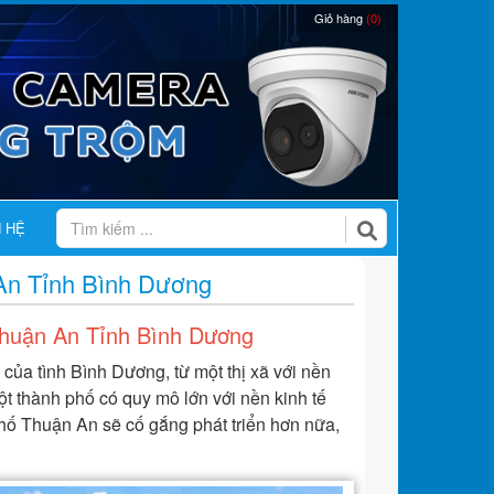
Giỏ hàng
(0)
N HỆ
An Tỉnh Bình Dương
huận An Tỉnh Bình Dương
 của tình Bình Dương, từ một thị xã với nền
một thành phố có quy mô lớn với nền kinh tế
phố Thuận An sẽ cố gắng phát triển hơn nữa,