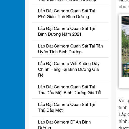
phù 
Lắp Đặt Camera Quan Sát Tại
Phú Giáo Tỉnh Bình Dương
Lắp Đặt Camera Quan Sát Tại
Bình Dương Năm 2021
Lắp Đặt Camera Quan Sát Tại Tân
Uyên Tỉnh Bình Dương
Lắp Đặt Camera Wifi Không Dây
Chính Hãng Tại Bình Dương Giá
Rẻ
Lắp Đặt Camera Quan Sát Tại
Thủ Dầu Một Bình Dương Giá Tốt
Với q
Lắp Đặt Camera Quan Sát Tại
trình
Thủ Dầu Một
Lắp 
hình
Lắp Đặt Camera Dĩ An Bình
Dương
được