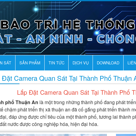
AN SÁT
SẢN PHẨM
TIN TỨC
DỊCH VỤ
DOWNLOAD
LIÊ
 Đặt Camera Quan Sát Tại Thành Phố Thuận 
Lắp Đặt Camera Quan Sát Tại Thành Phố T
nh phố Thuận An
là một trong những thành phố đang phát triển
tế chậm phát triển thị xã thuận an đã cố gắng phát triển thành 
đại, đáp ứng được chỉ tiêu của một thành phố, tương lai thành 
 đất nước được công nghiệp hóa, hiện đại hóa.