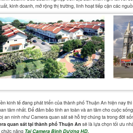
uất, kinh doanh, mở rộng thị trường, linh hoạt tiếp cận các ngu
nền kinh tế đang phát triển của thành phố Thuận An hiện nay th
uan tâm nhất. Để đảm bảo tính an toàn và an tâm cho cuộc sống,
 bị an ninh như Camera quan sát sẽ hỗ trợ chúng ta trong đời sốn
ra quan sát tại thành phố Thuận An
sẽ là lựa chọn tối ưu nh
 chức năng
Tại Camera Bình Dương HD.