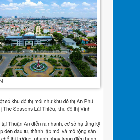
N
t số khu đô thị mới như khu đô thị An Phú
hị The Seasons Lái Thiêu, khu đô thị Vĩnh
 tại Thuận An diễn ra nhanh, cơ sở hạ tầng kỹ
p đến đầu tư, thành lập mới và mở rộng sản
ơ chế thị trường, nhanh nhạy trong điều hành