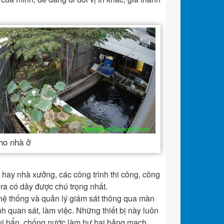
ho nhà ở
 hay nhà xưởng, các công trình thi công, công
mera có dây được chú trọng nhất.
 hệ thống và quản lý giám sát thông qua màn
 quan sát, làm việc. Những thiết bị này luôn
bụi bẩn, chống nước làm hư hại bảng mạch