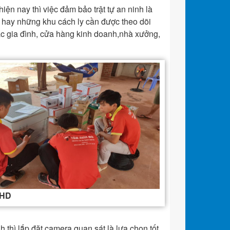
n nay thì việc đảm bảo trật tự an ninh là
n hay những khu cách ly cần được theo dõi
ác gia đình, cửa hàng kinh doanh,nhà xưởng,
 HD
thì lắp đặt camera quan sát là lựa chọn tốt