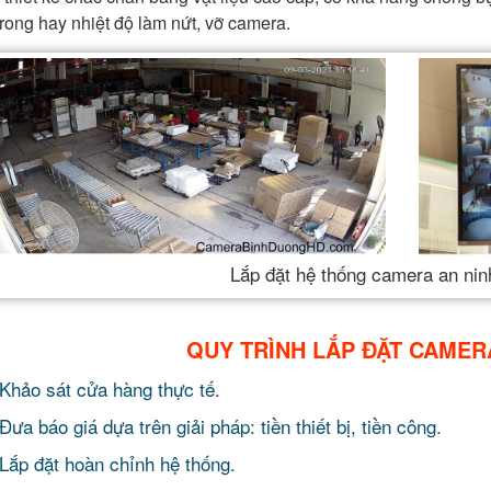
rong hay nhiệt độ làm nứt, vỡ camera.
Lắp đặt hệ thống camera an nin
QUY TRÌNH LẮP ĐẶT CAMER
Khảo sát cửa hàng thực tế.
Đưa báo giá dựa trên giải pháp: tiền thiết bị, tiền công.
Lắp đặt hoàn chỉnh hệ thống.