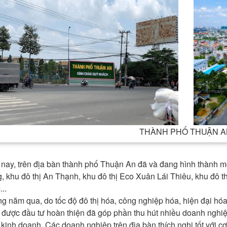
THÀNH PHỐ THUẬN A
 nay, trên địa bàn thành phố Thuận An đã và đang hình thành mộ
, khu đô thị An Thạnh, khu đô thị Eco Xuân Lái Thiêu, khu đô t
...
g năm qua, do tốc độ đô thị hóa, công nghiệp hóa, hiện đại hóa
t được đầu tư hoàn thiện đã góp phần thu hút nhiều doanh nghiệ
 kinh doanh. Các doanh nghiệp trên địa bàn thích nghi tốt với c