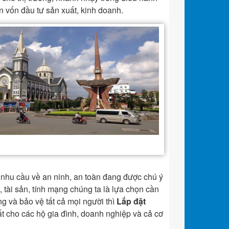
ồn vốn đầu tư sản xuất, kinh doanh.
ì nhu cầu về an ninh, an toàn đang được chú ý
 tài sản, tính mạng chúng ta là lựa chọn cần
g và bảo vệ tất cả mọi người thì
Lắp đặt
ất cho các hộ gia đình, doanh nghiệp và cả cơ