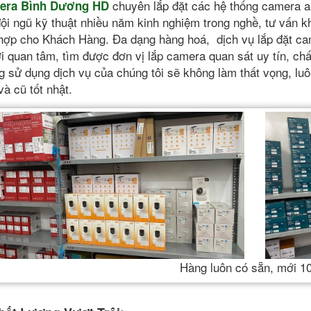
chuyên lắp đặt các hệ thống camera a
era Bình Dương HD
đội ngũ kỹ thuật nhiều năm kinh nghiệm trong nghề, tư vấn khả
hợp cho Khách Hàng. Đa dạng hàng hoá, dịch vụ lắp đặt ca
i quan tâm, tìm được đơn vị lắp camera quan sát uy tín, chất
g sử dụng dịch vụ của chúng tôi sẽ không làm thất vọng, lu
và cũ tốt nhật.
Hàng luôn có sẵn, mới 