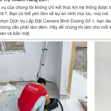
 vụ của chúng tôi không chỉ kết thúc khi hệ thống được lắ
24/7. Bạn có thể yên tâm về sự an ninh mọi lúc, mọi nơi.
chọn Dịch Vụ Lắp Đặt Camera Bình Dương Số 1, bạn đan
hông cần phải làm đêm. Hãy để chúng tôi làm cho mỗi 
oàn và bảo mật.