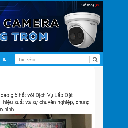
Giỏ hàng
(0)
N HỆ
bao giờ hết với Dịch Vụ Lắp Đặt
, hiệu suất và sự chuyên nghiệp, chúng
n ninh.