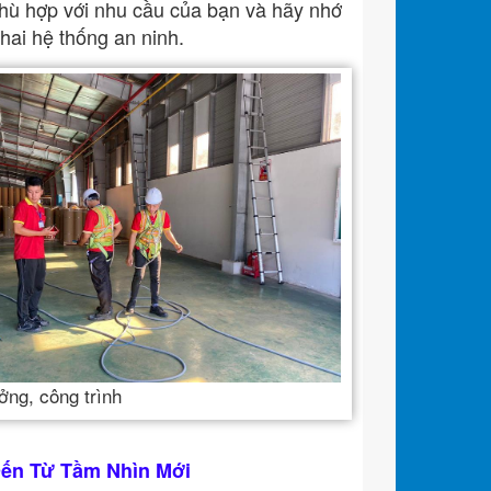
 phù hợp với nhu cầu của bạn và hãy nhớ
khai hệ thống an ninh.
ởng, công trình
Đến Từ Tầm Nhìn Mới