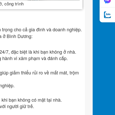
ở, công trình
n trọng cho cả gia đình và doanh nghiệp.
ra ở Bình Dương:
/7, đặc biệt là khi bạn không ở nhà.
g hành vi xâm phạm và đánh cắp.
úp giảm thiểu rủi ro về mất mát, trộm
nghiệp.
 khi bạn không có mặt tại nhà.
ới người giữ trẻ.