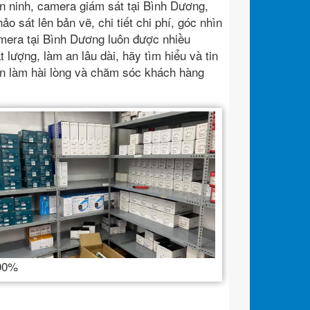
n ninh, camera giám sát tại Bình Dương,
o sát lên bản vẽ, chi tiết chi phí, góc nhìn
mera tại Bình Dương luôn được nhiều
 lượng, làm an lâu dài, hãy tìm hiểu và tin
ôn làm hài lòng và chăm sóc khách hàng
100%