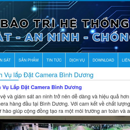
AN SÁT
SẢN PHẨM
TIN TỨC
DỊCH VỤ
DOWNLOAD
LIÊ
h Vụ lắp Đặt Camera Bình Dương
h Vụ Lắp Đặt Camera Bình Dương
vệ và giám sát an ninh trở nên dễ dàng và hiệu quả hơn 
ra hàng đầu tại Bình Dương. Với cam kết về chất lượng
tự hào giúp cộng đồng tạo ra một môi trường an toàn và a