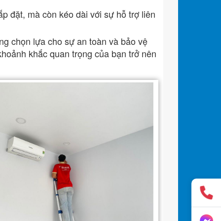
p đặt, mà còn kéo dài với sự hỗ trợ liên
g chọn lựa cho sự an toàn và bảo vệ
khoảnh khắc quan trọng của bạn trở nên