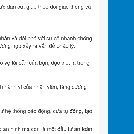
ực dân cư, giúp theo dõi giao thông và
nhân và đối phó với sự cố nhanh chóng.
rường hợp xảy ra vấn đề pháp lý.
 vệ tài sản của bạn, đặc biệt là trong
h hành vi của nhân viên, tăng cường
hư hệ thống báo động, cửa tự động, tạo
p an ninh mà còn là một đầu tư an toàn