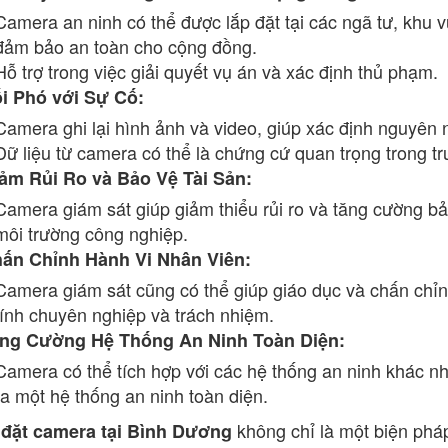
Camera an ninh có thể được lắp đặt tại các ngã tư, khu v
đảm bảo an toàn cho cộng đồng.
Hỗ trợ trong việc giải quyết vụ án và xác định thủ phạm.
i Phó với Sự Cố:
Camera ghi lại hình ảnh và video, giúp xác định nguyên 
Dữ liệu từ camera có thể là chứng cứ quan trọng trong t
ảm Rủi Ro và Bảo Vệ Tài Sản:
Camera giám sát giúp giảm thiểu rủi ro và tăng cường bảo
môi trường công nghiệp.
ấn Chỉnh Hành Vi Nhân Viên:
Camera giám sát cũng có thể giúp giáo dục và chấn chỉn
tính chuyên nghiệp và trách nhiệm.
ng Cường Hệ Thống An Ninh Toàn Diện:
Camera có thể tích hợp với các hệ thống an ninh khác n
ra một hệ thống an ninh toàn diện.
không chỉ là một biện phá
 đặt camera tại Bình Dương