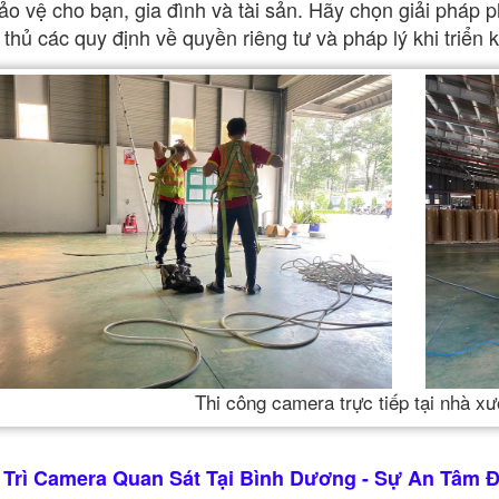
ảo vệ cho bạn, gia đình và tài sản. Hãy chọn giải pháp
 thủ các quy định về quyền riêng tư và pháp lý khi triển 
Thi công camera trực tiếp tại nhà xư
 Trì Camera Quan Sát Tại Bình Dương - Sự An Tâm 