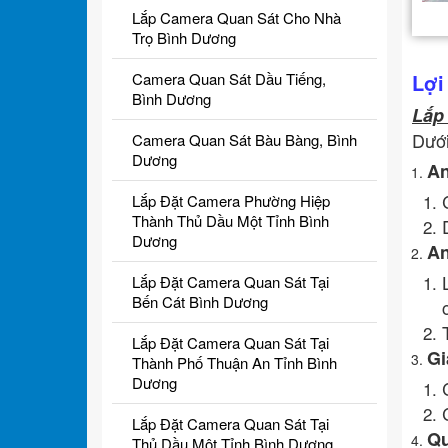
Lắp Camera Quan Sát Cho Nhà
Trọ Bình Dương
Lợi
Camera Quan Sát Dầu Tiếng,
Bình Dương
Lắp
Dưới
Camera Quan Sát Bàu Bàng, Bình
Dương
An
Lắp Đặt Camera Phường Hiệp
Thành Thủ Dầu Một Tỉnh Bình
Dương
An
Lắp Đặt Camera Quan Sát Tại
Bến Cát Bình Dương
Lắp Đặt Camera Quan Sát Tại
Gi
Thành Phố Thuận An Tỉnh Bình
Dương
Lắp Đặt Camera Quan Sát Tại
Qu
Thủ Dầu Một Tỉnh Bình Dương