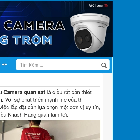
Giỏ hàng
(0)
N HỆ
ữu
là điều rất cần thiết
Camera quan sát
. Với sự phát triển mạnh mẽ của thị
việc lắp đặt cần lựa chọn một đơn vị uy tín,
iều Khách Hàng quan tâm tới.