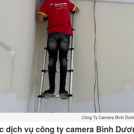
Công Ty Camera Bình Dươ
c dịch vụ công ty camera Bình Dươ