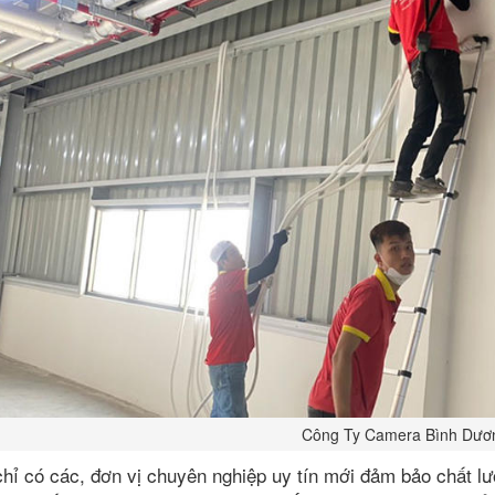
Công Ty Camera Bình Dươ
chỉ có các, đơn vị chuyên nghiệp uy tín mới đảm bảo chất l