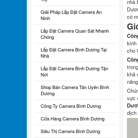
nhà 
Dươn
Giải Pháp Lắp Đặt Camera An
có m
Ninh
Gi
Lắp Đặt Camera Quan Sát Nhanh
Côn
Chóng
kinh
Lắp Đặt Camera Bình Dương Tại
cho 
Nhà
Côn
tron
Lắp Đặt Camera Bình Dương Tận
khả 
Nơi
năng
Shop Bán Camera Tân Uyên Bình
Chún
Dương
vực 
Dươ
Công Ty Camera Bình Dương
dịch
Cửa Hàng Camera Bình Dương
Siêu Thị Camera Bình Dương