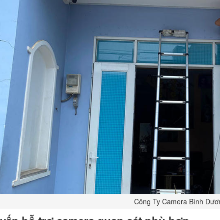
Công Ty Camera Bình Dươ