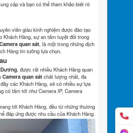
ung cấp và bạn có thể tham khảo biết rõ
huyên viên giàu kinh nghiệm được đào tạo
o Khách Hàng, sự an tâm tuyệt đối trong
, là một trong những dịch
Camera quan sát
h Hàng tin tưởng lựa chọn.
hau
, được rất nhiều Khách Hàng quan
h Dương
ẩm
chất lượng nhất, đa
Camera quan sát
i đây các Khách Hàng, sẽ có nhiều sự lựa
ng có tâm tới như Camera IP, Camera
ang tới Khách Hàng, đều từ những thương
 thể đáp ứng được nhu cầu của Khách Hàng.