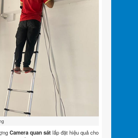
ng
ượng
lắp đặt hiệu quả cho
Camera quan sát