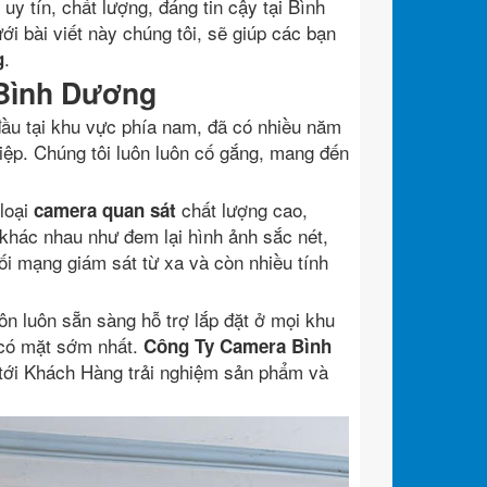
uy tín, chất lượng, đáng tin cậy tại Bình
ưới bài viết này chúng tôi, sẽ giúp các bạn
.
g
 Bình Dương
đầu tại khu vực phía nam, đã có nhiều năm
ệp. Chúng tôi luôn luôn cố gắng, mang đến
loại
chất lượng cao,
camera quan sát
 khác nhau như đem lại hình ảnh sắc nét,
i mạng giám sát từ xa và còn nhiều tính
ôn luôn sẵn sàng hỗ trợ lắp đặt ở mọi khu
 có mặt sớm nhất.
Công Ty Camera Bình
t tới Khách Hàng trải nghiệm sản phẩm và