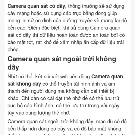
, thông thường sẽ sử dụng
Camera quan sát có dây
dây mạng hoặc sử dụng cáp trục bằng đồng giúp
mang lại sử ổn định của đường truyền và mang lại độ
bền cao. Điểm đặc biệt, khi sử dụng Camera quan
sát có dây thì dữ liệu hoàn toàn được an toàn bởi có
bảo mật tốt, rất khó để xâm nhập ăn cắp dữ liệu trái
phép.
Camera quan sát ngoài trời không
dây
Nhờ có thể, kết nối với wifi nên dòng
Camera quan
có thể truyền tải hình ảnh và âm
sát không dây
thanh đến người dùng mà không cần cái thiết bị
khác. Chỉ cần có cài đặt thẻ nhớ để có thể lưu trữ
cục bộ các hình ảnh, có thể lưu trữ trong vài ngày
tùy vào dung lượng thẻ nhớ.
Camera quan sát ngoài trời không dây, mặc dù có độ
bền thấp hơn dòng có dây và có độ bảo mật không