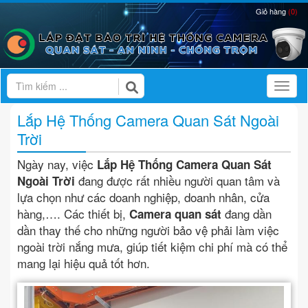
Giỏ hàng
(0)
Toggl
Lắp Hệ Thống Camera Quan Sát Ngoài
Trời
Ngày nay, việc
Lắp Hệ Thống Camera Quan Sát
đang được rất nhiều người quan tâm và
Ngoài Trời
lựa chọn như các doanh nghiệp, doanh nhân, cửa
hàng,…. Các thiết bị,
đang dần
Camera quan sát
dần thay thế cho những người bảo vệ phải làm việc
ngoài trời nắng mưa, giúp tiết kiệm chi phí mà có thể
mang lại hiệu quả tốt hơn.