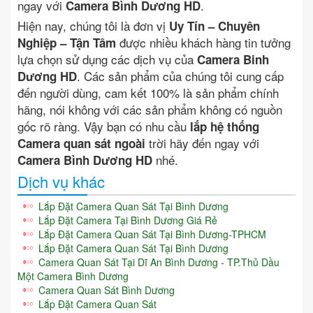
ngay với
.
Camera Bình Dương HD
Hiện nay, chúng tôi là đơn vị
Uy Tín – Chuyên
được nhiều khách hàng tin tưởng
Nghiệp – Tận Tâm
lựa chọn sử dụng các dịch vụ của
Camera Binh
. Các sản phẩm của chúng tôi cung cấp
Dương HD
đến người dùng, cam kết 100% là sản phẩm chính
hãng, nói không với các sản phẩm không có nguồn
gốc rõ ràng. Vậy bạn có nhu cầu
lắp hệ thống
trời hãy đến ngay với
Camera quan sát ngoài
nhé.
Camera Bình Dương HD
Dịch vụ khác
Lắp Đặt Camera Quan Sát Tại Bình Dương
Lắp Đặt Camera Tại Bình Dương Giá Rẻ
Lắp Đặt Camera Quan Sát Tại Bình Dương-TPHCM
Lắp Đặt Camera Quan Sát Tại Bình Dương
Camera Quan Sát Tại Dĩ An Bình Dương - TP.Thủ Dầu
Một Camera Bình Dương
Camera Quan Sát Bình Dương
Lắp Đặt Camera Quan Sát