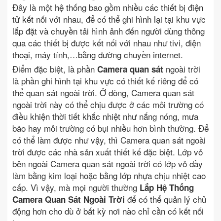
Đây là một hệ thống bao gồm nhiều các thiết bị điện
tử kết nối với nhau, để có thể ghi hình lại tại khu vực
lắp đặt và chuyền tải hình ảnh đến người dùng thông
qua các thiết bị được kết nối với nhau như tivi, điện
thoại, máy tính,…bằng đường chuyền internet.
Điểm đặc biệt, là phần
ngoài trời
Camera quan sát
là phần ghi hình tại khu vực có thiết kế riêng để có
thể quan sát ngoài trời. Ở dòng, Camera quan sát
ngoài trời này có thể chịu được ở các môi trường có
điều khiện thời tiết khắc nhiệt như nắng nóng, mưa
bão hay môi trường có bụi nhiều hơn bình thường. Để
có thể làm được như vậy, thì Camera quan sát ngoài
trời được các nhà sản xuất thiết kế đặc biệt. Lớp vỏ
bên ngoài Camera quan sát ngoài trời có lớp vỏ dầy
làm bằng kim loại hoặc bằng lớp nhựa chịu nhiệt cao
cấp. Vì vậy, mà mọi người thường
Lắp Hệ Thống
để có thể quản lý chủ
Camera Quan Sát Ngoài Trời
động hơn cho dù ở bất kỳ nơi nào chỉ cần có kết nối