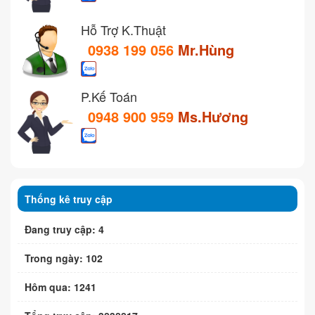
Hỗ Trợ K.Thuật
0938 199 056
Mr.Hùng
P.Kế Toán
0948 900 959
Ms.Hương
Thống kê truy cập
Đang truy cập: 4
Trong ngày: 102
Hôm qua: 1241