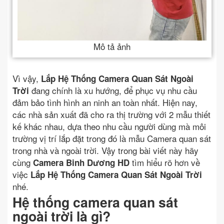
Mô tả ảnh
Vì vậy,
Lắp Hệ Thống Camera Quan Sát Ngoài
đang chính là xu hướng, để phục vụ nhu cầu
Trời
đảm bảo tình hình an ninh an toàn nhất. Hiện nay,
các nhà sản xuất đã cho ra thị trường với 2 mẫu thiết
kế khác nhau, dựa theo nhu cầu người dùng mà môi
trường vị trí lắp đặt trong đó là mẫu Camera quan sát
trong nhà và ngoài trời. Vậy trong bài viết này hãy
cùng
tìm hiểu rõ hơn về
Camera Binh Dương HD
việc
Lắp Hệ Thống Camera Quan Sát Ngoài Trời
nhé.
Hệ thống camera quan sát
ngoài trời là gì?