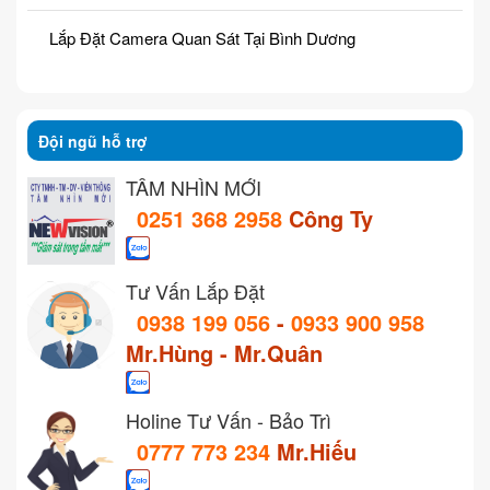
Lắp Đặt Camera Quan Sát Tại Bình Dương
Đội ngũ hỗ trợ
TẦM NHÌN MỚI
0251 368 2958
Công Ty
Tư Vấn Lắp Đặt
0938 199 056
-
0933 900 958
Mr.Hùng - Mr.Quân
Holine Tư Vấn - Bảo Trì
0777 773 234
Mr.Hiếu