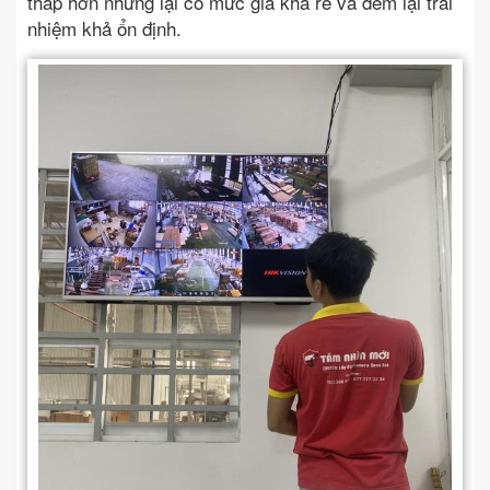
thấp hơn nhưng lại có mức giá khá rẻ và đem lại trải
nhiệm khả ổn định.