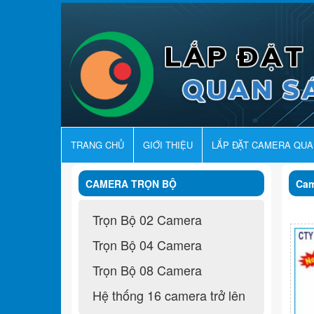
TRANG CHỦ
GIỚI THIỆU
LẮP ĐẶT CAMERA QU
CAMERA TRỌN BỘ
Cam
Trọn Bộ 02 Camera
Trọn Bộ 04 Camera
Trọn Bộ 08 Camera
Hệ thống 16 camera trở lên