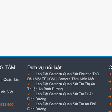
NG TẦM
Dịch vụ
nổi bật
C
Lắp Đặt Camera Quan Sát Phường Thủ
Dầu Một TP.HCM | Camera Tầm Nhìn Mới
h, Quận Tân
Lắp Đặt Camera Quan Sát Tại Thị Xã
Thuận An Bình Dương
nh, Việt
Lắp Đặt Camera Quan Sát Tại Dĩ An
Bình Dương
Lắp Đặt Camera Quan Sát Tại An Phú
0933 900
Bình Dương