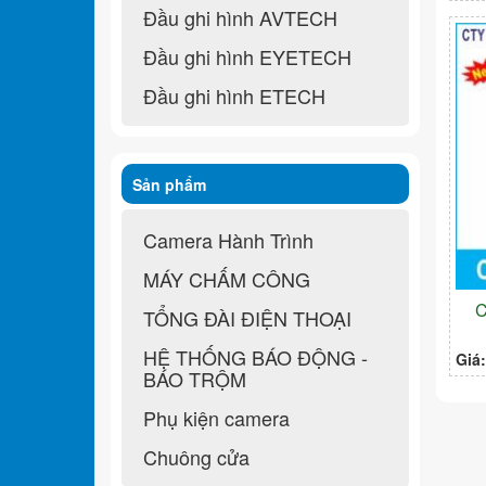
Đầu ghi hình AVTECH
Đầu ghi hình EYETECH
Đầu ghi hình ETECH
Sản phẩm
Camera Hành Trình
MÁY CHẤM CÔNG
C
TỔNG ĐÀI ĐIỆN THOẠI
HỆ THỐNG BÁO ĐỘNG -
Giá
BÁO TRỘM
Phụ kiện camera
Chuông cửa