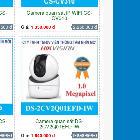
 CS-
Camera quan sát IP WIFI CS-
CV310
.500 đ
Giá:
1.350.000 đ
2.250.000 đ
 CS-
Camera quan sát DS-
2CV2Q01EFD-IW
.000 đ
Giá:
1.640.000 đ
2.050.000 đ