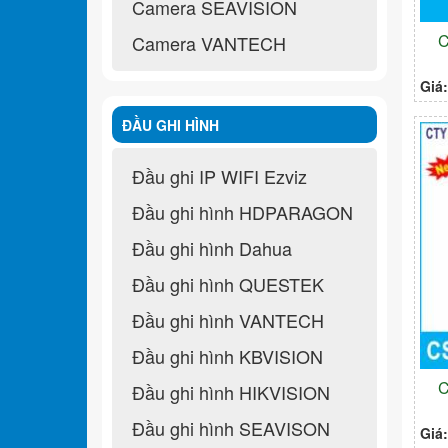
Camera SEAVISION
C
Camera VANTECH
Giá
ĐẦU GHI HÌNH
Đầu ghi IP WIFI Ezviz
Đầu ghi hình HDPARAGON
Đầu ghi hình Dahua
Đầu ghi hình QUESTEK
Đầu ghi hình VANTECH
Đầu ghi hình KBVISION
C
Đầu ghi hình HIKVISION
Đầu ghi hình SEAVISON
Giá