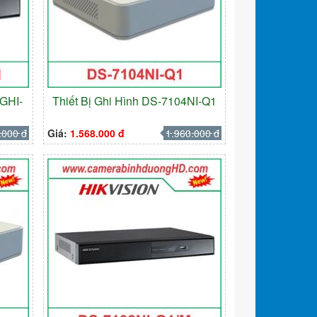
HGHI-
Thiết Bị Ghi Hình DS-7104NI-Q1
.000 đ
Giá:
1.568.000 đ
1.960.000 đ