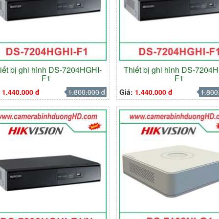
iết bị ghi hình DS-7204HGHI-
Thiết bị ghi hình DS-7204
F1
F1
:
1.440.000 đ
1.800.000 đ
Giá:
1.440.000 đ
1.800