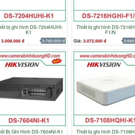
iết bị ghi hình DS-7204HUHI-
Thiết bị ghi hình DS-7216
K1
F1/N
:
3.008.000 đ
3.760.000 đ
Giá:
3.072.000 đ
3.840
iết Bị Ghi Hình DS-7604NI-K1
Thiết bị ghi hình DS-7108