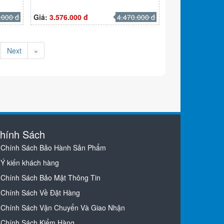
.000 đ
Giá:
3.576.000 đ
4.470.000 đ
Next
»
hính Sách
Chính Sách Bảo Hành Sản Phẩm
Ý kiến khách hàng
Chính Sách Bảo Mật Thông Tin
Chính Sách Về Đặt Hàng
Chính Sách Vận Chuyển Và Giao Nhận
Chính Sách Kiểm Hàng