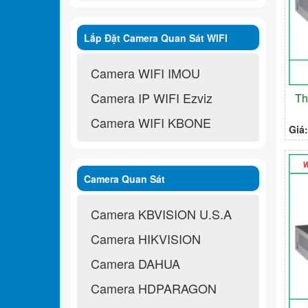
Lắp Đặt Camera Quan Sát WIFI
Không Dây
Camera WIFI IMOU
Camera IP WIFI Ezviz
Th
Camera WIFI KBONE
Giá
Camera Quan Sát
Camera KBVISION U.S.A
Camera HIKVISION
Camera DAHUA
Camera HDPARAGON