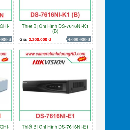
HGHI-
Thiết Bị Ghi Hình DS-7616NI-K1
(B)
.000 đ
Giá:
3.200.000 đ
4.000.000 đ
HQHI-
Thiết Bị Ghi Hình DS-7616NI-E1