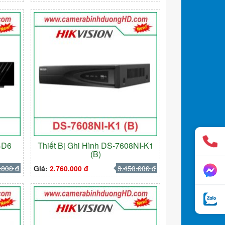
4D6
Thiết Bị Ghi Hình DS-7608NI-K1
(B)
.000 đ
Giá:
2.760.000 đ
3.450.000 đ