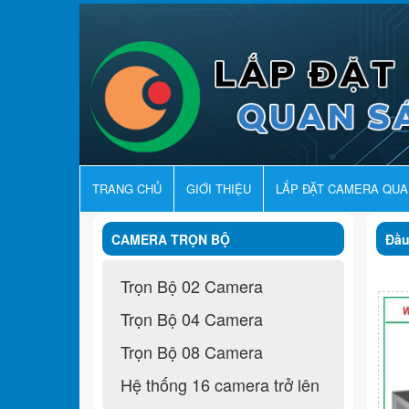
TRANG CHỦ
GIỚI THIỆU
LẮP ĐẶT CAMERA QU
CAMERA TRỌN BỘ
Đầu
Trọn Bộ 02 Camera
Trọn Bộ 04 Camera
Trọn Bộ 08 Camera
Hệ thống 16 camera trở lên