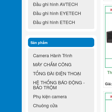
Đầu ghi hình AVTECH
Đầu ghi hình EYETECH
Đầu ghi hình ETECH
Sản phẩm
Camera Hành Trình
MÁY CHẤM CÔNG
Th
TỔNG ĐÀI ĐIỆN THOẠI
HỆ THỐNG BÁO ĐỘNG -
Giá
BÁO TRỘM
Phụ kiện camera
Chuông cửa