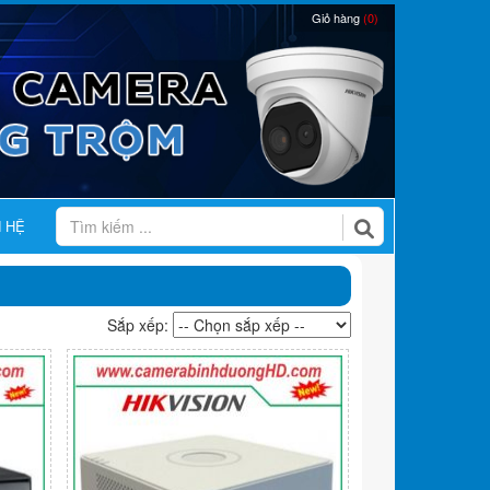
Giỏ hàng
(0)
N HỆ
Sắp xếp: