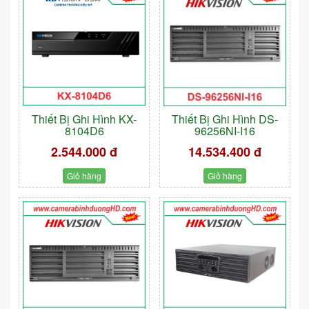
Thiết Bị Ghi Hình KX-
Thiết Bị Ghi Hình DS-
8104D6
96256NI-I16
2.544.000 đ
14.534.400 đ
Giỏ hàng
Giỏ hàng