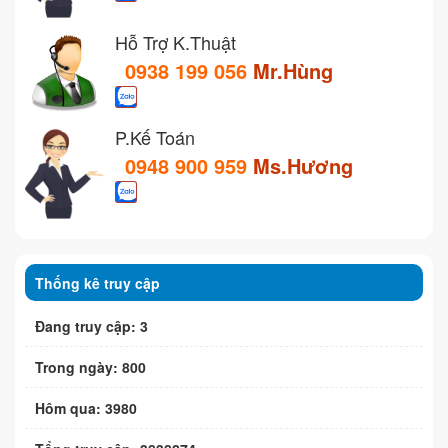
Hỗ Trợ K.Thuật
0938 199 056
Mr.Hùng
P.Kế Toán
0948 900 959
Ms.Hương
Thống kê truy cập
Đang truy cập: 3
Trong ngày: 800
Hôm qua: 3980