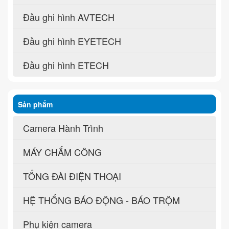
Đầu ghi hình AVTECH
Đầu ghi hình EYETECH
Đầu ghi hình ETECH
Sản phẩm
Camera Hành Trình
MÁY CHẤM CÔNG
TỔNG ĐÀI ĐIỆN THOẠI
HỆ THỐNG BÁO ĐỘNG - BÁO TRỘM
Phụ kiện camera