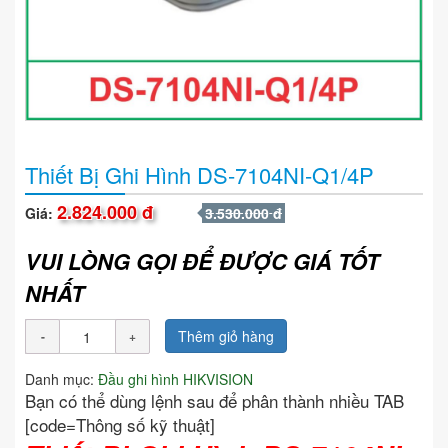
Thiết Bị Ghi Hình DS-7104NI-Q1/4P
2.824.000 đ
Giá:
3.530.000 đ
VUI LÒNG GỌI ĐỂ ĐƯỢC GIÁ TỐT
NHẤT
Thêm giỏ hàng
Danh mục:
Đầu ghi hình HIKVISION
Bạn có thể dùng lệnh sau để phân thành nhiều TAB
[code=Thông số kỹ thuật]