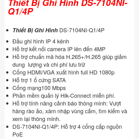
Thiết Bị Ghi Hình DS-7104NI-
Q1/4P
DS-7104NI-Q1/4P
Thiết Bị Ghi Hình
Đầu ghi hình IP 4 kênh
Hỗ trợ kết nối camera IP lên đến 4MP
Hỗ trợ chuẩn mã hóa H.265+/H.265 giúp giảm
dung lượng và chi phí lưu trữ
Cổng HDMI/VGA xuất hình full HD 1080p
Hỗ trợ 1 ổ cứng SATA
Cổng mạng100 Mbps
Phần mềm quản lý Hik-Connect miễn phí.
Hỗ trợ tính năng cảnh báo thông minh: Vượt
hàng rào ảo, xâm nhập vùng cấm, tìm kiếm và
xem lại thông minh.
DS-7104NI-Q1/4P: Hỗ trợ 4 cổng cấp nguồn
PoE