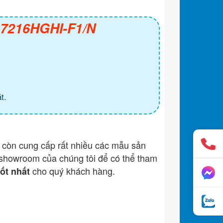
S-7216HGHI-F1/N
t.
còn cung cấp rất nhiều các mẫu sản
showroom của chúng tôi để có thể tham
cho quý khách hàng.
tốt nhất