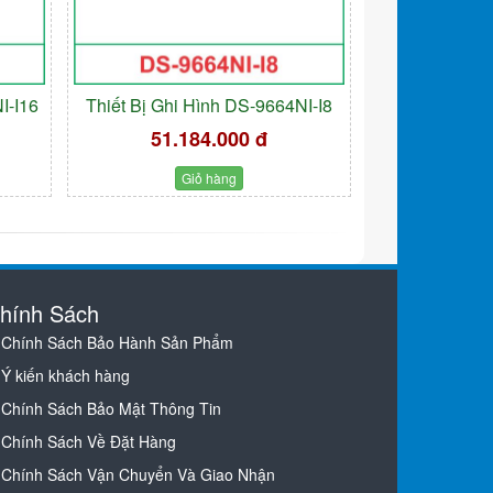
I-I16
Thiết Bị Ghi Hình DS-9664NI-I8
51.184.000 đ
Giỏ hàng
hính Sách
Chính Sách Bảo Hành Sản Phẩm
Ý kiến khách hàng
Chính Sách Bảo Mật Thông Tin
Chính Sách Về Đặt Hàng
Chính Sách Vận Chuyển Và Giao Nhận