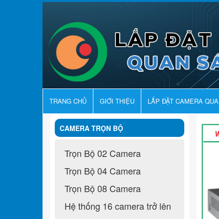
TRANG CHỦ
GIỚI THIỆU
LẮP ĐẶT CAMERA QU
CAMERA TRỌN BỘ
Trọn Bộ 02 Camera
Trọn Bộ 04 Camera
Trọn Bộ 08 Camera
Hệ thống 16 camera trở lên