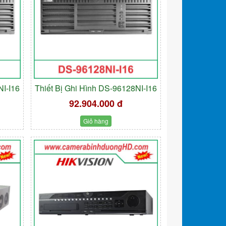
NI-I16
Thiết Bị Ghi Hình DS-96128NI-I16
92.904.000 đ
Giỏ hàng