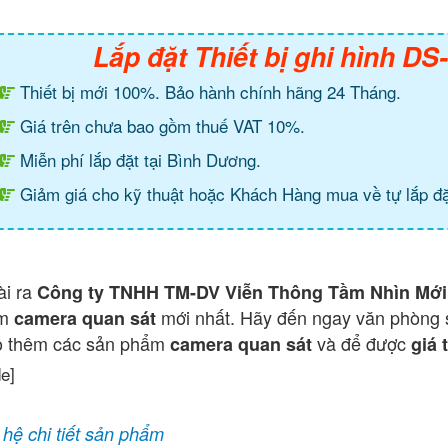
Lắp đặt Thiết bị ghi hình D
Thiết bị mới 100%. Bảo hành chính hãng 24 Tháng.
Giá trên chưa bao gồm thuế VAT 10%.
Miễn phí lắp đặt tại Bình Dương.
Giảm giá cho kỹ thuật hoặc Khách Hàng mua về tự lắp đặ
ài ra
Công ty TNHH TM-DV Viễn Thông Tầm Nhìn Mới
ẩm
mới nhất. Hãy đến ngay văn phòng 
camera quan sát
o thêm các sản phẩm
và để được
camera quan sát
giá 
de]
 hệ chi tiết sản phẩm