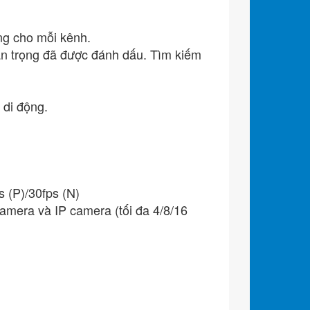
ng cho mỗi kênh.
an trọng đã được đánh dấu. Tìm kiếm
 di động.
 (P)/30fps (N)
amera và IP camera (tối đa 4/8/16