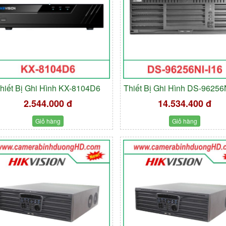
hiết Bị Ghi Hình KX-8104D6
Thiết Bị Ghi Hình DS-96256
2.544.000 đ
14.534.400 đ
Giỏ hàng
Giỏ hàng