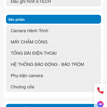
Đầu ghi hình ETECH
Sản phẩm
Camera Hành Trình
MÁY CHẤM CÔNG
TỔNG ĐÀI ĐIỆN THOẠI
HỆ THỐNG BÁO ĐỘNG - BÁO TRỘM
Phụ kiện camera
Chuông cửa