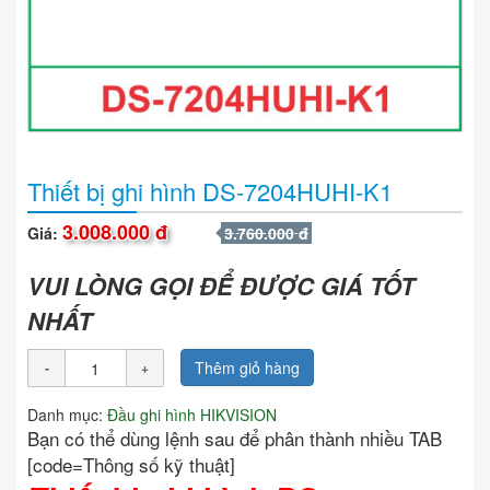
Thiết bị ghi hình DS-7204HUHI-K1
3.008.000 đ
Giá:
3.760.000 đ
VUI LÒNG GỌI ĐỂ ĐƯỢC GIÁ TỐT
NHẤT
Thêm giỏ hàng
Danh mục:
Đầu ghi hình HIKVISION
Bạn có thể dùng lệnh sau để phân thành nhiều TAB
[code=Thông số kỹ thuật]