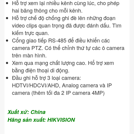
Hỗ trợ xem lại nhiều kênh cùng lúc, cho phép
hai băng thông cho mỗi kênh.
Hỗ trợ chế độ chống ghi đè lên những đoạn
video clips quan trọng đã được đánh dấu. Tìm
kiếm trực quan.
Cổng giao tiếp RS-485 để điều khiển các
camera PTZ. Có thể chỉnh thứ tự các ô camera
trên màn hình.
Xem qua mạng chất lượng cao. Hổ trợ xem
bằng điện thoại di động.
Đầu ghi hỗ trợ 3 loại camera:
HDTVI/HDCVI/AHD, Analog camera và IP
camera (thêm tối đa 2 IP camera 4MP)
Xuất xứ: China
Hãng sản xuất: HIKVISION