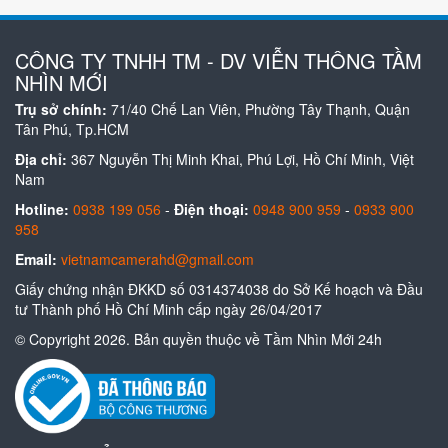
CÔNG TY TNHH TM - DV VIỄN THÔNG TẦM
NHÌN MỚI
Trụ sở chính:
71/40 Chế Lan Viên, Phường Tây Thạnh, Quận
Tân Phú, Tp.HCM
Địa chỉ:
367 Nguyễn Thị Minh Khai, Phú Lợi, Hồ Chí Minh, Việt
Nam
Hotline:
0938 199 056
-
Điện thoại:
0948 900 959
-
0933 900
958
Email:
vietnamcamerahd@gmail.com
Giấy chứng nhận ĐKKD số 0314374038 do Sở Kế hoạch và Đầu
tư Thành phố Hồ Chí Minh cấp ngày 26/04/2017
© Copyright 2026. Bản quyền thuộc về Tầm Nhìn Mới 24h