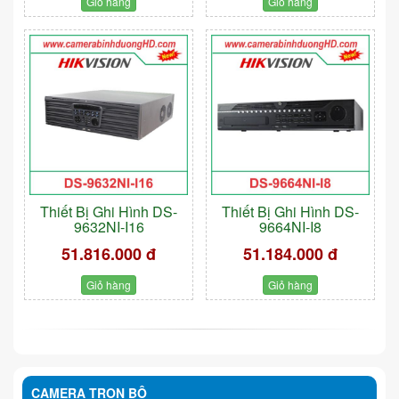
Giỏ hàng
Giỏ hàng
Thiết Bị Ghi Hình DS-
Thiết Bị Ghi Hình DS-
9632NI-I16
9664NI-I8
51.816.000 đ
51.184.000 đ
Giỏ hàng
Giỏ hàng
CAMERA TRỌN BỘ