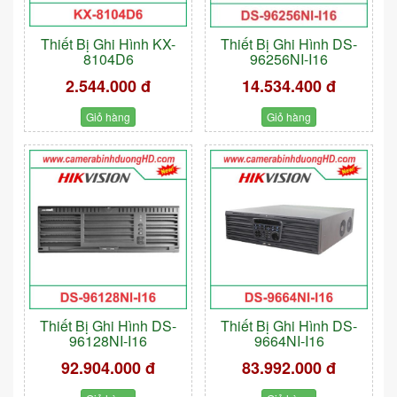
Thiết Bị Ghi Hình KX-
Thiết Bị Ghi Hình DS-
8104D6
96256NI-I16
2.544.000 đ
14.534.400 đ
Giỏ hàng
Giỏ hàng
Thiết Bị Ghi Hình DS-
Thiết Bị Ghi Hình DS-
96128NI-I16
9664NI-I16
92.904.000 đ
83.992.000 đ