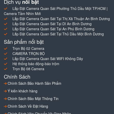
Dịch vụ
nổi bật
Lắp Đặt Camera Quan Sát Phường Thủ Dầu Một TP.HCM |
Camera Tầm Nhìn Mới
Lắp Đặt Camera Quan Sát Tại Thị Xã Thuận An Bình Dương
Lắp Đặt Camera Quan Sát Tại Dĩ An Bình Dương
Lắp Đặt Camera Quan Sát Tại An Phú Bình Dương
Lắp Đặt Camera Quan Sát Tại Thủ Dầu Một Bình Dương
Sản phẩm nổi bật
Trọn Bộ 02 Camera
CAMERA TRỌN BỘ
Lắp Đặt Camera Quan Sát WIFI Không Dây
Hệ thống báo động-báo trộm
Trọn Bộ 08 Camera
Chính Sách
Chính Sách Bảo Hành Sản Phẩm
Ý kiến khách hàng
Chính Sách Bảo Mật Thông Tin
Chính Sách Về Đặt Hàng
Chính Sách Vận Chuyển Và Giao Nhận