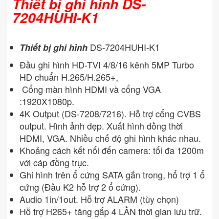
Thiết bị ghi hình DS-
7204HUHI-K1
DS-7204HUHI-K1
Thiết bị ghi hình
Đầu ghi hình HD-TVI 4/8/16 kênh 5MP Turbo
HD chuẩn H.265/H.265+,
Cổng màn hình HDMI và cổng VGA
:1920X1080p.
4K Output (DS-7208/7216). Hỗ trợ cổng CVBS
output. Hình ảnh đẹp. Xuất hình đồng thời
HDMI, VGA. Nhiều chế độ ghi hình khác nhau.
Khoảng cách kết nối đến camera: tối đa 1200m
với cáp đồng trục.
Ghi hình trên ổ cứng SATA gắn trong, hổ trợ 1 ổ
cứng (Đầu K2 hỗ trợ 2 ổ cứng).
Audio 1in/1out. Hỗ trợ ALARM (tùy chọn)
Hỗ trợ H265+ tăng gấp 4 LẦN thời gian lưu trữ.