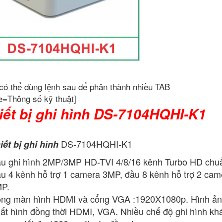
có thể dùng lệnh sau để phân thành nhiều TAB
e=Thông số kỹ thuật]
iết bị ghi hình DS-7104HQHI-K1
DS-7104HQHI-K1
iết bị ghi hình
u ghi hình 2MP/3MP HD-TVI 4/8/16 kênh Turbo HD chu
u 4 kênh hỗ trợ 1 camera 3MP, đầu 8 kênh hỗ trợ 2 cam
P.
ng màn hình HDMI và cổng VGA :1920X1080p. Hình ản
ất hình đồng thời HDMI, VGA. Nhiều chế độ ghi hình kh