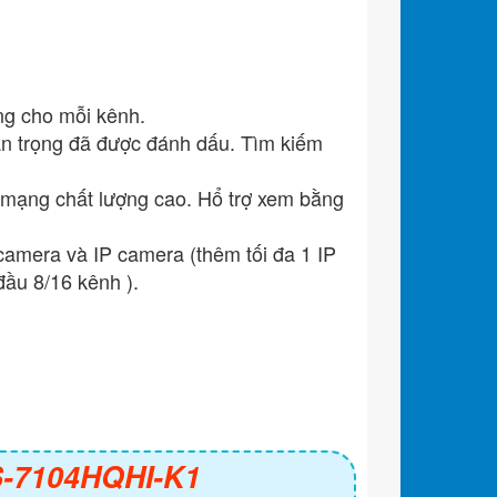
ng cho mỗi kênh.
an trọng đã được đánh dấu. Tìm kiếm
 mạng chất lượng cao. Hổ trợ xem bằng
camera và IP camera (thêm tối đa 1 IP
đầu 8/16 kênh ).
DS-7104HQHI-K1