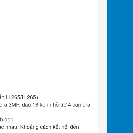
ẩn H.265/H.265+.
era 3MP, đầu 16 kênh hỗ trợ 4 camera
h đẹp
ác nhau. Khoảng cách kết nối đến