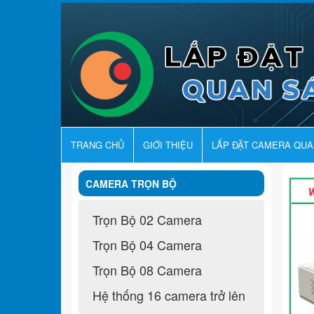
TRANG CHỦ
GIỚI THIỆU
LẮP ĐẶT CAMERA QU
CAMERA TRỌN BỘ
Trọn Bộ 02 Camera
Trọn Bộ 04 Camera
Trọn Bộ 08 Camera
Hệ thống 16 camera trở lên