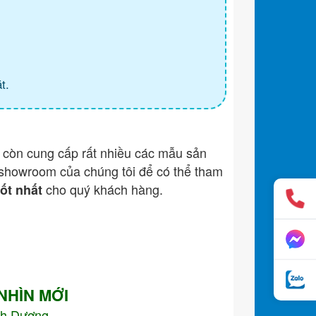
t.
còn cung cấp rất nhiều các mẫu sản
showroom của chúng tôi để có thể tham
cho quý khách hàng.
tốt nhất
 NHÌN MỚI
nh Dương