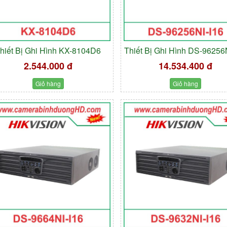
hiết Bị Ghi Hình KX-8104D6
Thiết Bị Ghi Hình DS-96256
2.544.000 đ
14.534.400 đ
Giỏ hàng
Giỏ hàng