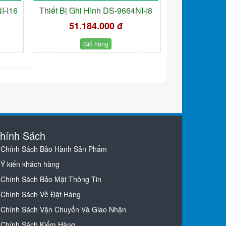
I-I16
Thiết Bị Ghi Hình DS-9664NI-I8
51.184.000 đ
Giỏ hàng
hính Sách
Chính Sách Bảo Hành Sản Phẩm
Ý kiến khách hàng
Chính Sách Bảo Mật Thông Tin
Chính Sách Về Đặt Hàng
Chính Sách Vận Chuyển Và Giao Nhận
Chính Sách Kiểm Hàng