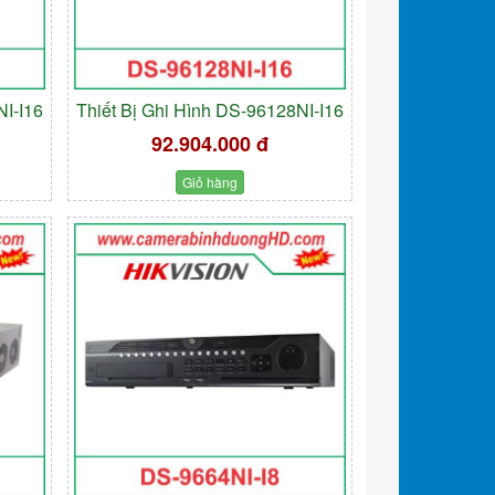
NI-I16
Thiết Bị Ghi Hình DS-96128NI-I16
92.904.000 đ
Giỏ hàng