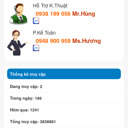
Hỗ Trợ K.Thuật
0938 199 056
Mr.Hùng
P.Kế Toán
0948 900 959
Ms.Hương
Thống kê truy cập
Đang truy cập: 2
Trong ngày: 166
Hôm qua: 1241
Tổng truy cập: 3838881