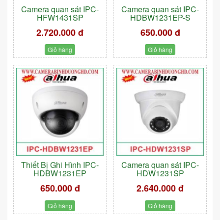
Camera quan sát IPC-
Camera quan sát IPC-
HFW1431SP
HDBW1231EP-S
2.720.000 đ
650.000 đ
Giỏ hàng
Giỏ hàng
Thiết Bị Ghi Hình IPC-
Camera quan sát IPC-
HDBW1231EP
HDW1231SP
650.000 đ
2.640.000 đ
Giỏ hàng
Giỏ hàng