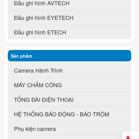
Đầu ghi hình AVTECH
Đầu ghi hình EYETECH
Đầu ghi hình ETECH
Sản phẩm
Camera Hành Trình
MÁY CHẤM CÔNG
TỔNG ĐÀI ĐIỆN THOẠI
HỆ THỐNG BÁO ĐỘNG - BÁO TRỘM
Phụ kiện camera