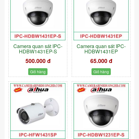
Camera quan sát IPC-
Camera quan sát IPC-
HDBW1431EP-S
HDBW1431EP
500.000 đ
65.000 đ
Giỏ hàng
Giỏ hàng