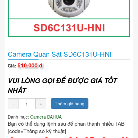
Camera Quan Sát SD6C131U-HNI
510.000 đ
Giá:
VUI LÒNG GỌI ĐỂ ĐƯỢC GIÁ TỐT
NHẤT
Thêm giỏ hàng
Danh mục:
Camera DAHUA
Bạn có thể dùng lệnh sau để phân thành nhiều TAB
[code=Thông số kỹ thuật]