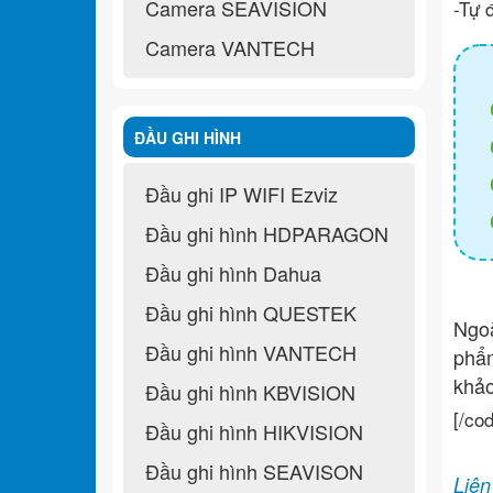
Camera SEAVISION
-Tự đ
Camera VANTECH
ĐẦU GHI HÌNH
Đầu ghi IP WIFI Ezviz
Đầu ghi hình HDPARAGON
Đầu ghi hình Dahua
Đầu ghi hình QUESTEK
Ngo
Đầu ghi hình VANTECH
ph
khả
Đầu ghi hình KBVISION
[/co
Đầu ghi hình HIKVISION
Đầu ghi hình SEAVISON
Liên