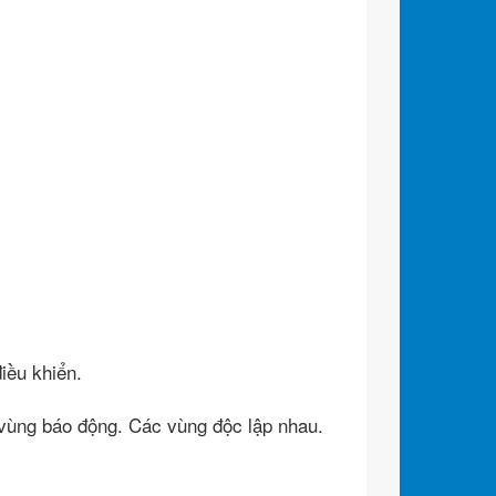
iều khiển.
 vùng báo động. Các vùng độc lập nhau.