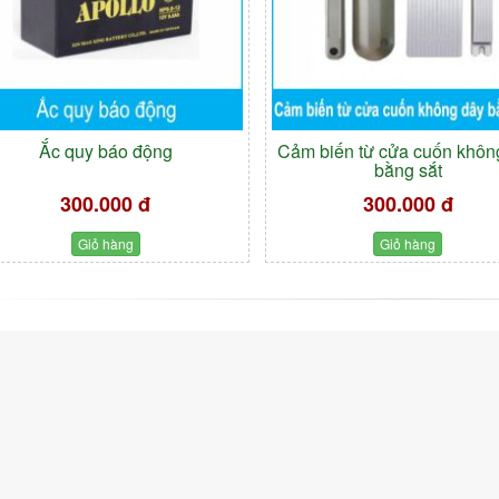
Ắc quy báo động
Cảm biến từ cửa cuốn khôn
bằng sắt
300.000 đ
300.000 đ
Giỏ hàng
Giỏ hàng