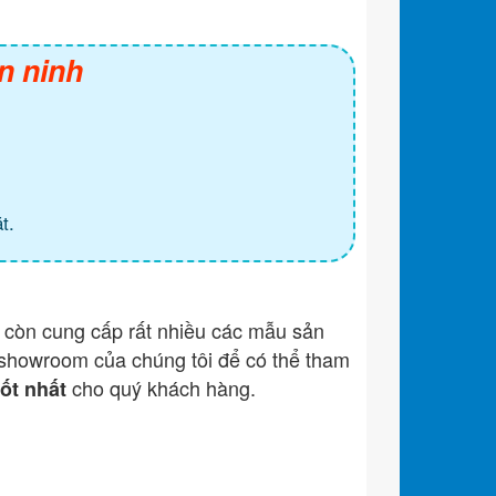
n ninh
t.
còn cung cấp rất nhiều các mẫu sản
showroom của chúng tôi để có thể tham
cho quý khách hàng.
tốt nhất