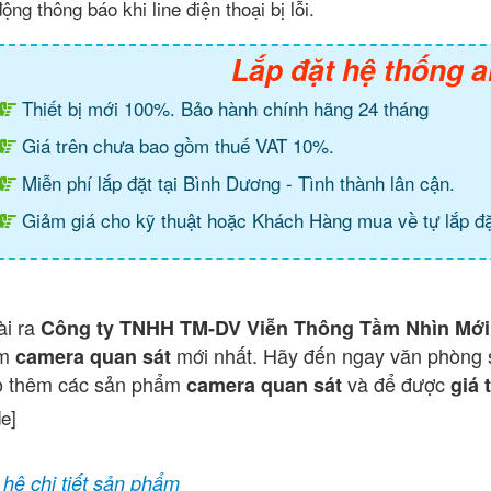
ộng thông báo khi line điện thoại bị lỗi.
Lắp đặt hệ thống a
Thiết bị mới 100%. Bảo hành chính hãng 24 tháng
Giá trên chưa bao gồm thuế VAT 10%.
Miễn phí lắp đặt tại Bình Dương - Tình thành lân cận.
Giảm giá cho kỹ thuật hoặc Khách Hàng mua về tự lắp đặ
ài ra
Công ty TNHH TM-DV Viễn Thông Tầm Nhìn Mới
ẩm
mới nhất. Hãy đến ngay văn phòng 
camera quan sát
o thêm các sản phẩm
và để được
camera quan sát
giá 
de]
 hệ chi tiết sản phẩm