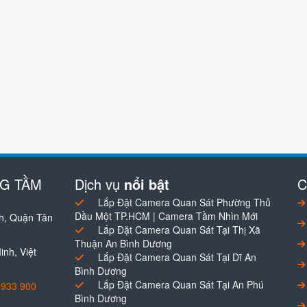
NG TẦM
Dịch vụ
nổi bật
C
Lắp Đặt Camera Quan Sát Phường Thủ
Dầu Một TP.HCM | Camera Tầm Nhìn Mới
h, Quận Tân
Lắp Đặt Camera Quan Sát Tại Thị Xã
Thuận An Bình Dương
nh, Việt
Lắp Đặt Camera Quan Sát Tại Dĩ An
Bình Dương
Lắp Đặt Camera Quan Sát Tại An Phú
0933 900
Bình Dương