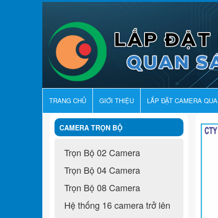
TRANG CHỦ
GIỚI THIỆU
LẮP ĐẶT CAMERA QU
CAMERA TRỌN BỘ
Trọn Bộ 02 Camera
Trọn Bộ 04 Camera
Trọn Bộ 08 Camera
Hệ thống 16 camera trở lên