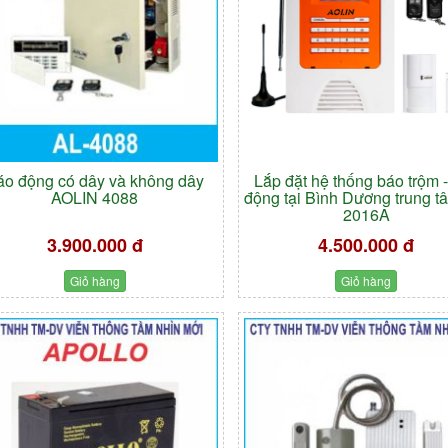
áo động có dây và không dây
Lắp đặt hệ thống báo trộm 
AOLIN 4088
động tại Bình Dương trung t
2016A
3.900.000 đ
4.500.000 đ
Giỏ hàng
Giỏ hàng