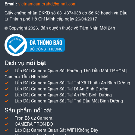
Email:
vietnamcamerahd@gmail.com
Giấy chứng nhận ĐKKD số 0314374038 do Sở Kế hoạch và Đầu
tư Thành phố Hồ Chí Minh cấp ngày 26/04/2017
© Copyright 2026. Bản quyền thuộc về Tầm Nhìn Mới 24h
Dịch vụ
nổi bật
Lắp Đặt Camera Quan Sát Phường Thủ Dầu Một TP.HCM |
Camera Tầm Nhìn Mới
Lắp Đặt Camera Quan Sát Tại Thị Xã Thuận An Bình Dương
Lắp Đặt Camera Quan Sát Tại Dĩ An Bình Dương
Lắp Đặt Camera Quan Sát Tại An Phú Bình Dương
Lắp Đặt Camera Quan Sát Tại Thủ Dầu Một Bình Dương
Sản phẩm nổi bật
Trọn Bộ 02 Camera
CAMERA TRỌN BỘ
Lắp Đặt Camera Quan Sát WIFI Không Dây