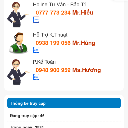
Holine Tư Vấn - Bảo Trì
0777 773 234
Mr.Hiếu
Hỗ Trợ K.Thuật
0938 199 056
Mr.Hùng
P.Kế Toán
0948 900 959
Ms.Hương
Thống kê truy cập
Đang truy cập: 46
Trong ngày: 2531