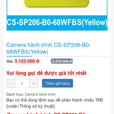
Camera hành trình CS-SP206-B0-
68WFBS(Yellow)
3.123.000 đ
Giá:
3.470.000 đ
Vui lòng gọi để được giá tốt nhất
Thêm giỏ hàng
Danh mục:
Camera hành trình
Bạn có thể dùng lệnh sau để phân thành nhiều TAB
[code=Thông số kỹ thuật]