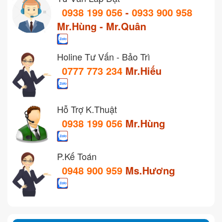
0938 199 056
-
0933 900 958
Mr.Hùng - Mr.Quân
Holine Tư Vấn - Bảo Trì
0777 773 234
Mr.Hiếu
Hỗ Trợ K.Thuật
0938 199 056
Mr.Hùng
P.Kế Toán
0948 900 959
Ms.Hương