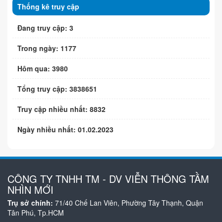
Thống kê truy cập
Đang truy cập: 3
Trong ngày: 1177
Hôm qua: 3980
Tổng truy cập: 3838651
Truy cập nhiều nhất: 8832
Ngày nhiều nhất: 01.02.2023
CÔNG TY TNHH TM - DV VIỄN THÔNG TẦM
NHÌN MỚI
Trụ sở chính:
71/40 Chế Lan Viên, Phường Tây Thạnh, Quận
Tân Phú, Tp.HCM