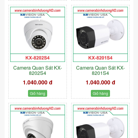
Camera Quan Sát KX-
Camera Quan Sát KX-
8202S4
8201S4
1.040.000 đ
1.040.000 đ
Giỏ hàng
Giỏ hàng