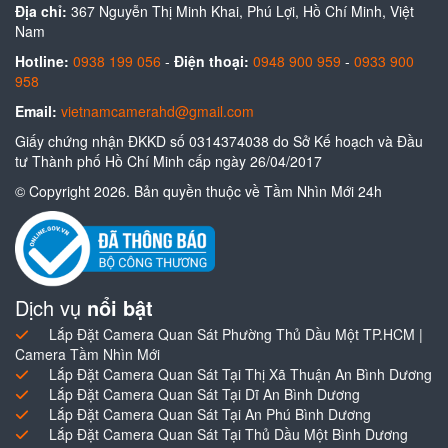
Địa chỉ:
367 Nguyễn Thị Minh Khai, Phú Lợi, Hồ Chí Minh, Việt
Nam
Hotline:
0938 199 056
-
Điện thoại:
0948 900 959
-
0933 900
958
Email:
vietnamcamerahd@gmail.com
Giấy chứng nhận ĐKKD số 0314374038 do Sở Kế hoạch và Đầu
tư Thành phố Hồ Chí Minh cấp ngày 26/04/2017
© Copyright 2026. Bản quyền thuộc về Tầm Nhìn Mới 24h
Dịch vụ
nổi bật
Lắp Đặt Camera Quan Sát Phường Thủ Dầu Một TP.HCM |
Camera Tầm Nhìn Mới
Lắp Đặt Camera Quan Sát Tại Thị Xã Thuận An Bình Dương
Lắp Đặt Camera Quan Sát Tại Dĩ An Bình Dương
Lắp Đặt Camera Quan Sát Tại An Phú Bình Dương
Lắp Đặt Camera Quan Sát Tại Thủ Dầu Một Bình Dương