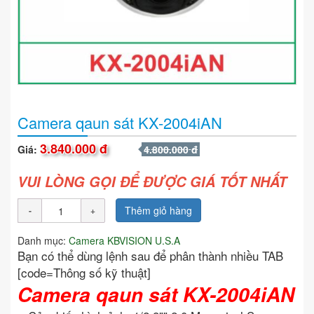
Camera qaun sát KX-2004iAN
3.840.000 đ
Giá:
4.800.000 đ
VUI LÒNG GỌI ĐỂ ĐƯỢC GIÁ TỐT NHẤT
Thêm giỏ hàng
Danh mục:
Camera KBVISION U.S.A
Bạn có thể dùng lệnh sau để phân thành nhiều TAB
[code=Thông số kỹ thuật]
Camera qaun sát KX-2004iAN