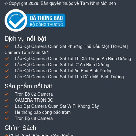
© Copyright 2026. Bản quyền thuộc về Tầm Nhìn Mới 24h
Dịch vụ
nổi bật
Lắp Đặt Camera Quan Sát Phường Thủ Dầu Một TP.HCM |
Camera Tầm Nhìn Mới
Lắp Đặt Camera Quan Sát Tại Thị Xã Thuận An Bình Dương
Lắp Đặt Camera Quan Sát Tại Dĩ An Bình Dương
Lắp Đặt Camera Quan Sát Tại An Phú Bình Dương
Lắp Đặt Camera Quan Sát Tại Thủ Dầu Một Bình Dương
Sản phẩm nổi bật
Trọn Bộ 02 Camera
CAMERA TRỌN BỘ
Lắp Đặt Camera Quan Sát WIFI Không Dây
Hệ thống báo động-báo trộm
Trọn Bộ 08 Camera
Chính Sách
Chính Sách Bảo Hành Sản Phẩm