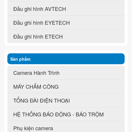
Đầu ghi hình AVTECH
Đầu ghi hình EYETECH
Đầu ghi hình ETECH
Sản phẩm
Camera Hành Trình
MÁY CHẤM CÔNG
TỔNG ĐÀI ĐIỆN THOẠI
HỆ THỐNG BÁO ĐỘNG - BÁO TRỘM
Phụ kiện camera