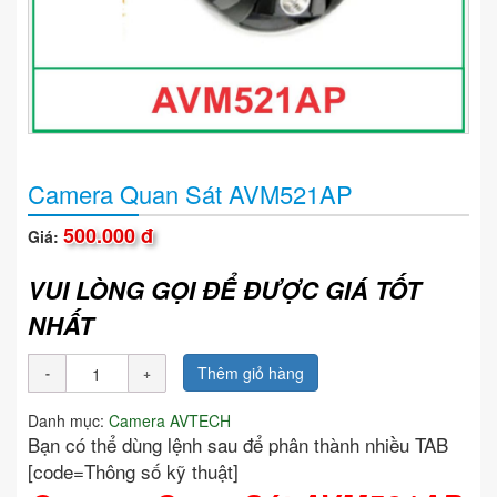
Camera Quan Sát AVM521AP
500.000 đ
Giá:
VUI LÒNG GỌI ĐỂ ĐƯỢC GIÁ TỐT
NHẤT
Thêm giỏ hàng
Danh mục:
Camera AVTECH
Bạn có thể dùng lệnh sau để phân thành nhiều TAB
[code=Thông số kỹ thuật]