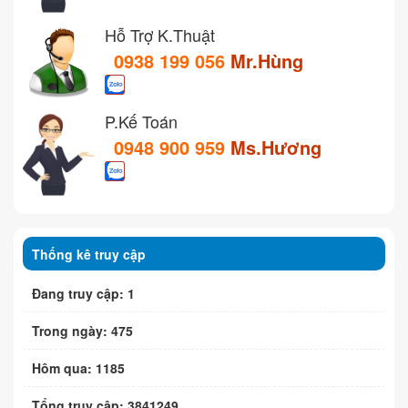
Hỗ Trợ K.Thuật
0938 199 056
Mr.Hùng
P.Kế Toán
0948 900 959
Ms.Hương
Thống kê truy cập
Đang truy cập: 1
Trong ngày: 475
Hôm qua: 1185
Tổng truy cập: 3841249