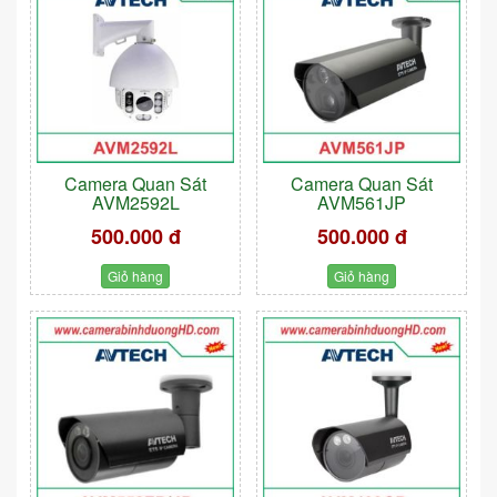
Camera Quan Sát
Camera Quan Sát
AVM2592L
AVM561JP
500.000 đ
500.000 đ
Giỏ hàng
Giỏ hàng