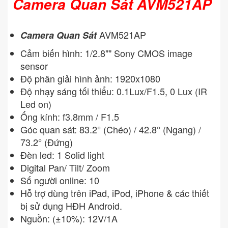
Camera Quan Sát AVM521AP
AVM521AP
Camera Quan Sát
Cảm biến hình: 1/2.8"" Sony CMOS image
sensor
Độ phân giải hình ảnh: 1920x1080
Độ nhạy sáng tối thiểu: 0.1Lux/F1.5, 0 Lux (IR
Led on)
Ống kính: f3.8mm / F1.5
Góc quan sát: 83.2° (Chéo) / 42.8° (Ngang) /
73.2° (Đứng)
Đèn led: 1 Solid light
Digital Pan/ Tilt/ Zoom
Số người online: 10
Hỗ trợ dùng trên iPad, iPod, iPhone & các thiết
bị sử dụng HĐH Android.
Nguồn: (±10%): 12V/1A