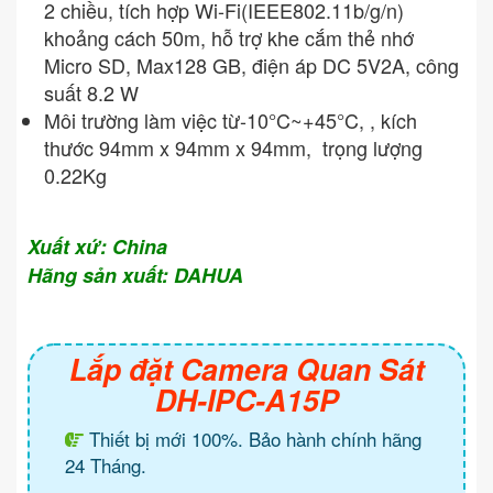
2 chiều, tích hợp Wi-Fi(IEEE802.11b/g/n)
khoảng cách 50m, hỗ trợ khe cắm thẻ nhớ
Micro SD, Max128 GB, điện áp DC 5V2A, công
suất 8.2 W
Môi trường làm việc từ-10°C~+45°C, , kích
thước 94mm x 94mm x 94mm, trọng lượng
0.22Kg
Xuất xứ: China
Hãng sản xuất: DAHUA
Lắp đặt Camera Quan Sát
DH-IPC-A15P
Thiết bị mới 100%. Bảo hành chính hãng
24 Tháng.