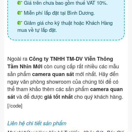
Giá trên chưa bao gồm thuế VAT 10%.
Miễn phí lắp đặt tại Bình Dương.
Giảm giá cho kỹ thuật hoặc Khách Hàng
mua về tự lắp đặt.
Ngoài ra
Công ty TNHH TM-DV Viễn Thông
còn cung cấp rất nhiều các mẫu
Tầm Nhìn Mới
sản phẩm
mới nhất. Hãy đến
camera quan sát
ngay văn phòng showroom của chúng tôi để có
thể tham khảo thêm các sản phẩm
camera quan
và để được
cho quý khách hàng.
sát
giá tốt nhất
[/code]
Liên hệ chi tiết sản phẩm