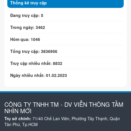
Thống kê truy cập
Đang truy cập: 5
Trong ngày: 3462
Hôm qua: 1046
Tổng truy cập: 3836956
Truy cập nhiều nhất: 8832
Ngày nhiều nhất: 01.02.2023
CÔNG TY TNHH TM - DV VIỄN THÔNG TẦM
NHÌN MỚI
Trụ sở chính:
71/40 Chế Lan Viên, Phường Tây Thạnh, Quận
Tân Phú, Tp.HCM