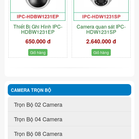
Thiết Bị Ghi Hình IPC-
Camera quan sát IPC-
HDBW1231EP
HDW1231SP
650.000 đ
2.640.000 đ
Giỏ hàng
Giỏ hàng
CAMERA TRỌN BỘ
Trọn Bộ 02 Camera
Trọn Bộ 04 Camera
Trọn Bộ 08 Camera