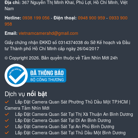
Địa chỉ:
367 Nguyễn Thị Minh Khai, Phú Lợi, Hồ Chí Minh, Việt
Nam
Hotline:
0938 199 056
-
Điện thoại:
0948 900 959
-
0933 900
958
Email:
vietnamcamerahd@gmail.com
Giấy chứng nhận ĐKKD số 0314374038 do Sở Kế hoạch và Đầu
tư Thành phố Hồ Chí Minh cấp ngày 26/04/2017
© Copyright 2026. Bản quyền thuộc về Tầm Nhìn Mới 24h
Dịch vụ
nổi bật
Lắp Đặt Camera Quan Sát Phường Thủ Dầu Một TP.HCM |
Camera Tầm Nhìn Mới
Lắp Đặt Camera Quan Sát Tại Thị Xã Thuận An Bình Dương
Lắp Đặt Camera Quan Sát Tại Dĩ An Bình Dương
Lắp Đặt Camera Quan Sát Tại An Phú Bình Dương
Lắp Đặt Camera Quan Sát Tại Thủ Dầu Một Bình Dương