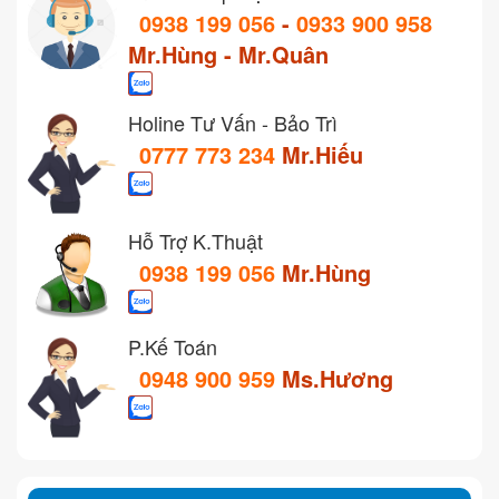
0938 199 056
-
0933 900 958
Mr.Hùng - Mr.Quân
Holine Tư Vấn - Bảo Trì
0777 773 234
Mr.Hiếu
Hỗ Trợ K.Thuật
0938 199 056
Mr.Hùng
P.Kế Toán
0948 900 959
Ms.Hương