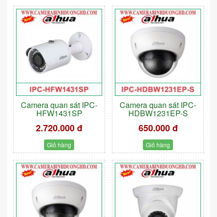
Camera quan sát IPC-
Camera quan sát IPC-
HFW1431SP
HDBW1231EP-S
2.720.000 đ
650.000 đ
Giỏ hàng
Giỏ hàng