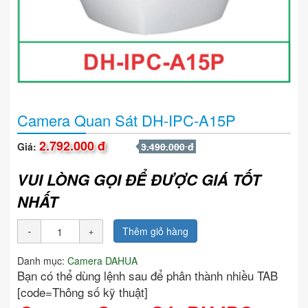
Camera Quan Sát DH-IPC-A15P
2.792.000 đ
Giá:
3.490.000 đ
VUI LÒNG GỌI ĐỂ ĐƯỢC GIÁ TỐT
NHẤT
Thêm giỏ hàng
Danh mục:
Camera DAHUA
Bạn có thể dùng lệnh sau để phân thành nhiều TAB
[code=Thông số kỹ thuật]