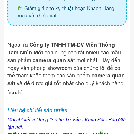
Giảm giá cho kỹ thuật hoặc Khách Hàng
mua về tự lắp đặt.
Ngoài ra
Công ty TNHH TM-DV Viễn Thông
còn cung cấp rất nhiều các mẫu
Tầm Nhìn Mới
sản phẩm
mới nhất. Hãy đến
camera quan sát
ngay văn phòng showroom của chúng tôi để có
thể tham khảo thêm các sản phẩm
camera quan
và để được
cho quý khách hàng.
sát
giá tốt nhất
[/code]
Liên hệ chi tiết sản phẩm
Mọi chi tiết vui lòng liên hệ Tư Vấn - Khảo Sát - Báo Giá
tận nơi.