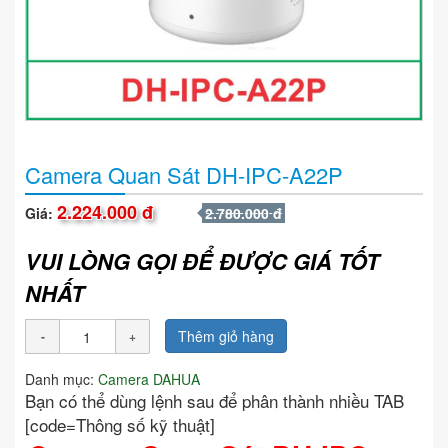
Camera Quan Sát DH-IPC-A22P
2.224.000 đ
Giá:
2.780.000 đ
VUI LÒNG GỌI ĐỂ ĐƯỢC GIÁ TỐT
NHẤT
Thêm giỏ hàng
Danh mục:
Camera DAHUA
Bạn có thể dùng lệnh sau để phân thành nhiều TAB
[code=Thông số kỹ thuật]