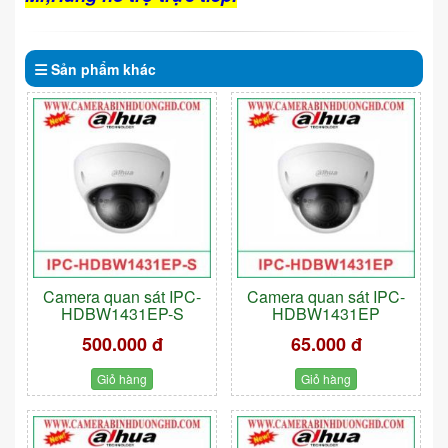
Sản phẩm
khác
Camera quan sát IPC-
Camera quan sát IPC-
HDBW1431EP-S
HDBW1431EP
500.000 đ
65.000 đ
Giỏ hàng
Giỏ hàng