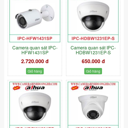
Camera quan sát IPC-
Camera quan sát IPC-
HFW1431SP
HDBW1231EP-S
2.720.000 đ
650.000 đ
Giỏ hàng
Giỏ hàng