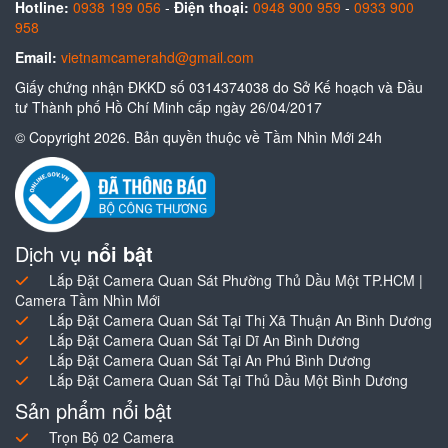
Hotline:
0938 199 056
-
Điện thoại:
0948 900 959
-
0933 900
958
Email:
vietnamcamerahd@gmail.com
Giấy chứng nhận ĐKKD số 0314374038 do Sở Kế hoạch và Đầu
tư Thành phố Hồ Chí Minh cấp ngày 26/04/2017
© Copyright 2026. Bản quyền thuộc về Tầm Nhìn Mới 24h
Dịch vụ
nổi bật
Lắp Đặt Camera Quan Sát Phường Thủ Dầu Một TP.HCM |
Camera Tầm Nhìn Mới
Lắp Đặt Camera Quan Sát Tại Thị Xã Thuận An Bình Dương
Lắp Đặt Camera Quan Sát Tại Dĩ An Bình Dương
Lắp Đặt Camera Quan Sát Tại An Phú Bình Dương
Lắp Đặt Camera Quan Sát Tại Thủ Dầu Một Bình Dương
Sản phẩm nổi bật
Trọn Bộ 02 Camera