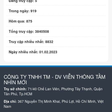
Đang truy cập: 5
Trong ngày: 919
Hôm qua: 875
Tổng truy cập: 3840508
Truy cập nhiều nhất: 8832
Ngày nhiều nhất: 01.02.2023
CÔNG TY TNHH TM - DV VIỄN THÔNG TẦM
NHÌN MỚI
Trụ sở chính:
71/40 Chế Lan Viên, Phường Tây Thạnh, Quận
Tân Phú, Tp.HCM
Địa chỉ:
367 Nguyễn Thị Minh Khai, Phú Lợi, Hồ Chí Minh, Việt
Nam