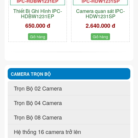
Thiết Bị Ghi Hình IPC-
Camera quan sát IPC-
HDBW1231EP
HDW1231SP
650.000 đ
2.640.000 đ
Giỏ hàng
Giỏ hàng
CAMERA TRỌN BỘ
Trọn Bộ 02 Camera
Trọn Bộ 04 Camera
Trọn Bộ 08 Camera
Hệ thống 16 camera trở lên