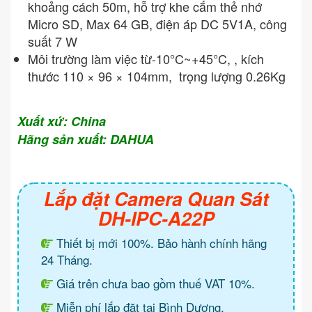
khoảng cách 50m, hỗ trợ khe cắm thẻ nhớ
Micro SD, Max 64 GB, điện áp DC 5V1A, công
suất 7 W
Môi trường làm việc từ-10°C~+45°C, , kích
thước 110 × 96 × 104mm, trọng lượng 0.26Kg
Xuất xứ: China
Hãng sản xuất: DAHUA
Lắp đặt Camera Quan Sát
DH-IPC-A22P
Thiết bị mới 100%. Bảo hành chính hãng
24 Tháng.
Giá trên chưa bao gồm thuế VAT 10%.
Miễn phí lắp đặt tại Bình Dương.