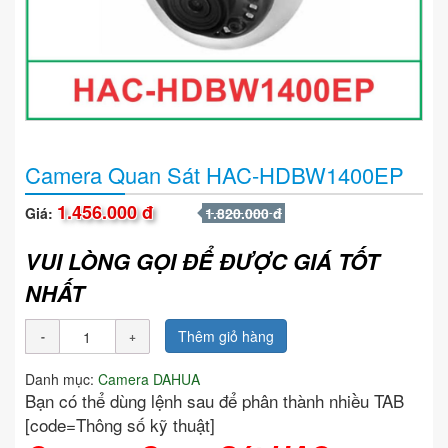
Camera Quan Sát HAC-HDBW1400EP
1.456.000 đ
Giá:
1.820.000 đ
VUI LÒNG GỌI ĐỂ ĐƯỢC GIÁ TỐT
NHẤT
Thêm giỏ hàng
Danh mục:
Camera DAHUA
Bạn có thể dùng lệnh sau để phân thành nhiều TAB
[code=Thông số kỹ thuật]