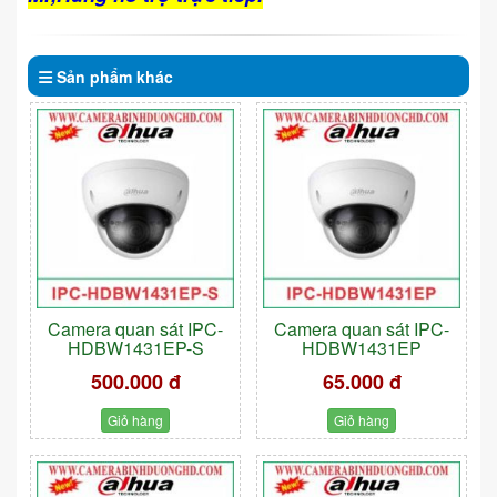
Sản phẩm
khác
Camera quan sát IPC-
Camera quan sát IPC-
HDBW1431EP-S
HDBW1431EP
500.000 đ
65.000 đ
Giỏ hàng
Giỏ hàng