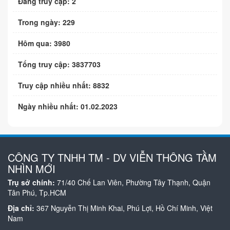
Đang truy cập: 2
Trong ngày: 229
Hôm qua: 3980
Tổng truy cập: 3837703
Truy cập nhiều nhất: 8832
Ngày nhiều nhất: 01.02.2023
CÔNG TY TNHH TM - DV VIỄN THÔNG TẦM
NHÌN MỚI
Trụ sở chính:
71/40 Chế Lan Viên, Phường Tây Thạnh, Quận
Tân Phú, Tp.HCM
Địa chỉ:
367 Nguyễn Thị Minh Khai, Phú Lợi, Hồ Chí Minh, Việt
Nam