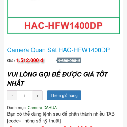
Camera Quan Sát HAC-HFW1400DP
1.512.000 đ
Giá:
1.890.000 đ
VUI LÒNG GỌI ĐỂ ĐƯỢC GIÁ TỐT
NHẤT
Thêm giỏ hàng
Danh mục:
Camera DAHUA
Bạn có thể dùng lệnh sau để phân thành nhiều TAB
[code=Thông số kỹ thuật]