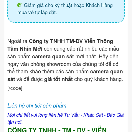
Giảm giá cho kỹ thuật hoặc Khách Hàng
mua về tự lắp đặt.
Ngoài ra
Công ty TNHH TM-DV Viễn Thông
còn cung cấp rất nhiều các mẫu
Tầm Nhìn Mới
sản phẩm
mới nhất. Hãy đến
camera quan sát
ngay văn phòng showroom của chúng tôi để có
thể tham khảo thêm các sản phẩm
camera quan
và để được
cho quý khách hàng.
sát
giá tốt nhất
[/code]
Liên hệ chi tiết sản phẩm
Mọi chi tiết vui lòng liên hệ Tư Vấn - Khảo Sát - Báo Giá
tận nơi.
CÔNG TY TNHH - TM - DV - VIỄN