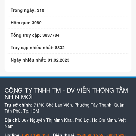
Trong ngày: 310
Hôm qua: 3980
Tổng truy cập: 3837784
Truy cập nhiều nhất: 8832
Ngày nhiều nhất: 01.02.2023
CÔNG TY TNHH TM - DV VIỄN THÔNG TẦM
NHÌN MỚI
Trụ sở chính:
71/40 Chế Lan Viên, Phường Tây Thạnh, Quận
Tân Phú, Tp.HCM
Địa chỉ:
367 Nguyễn Thị Minh Khai, Phú Lợi, Hồ Chí Minh, Việt
Nam
Hotline:
0938 199 056
-
Điện thoại:
0948 900 959
-
0933 900