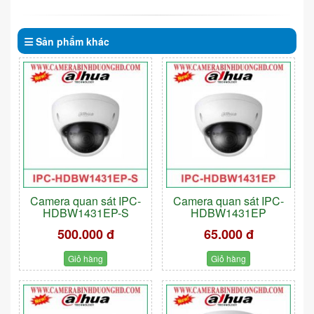
Sản phẩm
khác
Camera quan sát IPC-
Camera quan sát IPC-
HDBW1431EP-S
HDBW1431EP
500.000 đ
65.000 đ
Giỏ hàng
Giỏ hàng