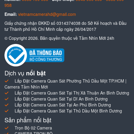
958
Email:
vietnamcamerahd@gmail.com
Giấy chứng nhận ĐKKD số 0314374038 do Sở Kế hoạch và Đầu
tư Thành phố Hồ Chí Minh cấp ngày 26/04/2017
© Copyright 2026. Bản quyền thuộc về Tầm Nhìn Mới 24h
Dịch vụ
nổi bật
Lắp Đặt Camera Quan Sát Phường Thủ Dầu Một TP.HCM |
Camera Tầm Nhìn Mới
Lắp Đặt Camera Quan Sát Tại Thị Xã Thuận An Bình Dương
Lắp Đặt Camera Quan Sát Tại Dĩ An Bình Dương
Lắp Đặt Camera Quan Sát Tại An Phú Bình Dương
Lắp Đặt Camera Quan Sát Tại Thủ Dầu Một Bình Dương
Sản phẩm nổi bật
Trọn Bộ 02 Camera
CAMERA TRỌN BỘ