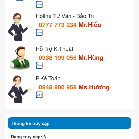
Holine Tư Vấn - Bảo Trì
0777 773 234
Mr.Hiếu
Hỗ Trợ K.Thuật
0938 199 056
Mr.Hùng
P.Kế Toán
0948 900 959
Ms.Hương
Thống kê truy cập
Đang truy cập: 3