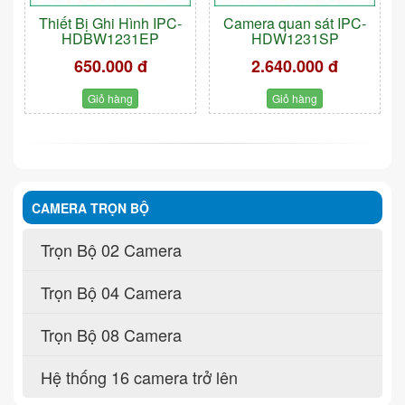
Thiết Bị Ghi Hình IPC-
Camera quan sát IPC-
HDBW1231EP
HDW1231SP
650.000 đ
2.640.000 đ
Giỏ hàng
Giỏ hàng
CAMERA TRỌN BỘ
Trọn Bộ 02 Camera
Trọn Bộ 04 Camera
Trọn Bộ 08 Camera
Hệ thống 16 camera trở lên