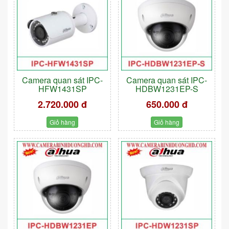
Camera quan sát IPC-
Camera quan sát IPC-
HFW1431SP
HDBW1231EP-S
2.720.000 đ
650.000 đ
Giỏ hàng
Giỏ hàng