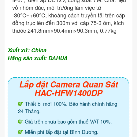
vỏ nhôm đúc, môi trường làm việc từ
-30°C~+60°C, khoảng cách truyền tải trên cáp
đồng trục lên đến 300m với cáp 75-3 ôm, kích
thước 241.8mm×90.4mm×90.3mm, 0.77kg
Xuất xứ: China
Hãng sản xuất: DAHUA
Lắp đặt Camera Quan Sát
HAC-HFW1400DP
Thiết bị mới 100%. Bảo hành chính hãng
24 Tháng.
Giá trên chưa bao gồm thuế VAT 10%.
Miễn phí lắp đặt tại Bình Dương.