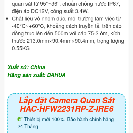
quan sát từ 95°~36°, chuẩn chống nước IP67,
điện áp DC12V, công suất 3.4W.
Chất liệu vỏ nhôm đúc, môi trường làm việc từ
-40°C~+60°C, khoảng cách truyền tải trên cáp
đồng trục lên đến 500m với cáp 75-3 ôm, kích
thước 213.0mm×90.4mm×90.4mm, trọng lượng
0.55KG
Xuất xứ: China
Hãng sản xuất: DAHUA
Lắp đặt Camera Quan Sát
HAC-HFW2231RP-Z-IRE6
Thiết bị mới 100%. Bảo hành chính hãng
24 Tháng.