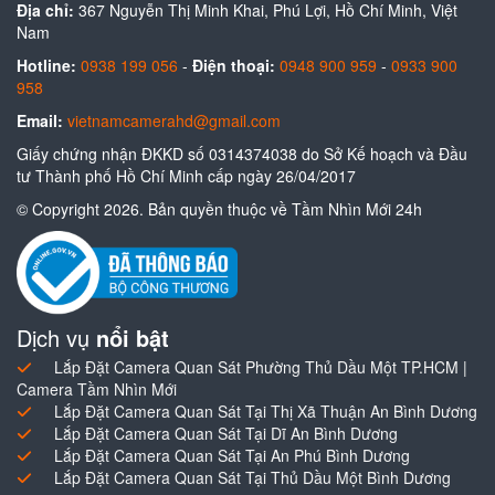
Địa chỉ:
367 Nguyễn Thị Minh Khai, Phú Lợi, Hồ Chí Minh, Việt
Nam
Hotline:
0938 199 056
-
Điện thoại:
0948 900 959
-
0933 900
958
Email:
vietnamcamerahd@gmail.com
Giấy chứng nhận ĐKKD số 0314374038 do Sở Kế hoạch và Đầu
tư Thành phố Hồ Chí Minh cấp ngày 26/04/2017
© Copyright 2026. Bản quyền thuộc về Tầm Nhìn Mới 24h
Dịch vụ
nổi bật
Lắp Đặt Camera Quan Sát Phường Thủ Dầu Một TP.HCM |
Camera Tầm Nhìn Mới
Lắp Đặt Camera Quan Sát Tại Thị Xã Thuận An Bình Dương
Lắp Đặt Camera Quan Sát Tại Dĩ An Bình Dương
Lắp Đặt Camera Quan Sát Tại An Phú Bình Dương
Lắp Đặt Camera Quan Sát Tại Thủ Dầu Một Bình Dương