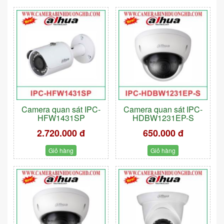
Camera quan sát IPC-
Camera quan sát IPC-
HFW1431SP
HDBW1231EP-S
2.720.000 đ
650.000 đ
Giỏ hàng
Giỏ hàng