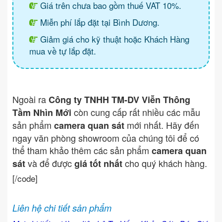
Giá trên chưa bao gồm thuế VAT 10%.
Miễn phí lắp đặt tại Bình Dương.
Giảm giá cho kỹ thuật hoặc Khách Hàng
mua về tự lắp đặt.
Ngoài ra
Công ty TNHH TM-DV Viễn Thông
còn cung cấp rất nhiều các mẫu
Tầm Nhìn Mới
sản phẩm
mới nhất. Hãy đến
camera quan sát
ngay văn phòng showroom của chúng tôi để có
thể tham khảo thêm các sản phẩm
camera quan
và để được
cho quý khách hàng.
sát
giá tốt nhất
[/code]
Liên hệ chi tiết sản phẩm