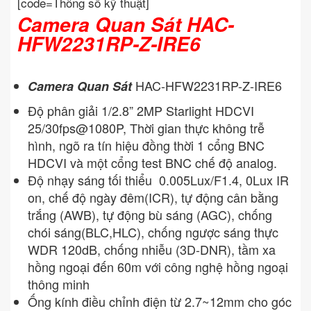
[code=Thông số kỹ thuật]
Camera Quan Sát HAC-
HFW2231RP-Z-IRE6
HAC-HFW2231RP-Z-IRE6
Camera Quan Sát
Độ phân giải 1/2.8” 2MP Starlight HDCVI
25/30fps@1080P, Thời gian thực không trễ
hình, ngõ ra tín hiệu đồng thời 1 cổng BNC
HDCVI và một cổng test BNC chế độ analog.
Độ nhạy sáng tối thiểu 0.005Lux/F1.4, 0Lux IR
on, chế độ ngày đêm(ICR), tự động cân bằng
trắng (AWB), tự động bù sáng (AGC), chống
chói sáng(BLC,HLC), chống ngược sáng thực
WDR 120dB, chống nhiễu (3D-DNR), tầm xa
hồng ngoại đến 60m với công nghệ hồng ngoại
thông minh
Ống kính điều chỉnh điện từ 2.7~12mm cho góc