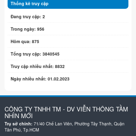
Thống kê truy cập
Đang truy cập: 2
Trong ngày: 956
Hôm qua: 875
Tổng truy cập: 3840545
Truy cập nhiều nhất: 8832
Ngày nhiều nhất: 01.02.2023
CÔNG TY TNHH TM - DV VIỄN THÔNG TẦM
NHÌN MỚI
Trụ sở chính:
71/40 Chế Lan Viên, Phường Tây Thạnh, Quận
Tân Phú, Tp.HCM