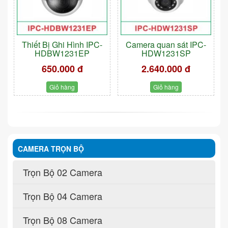
Thiết Bị Ghi Hình IPC-
Camera quan sát IPC-
HDBW1231EP
HDW1231SP
650.000 đ
2.640.000 đ
Giỏ hàng
Giỏ hàng
CAMERA TRỌN BỘ
Trọn Bộ 02 Camera
Trọn Bộ 04 Camera
Trọn Bộ 08 Camera