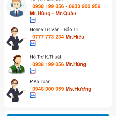
0938 199 056
-
0933 900 958
Mr.Hùng - Mr.Quân
Holine Tư Vấn - Bảo Trì
0777 773 234
Mr.Hiếu
Hỗ Trợ K.Thuật
0938 199 056
Mr.Hùng
P.Kế Toán
0948 900 959
Ms.Hương