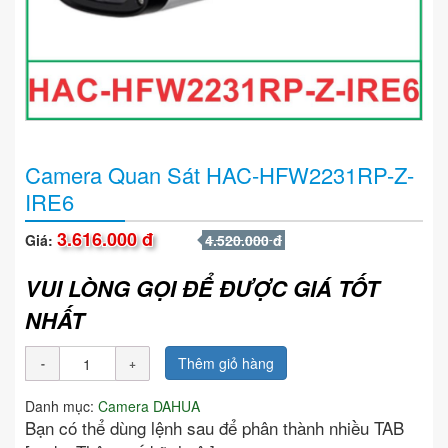
Camera Quan Sát HAC-HFW2231RP-Z-
IRE6
3.616.000 đ
Giá:
4.520.000 đ
VUI LÒNG GỌI ĐỂ ĐƯỢC GIÁ TỐT
NHẤT
Thêm giỏ hàng
Danh mục:
Camera DAHUA
Bạn có thể dùng lệnh sau để phân thành nhiều TAB