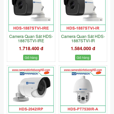
Camera Quan Sát HDS-
Camera Quan Sát HDS-
1887STVI-IRE
1887STVI-IR
1.718.400 đ
1.584.000 đ
Giỏ hàng
Giỏ hàng