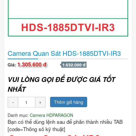
Camera Quan Sát HDS-1885DTVI-IR3
1.305.600 đ
Giá:
1.632.000 đ
VUI LÒNG GỌI ĐỂ ĐƯỢC GIÁ TỐT
NHẤT
Thêm giỏ hàng
Danh mục:
Camera HDPARAGON
Bạn có thể dùng lệnh sau để phân thành nhiều TAB
[code=Thông số kỹ thuật]