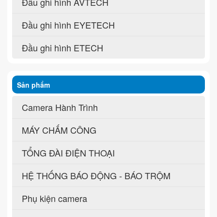
Đầu ghi hình AVTECH
Đầu ghi hình EYETECH
Đầu ghi hình ETECH
Sản phẩm
Camera Hành Trình
MÁY CHẤM CÔNG
TỔNG ĐÀI ĐIỆN THOẠI
HỆ THỐNG BÁO ĐỘNG - BÁO TRỘM
Phụ kiện camera