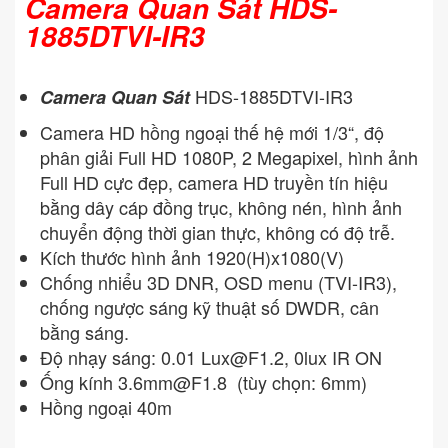
Camera Quan Sát HDS-
1885DTVI-IR3
HDS-1885DTVI-IR3
Camera Quan Sát
Camera HD hồng ngoại thế hệ mới 1/3“, độ
phân giải Full HD 1080P, 2 Megapixel, hình ảnh
Full HD cực đẹp, camera HD truyền tín hiệu
bằng dây cáp đồng trục, không nén, hình ảnh
chuyển động thời gian thực, không có độ trễ.
Kích thước hình ảnh 1920(H)x1080(V)
Chống nhiểu 3D DNR, OSD menu (TVI-IR3),
chống ngược sáng kỹ thuật số DWDR, cân
bằng sáng.
Độ nhạy sáng: 0.01
Lux@F1.2
, 0lux IR ON
Ống kính
3.6mm@F1.8
(tùy chọn: 6mm)
Hồng ngoại 40m