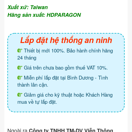
Xuất xứ: Taiwan
Hãng sản xuất: HDPARAGON
Lắp đặt hệ thống an ninh
Thiết bị mới 100%. Bảo hành chính hãng
24 tháng
Giá trên chưa bao gồm thuế VAT 10%.
Miễn phí lắp đặt tại Bình Dương - Tình
thành lân cận.
Giảm giá cho kỹ thuật hoặc Khách Hàng
mua về tự lắp đặt.
Ngoài ra
Công ty TNHH TM-DV Viễn Thông