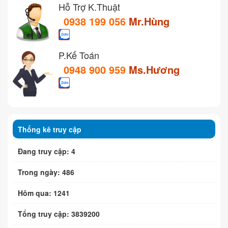
Hỗ Trợ K.Thuật
0938 199 056
Mr.Hùng
P.Kế Toán
0948 900 959
Ms.Hương
Thống kê truy cập
Đang truy cập: 4
Trong ngày: 486
Hôm qua: 1241
Tổng truy cập: 3839200