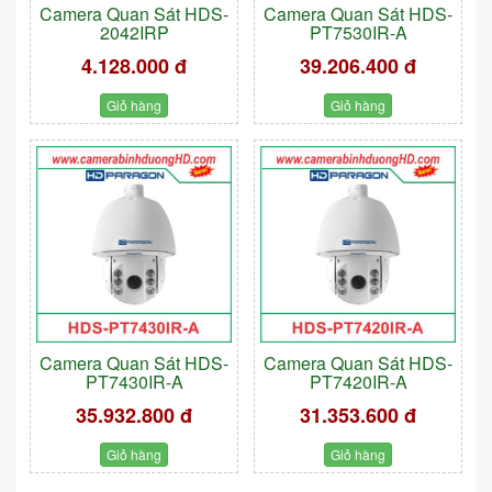
Camera Quan Sát HDS-
Camera Quan Sát HDS-
2042IRP
PT7530IR-A
4.128.000 đ
39.206.400 đ
Giỏ hàng
Giỏ hàng
Camera Quan Sát HDS-
Camera Quan Sát HDS-
PT7430IR-A
PT7420IR-A
35.932.800 đ
31.353.600 đ
Giỏ hàng
Giỏ hàng