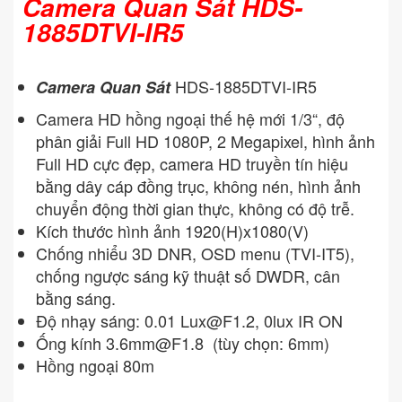
Camera Quan Sát HDS-
1885DTVI-IR5
HDS-1885DTVI-IR5
Camera Quan Sát
Camera HD hồng ngoại thế hệ mới 1/3“, độ
phân giải Full HD 1080P, 2 Megapixel, hình ảnh
Full HD cực đẹp, camera HD truyền tín hiệu
bằng dây cáp đồng trục, không nén, hình ảnh
chuyển động thời gian thực, không có độ trễ.
Kích thước hình ảnh 1920(H)x1080(V)
Chống nhiểu 3D DNR, OSD menu (TVI-IT5),
chống ngược sáng kỹ thuật số DWDR, cân
bằng sáng.
Độ nhạy sáng: 0.01
Lux@F1.2
, 0lux IR ON
Ống kính
3.6mm@F1.8
(tùy chọn: 6mm)
Hồng ngoại 80m