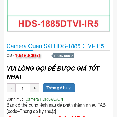
Camera Quan Sát HDS-1885DTVI-IR5
1.516.800 đ
Giá:
1.896.000 đ
VUI LÒNG GỌI ĐỂ ĐƯỢC GIÁ TỐT
NHẤT
Thêm giỏ hàng
Danh mục:
Camera HDPARAGON
Bạn có thể dùng lệnh sau để phân thành nhiều TAB
[code=Thông số kỹ thuật]