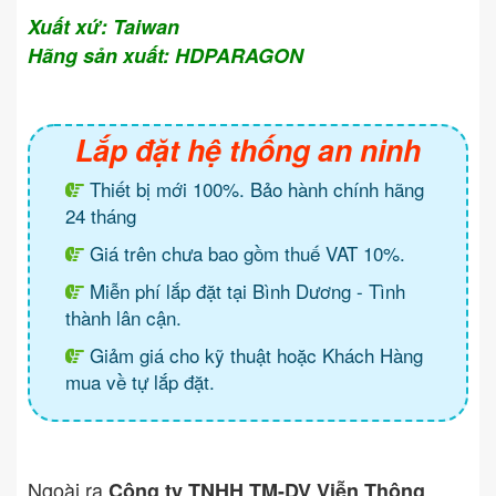
Xuất xứ: Taiwan
Hãng sản xuất: HDPARAGON
Lắp đặt hệ thống an ninh
Thiết bị mới 100%. Bảo hành chính hãng
24 tháng
Giá trên chưa bao gồm thuế VAT 10%.
Miễn phí lắp đặt tại Bình Dương - Tình
thành lân cận.
Giảm giá cho kỹ thuật hoặc Khách Hàng
mua về tự lắp đặt.
Ngoài ra
Công ty TNHH TM-DV Viễn Thông