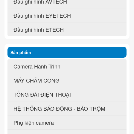
Đầu ghi hình AVTECH
Đầu ghi hình EYETECH
Đầu ghi hình ETECH
Sản phẩm
Camera Hành Trình
MÁY CHẤM CÔNG
TỔNG ĐÀI ĐIỆN THOẠI
HỆ THỐNG BÁO ĐỘNG - BÁO TRỘM
Phụ kiện camera