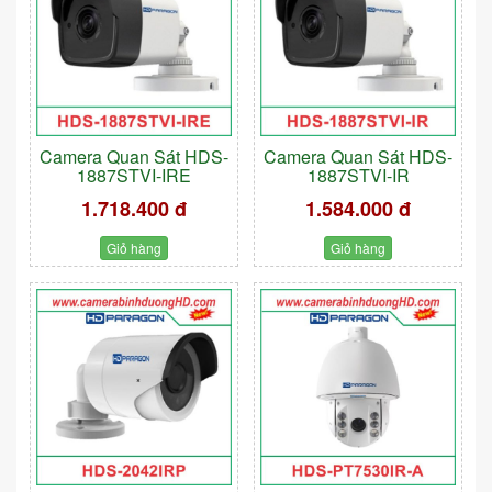
Camera Quan Sát HDS-
Camera Quan Sát HDS-
1887STVI-IRE
1887STVI-IR
1.718.400 đ
1.584.000 đ
Giỏ hàng
Giỏ hàng