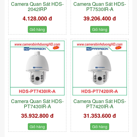
Camera Quan Sát HDS-
Camera Quan Sát HDS-
2042IRP
PT7530IR-A
4.128.000 đ
39.206.400 đ
Giỏ hàng
Giỏ hàng
Camera Quan Sát HDS-
Camera Quan Sát HDS-
PT7430IR-A
PT7420IR-A
35.932.800 đ
31.353.600 đ
Giỏ hàng
Giỏ hàng