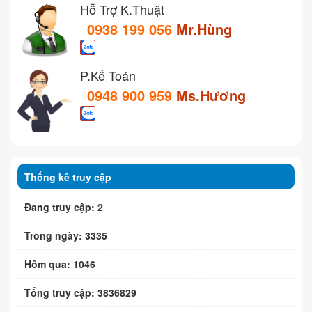
Hỗ Trợ K.Thuật
0938 199 056
Mr.Hùng
P.Kế Toán
0948 900 959
Ms.Hương
Thống kê truy cập
Đang truy cập: 2
Trong ngày: 3335
Hôm qua: 1046
Tổng truy cập: 3836829