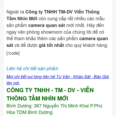
Ngoài ra
Công ty TNHH TM-DV Viễn Thông
còn cung cấp rất nhiều các mẫu
Tầm Nhìn Mới
sản phẩm
mới nhất. Hãy đến
camera quan sát
ngay văn phòng showroom của chúng tôi để có
thể tham khảo thêm các sản phẩm
camera quan
và để được
cho quý khách hàng.
sát
giá tốt nhất
[/code]
Liên hệ chi tiết sản phẩm
Mọi chi tiết vui lòng liên hệ Tư Vấn - Khảo Sát - Báo Giá
tận nơi.
CÔNG TY TNHH - TM - DV - VIỄN
THÔNG TẦM NHÌN MỚI
Bình Dương:
367 Nguyễn Thị Minh Khai P.Phú
Hòa TDM Bình Dương