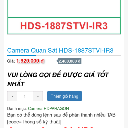
Camera Quan Sát HDS-1887STVI-IR3
1.920.000 đ
Giá:
2.400.000 đ
VUI LÒNG GỌI ĐỂ ĐƯỢC GIÁ TỐT
NHẤT
Thêm giỏ hàng
Danh mục:
Camera HDPARAGON
Bạn có thể dùng lệnh sau để phân thành nhiều TAB
[code=Thông số kỹ thuật]