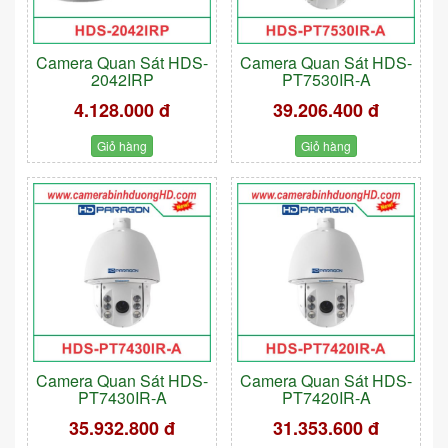
Camera Quan Sát HDS-
Camera Quan Sát HDS-
2042IRP
PT7530IR-A
4.128.000 đ
39.206.400 đ
Giỏ hàng
Giỏ hàng
Camera Quan Sát HDS-
Camera Quan Sát HDS-
PT7430IR-A
PT7420IR-A
35.932.800 đ
31.353.600 đ