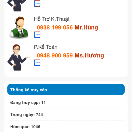
Hỗ Trợ K.Thuật
0938 199 056
Mr.Hùng
P.Kế Toán
0948 900 959
Ms.Hương
Thống kê truy cập
Đang truy cập: 11
Trong ngày: 744
Hôm qua: 1046