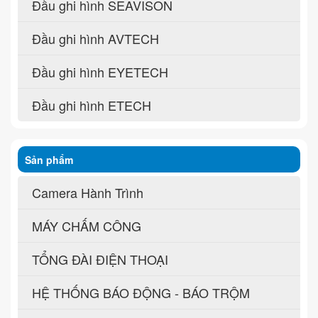
Đầu ghi hình SEAVISON
Đầu ghi hình AVTECH
Đầu ghi hình EYETECH
Đầu ghi hình ETECH
Sản phẩm
Camera Hành Trình
MÁY CHẤM CÔNG
TỔNG ĐÀI ĐIỆN THOẠI
HỆ THỐNG BÁO ĐỘNG - BÁO TRỘM