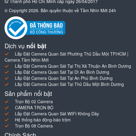
tư Thành phố Hồ Chí Minh cấp ngày 26/04/2017
© Copyright 2026. Bản quyền thuộc về Tầm Nhìn Mới 24h
Dịch vụ
nổi bật
Lắp Đặt Camera Quan Sát Phường Thủ Dầu Một TP.HCM |
Camera Tầm Nhìn Mới
Lắp Đặt Camera Quan Sát Tại Thị Xã Thuận An Bình Dương
Lắp Đặt Camera Quan Sát Tại Dĩ An Bình Dương
Lắp Đặt Camera Quan Sát Tại An Phú Bình Dương
Lắp Đặt Camera Quan Sát Tại Thủ Dầu Một Bình Dương
Sản phẩm nổi bật
Trọn Bộ 02 Camera
CAMERA TRỌN BỘ
Lắp Đặt Camera Quan Sát WIFI Không Dây
Hệ thống báo động-báo trộm
Trọn Bộ 08 Camera
Chính Sách