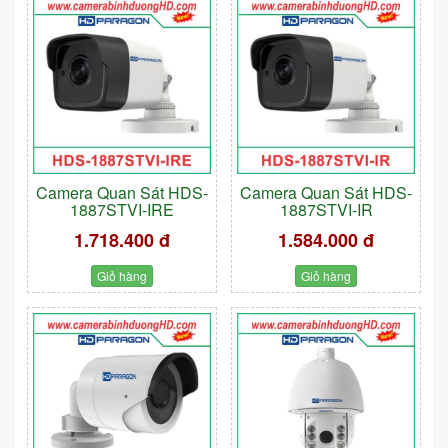
Camera Quan Sát HDS-
Camera Quan Sát HDS-
1887STVI-IRE
1887STVI-IR
1.718.400 đ
1.584.000 đ
Giỏ hàng
Giỏ hàng