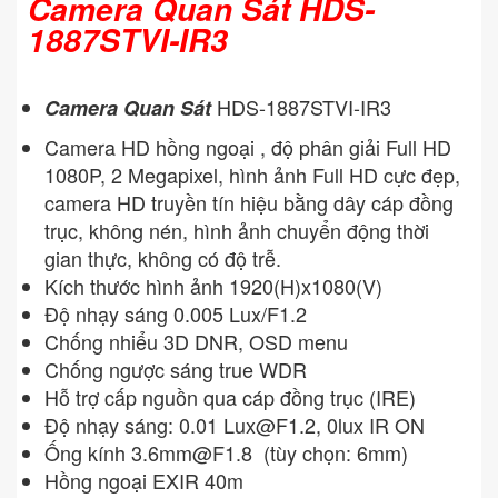
Camera Quan Sát HDS-
1887STVI-IR3
HDS-1887STVI-IR3
Camera Quan Sát
Camera HD hồng ngoại , độ phân giải Full HD
1080P, 2 Megapixel, hình ảnh Full HD cực đẹp,
camera HD truyền tín hiệu bằng dây cáp đồng
trục, không nén, hình ảnh chuyển động thời
gian thực, không có độ trễ.
Kích thước hình ảnh 1920(H)x1080(V)
Độ nhạy sáng 0.005 Lux/F1.2
Chống nhiểu 3D DNR, OSD menu
Chống ngược sáng true WDR
Hỗ trợ cấp nguồn qua cáp đồng trục (IRE)
Độ nhạy sáng: 0.01
Lux@F1.2
, 0lux IR ON
Ống kính
3.6mm@F1.8
(tùy chọn: 6mm)
Hồng ngoại EXIR 40m