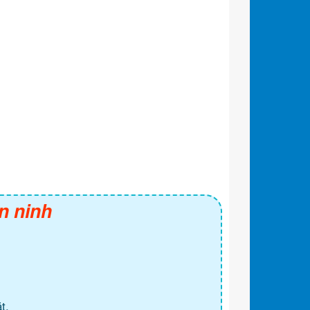
n ninh
t.