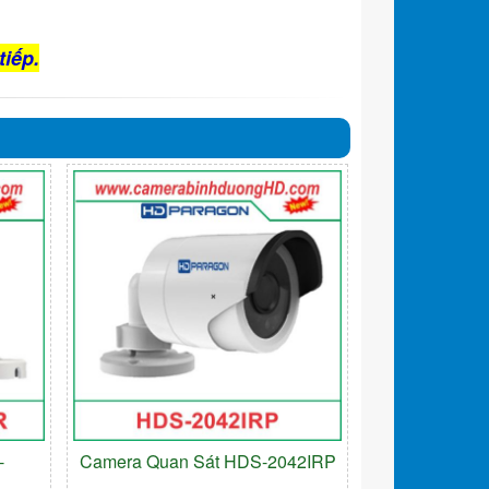
tiếp.
-
Camera Quan Sát HDS-2042IRP