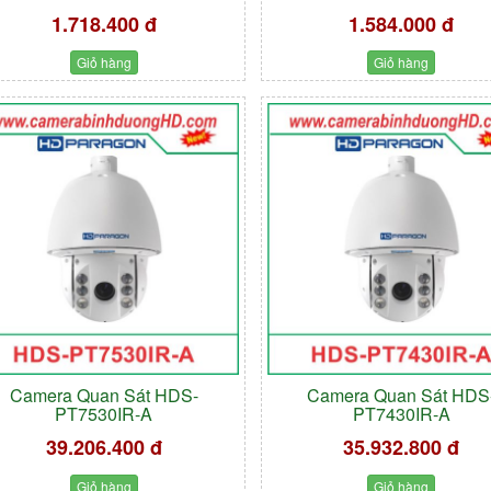
1.718.400 đ
1.584.000 đ
Giỏ hàng
Giỏ hàng
Camera Quan Sát HDS-
Camera Quan Sát HDS
PT7530IR-A
PT7430IR-A
39.206.400 đ
35.932.800 đ
Giỏ hàng
Giỏ hàng