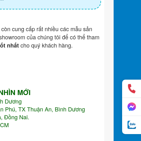
còn cung cấp rất nhiều các mẫu sản
showroom của chúng tôi để có thể tham
cho quý khách hàng.
tốt nhất
 NHÌN MỚI
nh Dương
An Phú, TX Thuận An, Bình Dương
, Đồng Nai.
.HCM