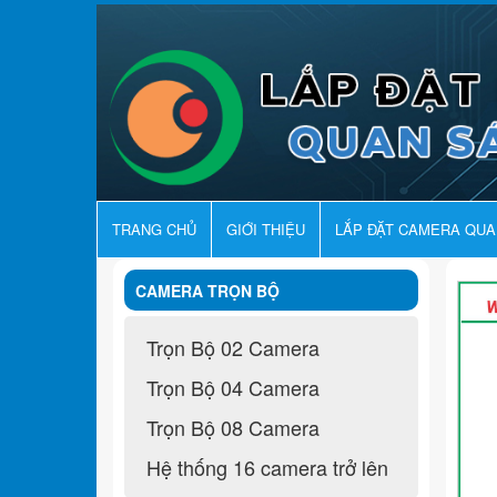
TRANG CHỦ
GIỚI THIỆU
LẮP ĐẶT CAMERA QU
CAMERA TRỌN BỘ
Trọn Bộ 02 Camera
Trọn Bộ 04 Camera
Trọn Bộ 08 Camera
Hệ thống 16 camera trở lên