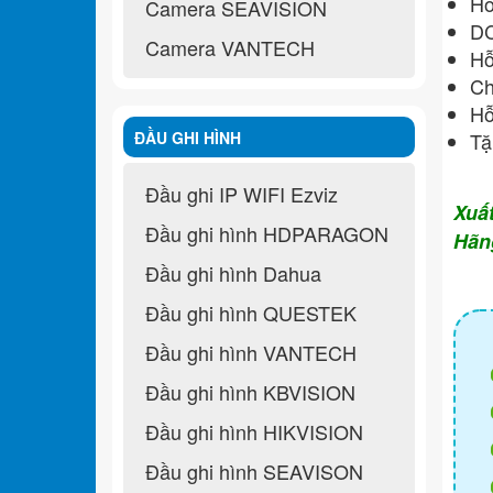
Hồ
Camera SEAVISION
D
Camera VANTECH
Hỗ
Ch
Hỗ
ĐẦU GHI HÌNH
Tặ
Đầu ghi IP WIFI Ezviz
Xuấ
Đầu ghi hình HDPARAGON
Hãn
Đầu ghi hình Dahua
Đầu ghi hình QUESTEK
Đầu ghi hình VANTECH
Đầu ghi hình KBVISION
Đầu ghi hình HIKVISION
Đầu ghi hình SEAVISON