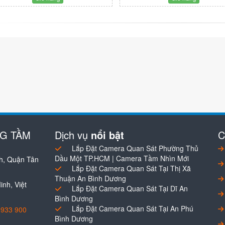
NG TẦM
Dịch vụ
nổi bật
C
Lắp Đặt Camera Quan Sát Phường Thủ
Dầu Một TP.HCM | Camera Tầm Nhìn Mới
h, Quận Tân
Lắp Đặt Camera Quan Sát Tại Thị Xã
Thuận An Bình Dương
nh, Việt
Lắp Đặt Camera Quan Sát Tại Dĩ An
Bình Dương
Lắp Đặt Camera Quan Sát Tại An Phú
0933 900
Bình Dương