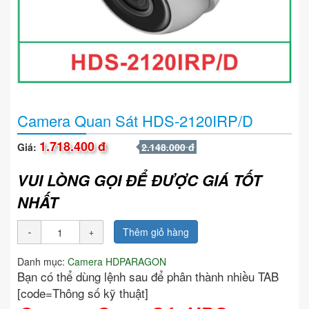
Camera Quan Sát HDS-2120IRP/D
1.718.400 đ
Giá:
2.148.000 đ
VUI LÒNG GỌI ĐỂ ĐƯỢC GIÁ TỐT
NHẤT
Thêm giỏ hàng
Danh mục:
Camera HDPARAGON
Bạn có thể dùng lệnh sau để phân thành nhiều TAB
[code=Thông số kỹ thuật]