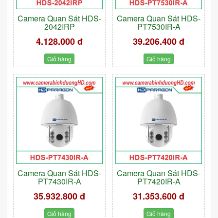
Camera Quan Sát HDS-
Camera Quan Sát HDS-
2042IRP
PT7530IR-A
4.128.000 đ
39.206.400 đ
Giỏ hàng
Giỏ hàng
Camera Quan Sát HDS-
Camera Quan Sát HDS-
PT7430IR-A
PT7420IR-A
35.932.800 đ
31.353.600 đ
Giỏ hàng
Giỏ hàng