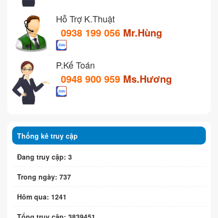
Hỗ Trợ K.Thuật
0938 199 056
Mr.Hùng
P.Kế Toán
0948 900 959
Ms.Hương
Thống kê truy cập
Đang truy cập: 3
Trong ngày: 737
Hôm qua: 1241
Tổng truy cập: 3839451