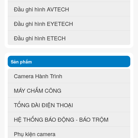
Đầu ghi hình AVTECH
Đầu ghi hình EYETECH
Đầu ghi hình ETECH
Sản phẩm
Camera Hành Trình
MÁY CHẤM CÔNG
TỔNG ĐÀI ĐIỆN THOẠI
HỆ THỐNG BÁO ĐỘNG - BÁO TRỘM
Phụ kiện camera