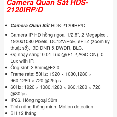
Camera Quan Sát HDS-
2120IRP/D
HDS-2120IRP/D
Camera Quan Sát
Camera IP HD hồng ngoại 1/2.8“, 2 Megapixel,
1920x1080 Pixels, DC12V/PoE, ePTZ (zoom kỹ
thuật số), 3D DNR & DWDR, BLC.
Độ nhạy sáng: 0.01 Lux @(F1.2,AGC ON), 0
Lux with IR
Ống kính
2.8mm@F2.0
Frame rate: 50Hz: 1920 × 1080,1280 ×
960,1280 × 720 @25fps
60Hz: 1920 × 1080,1280 × 960,1280 × 720
@30fps
IP66. Hồng ngoại 30m
Tính năng thông minh: Motion detection
BH 12 tháng