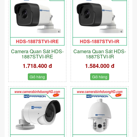
Camera Quan Sát HDS-
Camera Quan Sát HDS-
1887STVI-IRE
1887STVI-IR
1.718.400 đ
1.584.000 đ
Giỏ hàng
Giỏ hàng