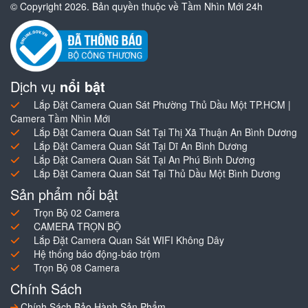
© Copyright 2026. Bản quyền thuộc về Tầm Nhìn Mới 24h
Dịch vụ
nổi bật
Lắp Đặt Camera Quan Sát Phường Thủ Dầu Một TP.HCM |
Camera Tầm Nhìn Mới
Lắp Đặt Camera Quan Sát Tại Thị Xã Thuận An Bình Dương
Lắp Đặt Camera Quan Sát Tại Dĩ An Bình Dương
Lắp Đặt Camera Quan Sát Tại An Phú Bình Dương
Lắp Đặt Camera Quan Sát Tại Thủ Dầu Một Bình Dương
Sản phẩm nổi bật
Trọn Bộ 02 Camera
CAMERA TRỌN BỘ
Lắp Đặt Camera Quan Sát WIFI Không Dây
Hệ thống báo động-báo trộm
Trọn Bộ 08 Camera
Chính Sách
Chính Sách Bảo Hành Sản Phẩm