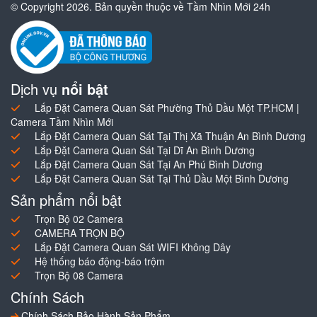
© Copyright 2026. Bản quyền thuộc về Tầm Nhìn Mới 24h
Dịch vụ
nổi bật
Lắp Đặt Camera Quan Sát Phường Thủ Dầu Một TP.HCM |
Camera Tầm Nhìn Mới
Lắp Đặt Camera Quan Sát Tại Thị Xã Thuận An Bình Dương
Lắp Đặt Camera Quan Sát Tại Dĩ An Bình Dương
Lắp Đặt Camera Quan Sát Tại An Phú Bình Dương
Lắp Đặt Camera Quan Sát Tại Thủ Dầu Một Bình Dương
Sản phẩm nổi bật
Trọn Bộ 02 Camera
CAMERA TRỌN BỘ
Lắp Đặt Camera Quan Sát WIFI Không Dây
Hệ thống báo động-báo trộm
Trọn Bộ 08 Camera
Chính Sách
Chính Sách Bảo Hành Sản Phẩm