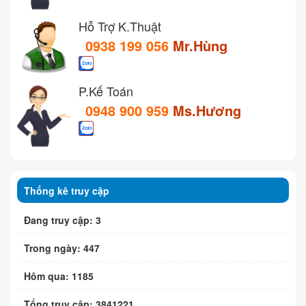
Hỗ Trợ K.Thuật
0938 199 056
Mr.Hùng
P.Kế Toán
0948 900 959
Ms.Hương
Thống kê truy cập
Đang truy cập: 3
Trong ngày: 447
Hôm qua: 1185
Tổng truy cập: 3841221