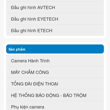
Đầu ghi hình AVTECH
Đầu ghi hình EYETECH
Đầu ghi hình ETECH
Sản phẩm
Camera Hành Trình
MÁY CHẤM CÔNG
TỔNG ĐÀI ĐIỆN THOẠI
HỆ THỐNG BÁO ĐỘNG - BÁO TRỘM
Phụ kiện camera