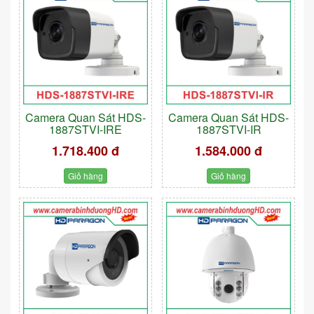
Camera Quan Sát HDS-
Camera Quan Sát HDS-
1887STVI-IRE
1887STVI-IR
1.718.400 đ
1.584.000 đ
Giỏ hàng
Giỏ hàng