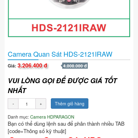
Camera Quan Sát HDS-2121IRAW
3.206.400 đ
Giá:
4.008.000 đ
VUI LÒNG GỌI ĐỂ ĐƯỢC GIÁ TỐT
NHẤT
Thêm giỏ hàng
Danh mục:
Camera HDPARAGON
Bạn có thể dùng lệnh sau để phân thành nhiều TAB
[code=Thông số kỹ thuật]