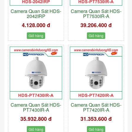
Camera Quan Sát HDS-
Camera Quan Sát HDS-
2042IRP
PT7530IR-A
4.128.000 đ
39.206.400 đ
Giỏ hàng
Giỏ hàng
Camera Quan Sát HDS-
Camera Quan Sát HDS-
PT7430IR-A
PT7420IR-A
35.932.800 đ
31.353.600 đ
Giỏ hàng
Giỏ hàng