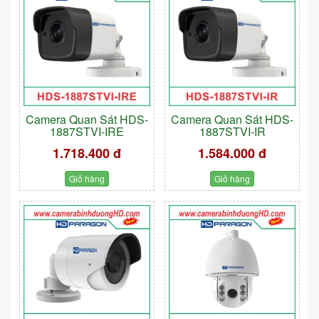
Camera Quan Sát HDS-
Camera Quan Sát HDS-
1887STVI-IRE
1887STVI-IR
1.718.400 đ
1.584.000 đ
Giỏ hàng
Giỏ hàng