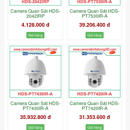
Camera Quan Sát HDS-
Camera Quan Sát HDS-
2042IRP
PT7530IR-A
4.128.000 đ
39.206.400 đ
Giỏ hàng
Giỏ hàng
Camera Quan Sát HDS-
Camera Quan Sát HDS-
PT7430IR-A
PT7420IR-A
35.932.800 đ
31.353.600 đ
Giỏ hàng
Giỏ hàng