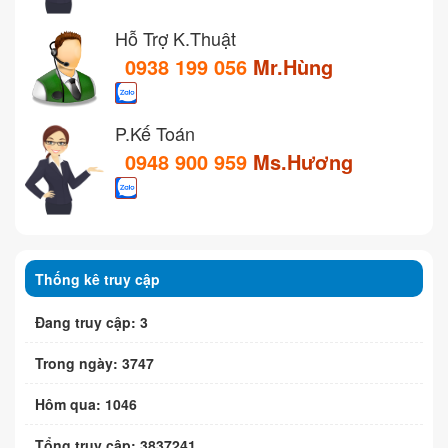
Hỗ Trợ K.Thuật
0938 199 056
Mr.Hùng
P.Kế Toán
0948 900 959
Ms.Hương
Thống kê truy cập
Đang truy cập: 3
Trong ngày: 3747
Hôm qua: 1046
Tổng truy cập: 3837241