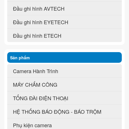
Đầu ghi hình AVTECH
Đầu ghi hình EYETECH
Đầu ghi hình ETECH
Sản phẩm
Camera Hành Trình
MÁY CHẤM CÔNG
TỔNG ĐÀI ĐIỆN THOẠI
HỆ THỐNG BÁO ĐỘNG - BÁO TRỘM
Phụ kiện camera