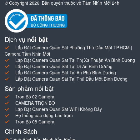
© Copyright 2026. Bản quyền thuộc về Tầm Nhìn Mới 24h
Dịch vụ
nổi bật
Lắp Đặt Camera Quan Sát Phường Thủ Dầu Một TP.HCM |
Camera Tầm Nhìn Mới
Lắp Đặt Camera Quan Sát Tại Thị Xã Thuận An Bình Dương
Lắp Đặt Camera Quan Sát Tại Dĩ An Bình Dương
Lắp Đặt Camera Quan Sát Tại An Phú Bình Dương
Lắp Đặt Camera Quan Sát Tại Thủ Dầu Một Bình Dương
Sản phẩm nổi bật
Trọn Bộ 02 Camera
CAMERA TRỌN BỘ
Lắp Đặt Camera Quan Sát WIFI Không Dây
Hệ thống báo động-báo trộm
Trọn Bộ 08 Camera
Chính Sách
Chính Sách Bảo Hành Sản Phẩm