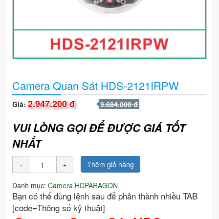
Camera Quan Sát HDS-2121IRPW
2.947.200 đ
Giá:
3.684.000 đ
VUI LÒNG GỌI ĐỂ ĐƯỢC GIÁ TỐT
NHẤT
Thêm giỏ hàng
Danh mục:
Camera HDPARAGON
Bạn có thể dùng lệnh sau để phân thành nhiều TAB
[code=Thông số kỹ thuật]