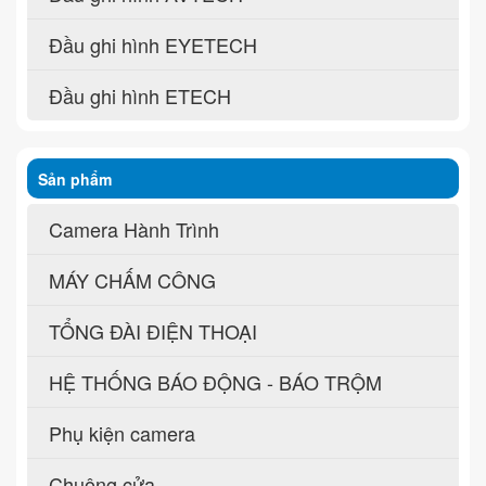
Đầu ghi hình EYETECH
Đầu ghi hình ETECH
Sản phẩm
Camera Hành Trình
MÁY CHẤM CÔNG
TỔNG ĐÀI ĐIỆN THOẠI
HỆ THỐNG BÁO ĐỘNG - BÁO TRỘM
Phụ kiện camera
Chuông cửa