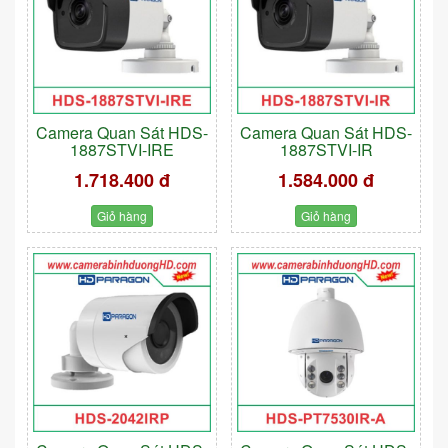
Camera Quan Sát HDS-
Camera Quan Sát HDS-
1887STVI-IRE
1887STVI-IR
1.718.400 đ
1.584.000 đ
Giỏ hàng
Giỏ hàng