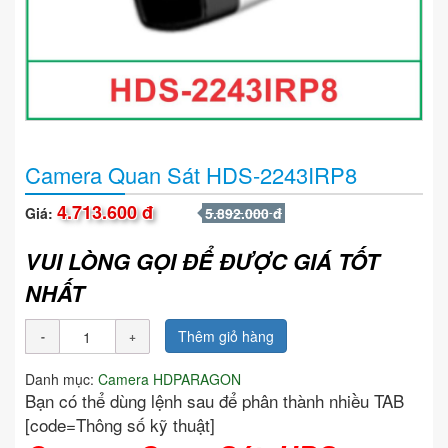
Camera Quan Sát HDS-2243IRP8
4.713.600 đ
Giá:
5.892.000 đ
VUI LÒNG GỌI ĐỂ ĐƯỢC GIÁ TỐT
NHẤT
Thêm giỏ hàng
Danh mục:
Camera HDPARAGON
Bạn có thể dùng lệnh sau để phân thành nhiều TAB
[code=Thông số kỹ thuật]