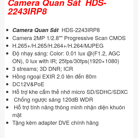
Camera Quan Sát HDS-
2243IRP8
HDS-2243IRP8
Camera Quan Sát
Camera 2MP 1/2.8"" Progressive Scan CMOS
H.265+/H.265/H.264+/H.264/MJPEG
Độ nhạy sáng: Color: 0.01 lux @(F1.2, AGC
ON), 0 lux with IR; 25fps/30fps(1920×1080)
3 streams; 3D DNR; ICR
Hồng ngoại EXIR 2.0 lên đến 80m
DC12V&PoE
Hỗ trợ khe cắm thẻ nhớ micro SD/SDHC/SDXC
Chống ngược sáng 120dB WDR
Hỗ trợ tính năng thông minh nhận diện khuôn
mặt
Tặng kèm adapter DVE chính hãng