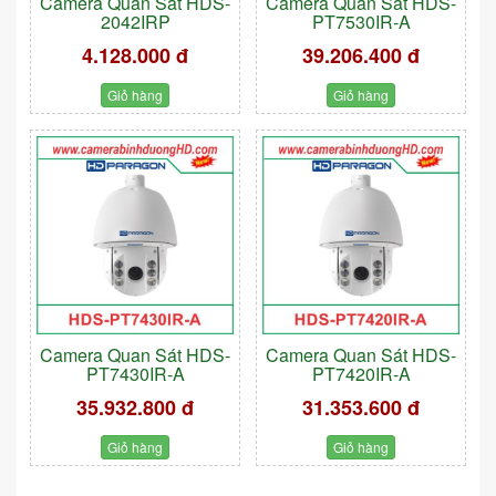
Camera Quan Sát HDS-
Camera Quan Sát HDS-
2042IRP
PT7530IR-A
4.128.000 đ
39.206.400 đ
Giỏ hàng
Giỏ hàng
Camera Quan Sát HDS-
Camera Quan Sát HDS-
PT7430IR-A
PT7420IR-A
35.932.800 đ
31.353.600 đ
Giỏ hàng
Giỏ hàng