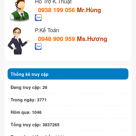
Hỗ Trợ K.Thuật
0938 199 056
Mr.Hùng
P.Kế Toán
0948 900 959
Ms.Hương
Thống kê truy cập
Đang truy cập: 26
Trong ngày: 3771
Hôm qua: 1046
Tổng truy cập: 3837265