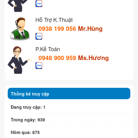
Hỗ Trợ K.Thuật
0938 199 056
Mr.Hùng
P.Kế Toán
0948 900 959
Ms.Hương
Thống kê truy cập
Đang truy cập: 1
Trong ngày: 939
Hôm qua: 875