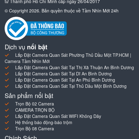
tư Thành phố Hồ Chí Minh cấp ngày 26/04/2017
© Copyright 2026. Bản quyền thuộc về Tầm Nhìn Mới 24h
Dịch vụ
nổi bật
Lắp Đặt Camera Quan Sát Phường Thủ Dầu Một TP.HCM |
Camera Tầm Nhìn Mới
Lắp Đặt Camera Quan Sát Tại Thị Xã Thuận An Bình Dương
Lắp Đặt Camera Quan Sát Tại Dĩ An Bình Dương
Lắp Đặt Camera Quan Sát Tại An Phú Bình Dương
Lắp Đặt Camera Quan Sát Tại Thủ Dầu Một Bình Dương
Sản phẩm nổi bật
Trọn Bộ 02 Camera
CAMERA TRỌN BỘ
Lắp Đặt Camera Quan Sát WIFI Không Dây
Hệ thống báo động-báo trộm
Trọn Bộ 08 Camera
Chính Sách