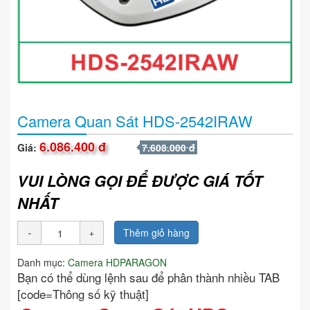
Camera Quan Sát HDS-2542IRAW
6.086.400 đ
Giá:
7.608.000 đ
VUI LÒNG GỌI ĐỂ ĐƯỢC GIÁ TỐT
NHẤT
Thêm giỏ hàng
Danh mục:
Camera HDPARAGON
Bạn có thể dùng lệnh sau để phân thành nhiều TAB
[code=Thông số kỹ thuật]