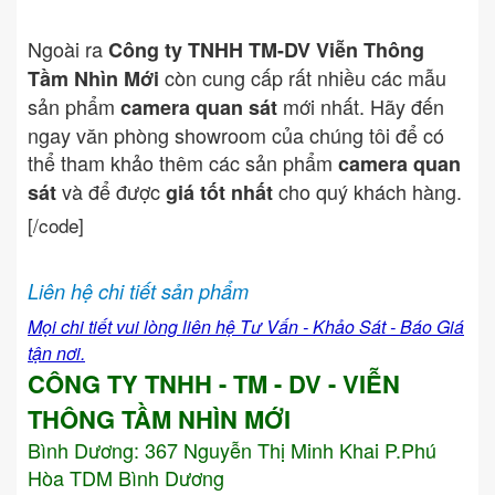
Ngoài ra
Công ty TNHH TM-DV Viễn Thông
còn cung cấp rất nhiều các mẫu
Tầm Nhìn Mới
sản phẩm
mới nhất. Hãy đến
camera quan sát
ngay văn phòng showroom của chúng tôi để có
thể tham khảo thêm các sản phẩm
camera quan
và để được
cho quý khách hàng.
sát
giá tốt nhất
[/code]
Liên hệ chi tiết sản phẩm
Mọi chi tiết vui lòng liên hệ Tư Vấn - Khảo Sát - Báo Giá
tận nơi.
CÔNG TY TNHH - TM - DV - VIỄN
THÔNG TẦM NHÌN MỚI
Bình Dương:
367 Nguyễn Thị Minh Khai P.Phú
Hòa TDM Bình Dương