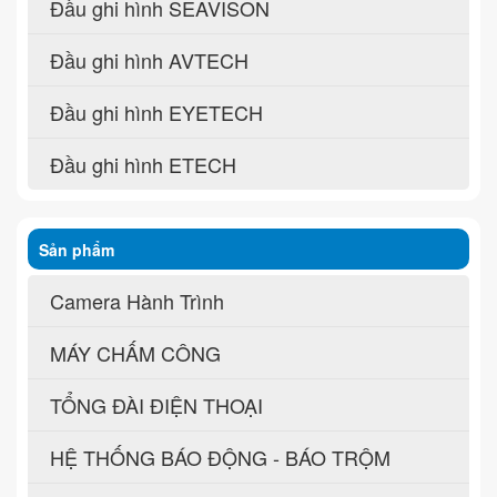
Đầu ghi hình SEAVISON
Đầu ghi hình AVTECH
Đầu ghi hình EYETECH
Đầu ghi hình ETECH
Sản phẩm
Camera Hành Trình
MÁY CHẤM CÔNG
TỔNG ĐÀI ĐIỆN THOẠI
HỆ THỐNG BÁO ĐỘNG - BÁO TRỘM