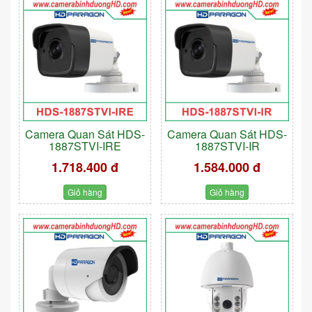
Camera Quan Sát HDS-
Camera Quan Sát HDS-
1887STVI-IRE
1887STVI-IR
1.718.400 đ
1.584.000 đ
Giỏ hàng
Giỏ hàng