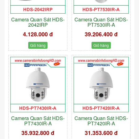
Camera Quan Sát HDS-
Camera Quan Sát HDS-
2042IRP
PT7530IR-A
4.128.000 đ
39.206.400 đ
Giỏ hàng
Giỏ hàng
Camera Quan Sát HDS-
Camera Quan Sát HDS-
PT7430IR-A
PT7420IR-A
35.932.800 đ
31.353.600 đ