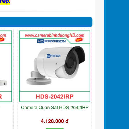
tiếp.
-
Camera Quan Sát HDS-2042IRP
4.128.000 đ