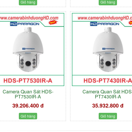
Giỏ hàng
Giỏ hàng
Camera Quan Sát HDS-
Camera Quan Sát HDS
PT7530IR-A
PT7430IR-A
39.206.400 đ
35.932.800 đ
Giỏ hàng
Giỏ hàng