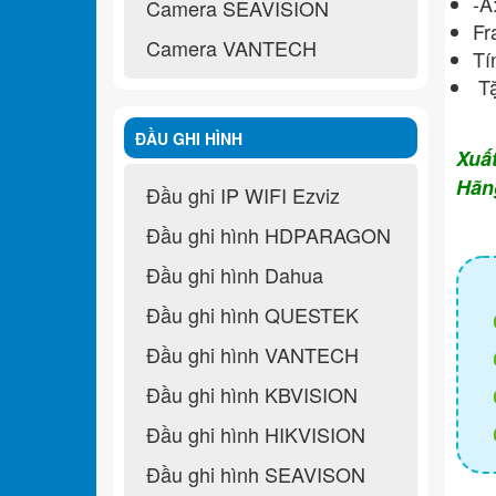
-A
Camera SEAVISION
Fr
Camera VANTECH
Tí
Tặ
ĐẦU GHI HÌNH
Xuấ
Hãn
Đầu ghi IP WIFI Ezviz
Đầu ghi hình HDPARAGON
Đầu ghi hình Dahua
Đầu ghi hình QUESTEK
Đầu ghi hình VANTECH
Đầu ghi hình KBVISION
Đầu ghi hình HIKVISION
Đầu ghi hình SEAVISON