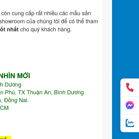
còn cung cấp rất nhiều các mẫu sản
showroom của chúng tôi để có thể tham
cho quý khách hàng.
tốt nhất
 NHÌN MỚI
nh Dương
An Phú, TX Thuận An, Bình Dương
, Đồng Nai.
.HCM