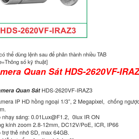
có thể dùng lệnh sau để phân thành nhiều TAB
e=Thông số kỹ thuật]
mera Quan Sát HDS-2620VF-IRA
HDS-2620VF-IRAZ3
mera Quan Sát
mera IP HD hồng ngoại 1/3”, 2 Megapixel, chống ngượ
m.
 nhạy sáng:
0.01Lux@F1.2
, 0lux IR ON
g kính zoom 2.8-12mm, DC12V/PoE, ICR, IP66
 trợ thẻ nhớ SD, max 64GB.