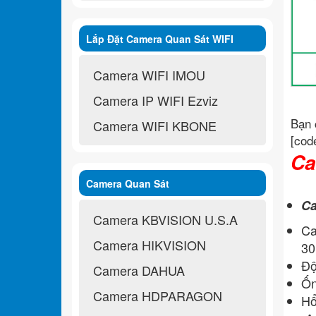
Lắp Đặt Camera Quan Sát WIFI
Không Dây
Camera WIFI IMOU
Camera IP WIFI Ezviz
Bạn 
Camera WIFI KBONE
[cod
Ca
Camera Quan Sát
Ca
Camera KBVISION U.S.A
Ca
Camera HIKVISION
30
Độ
Camera DAHUA
Ốn
Camera HDPARAGON
Hổ