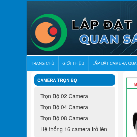
TRANG CHỦ
GIỚI THIỆU
LẮP ĐẶT CAMERA QU
CAMERA TRỌN BỘ
Trọn Bộ 02 Camera
Trọn Bộ 04 Camera
Trọn Bộ 08 Camera
Hệ thống 16 camera trở lên