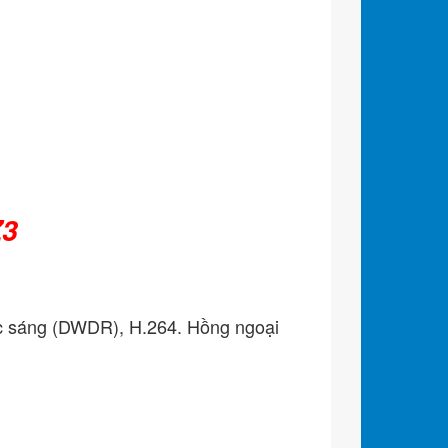
Z3
c sáng (DWDR), H.264. Hồng ngoại