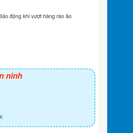
Báo động khi vượt hàng rào ảo
n ninh
t.