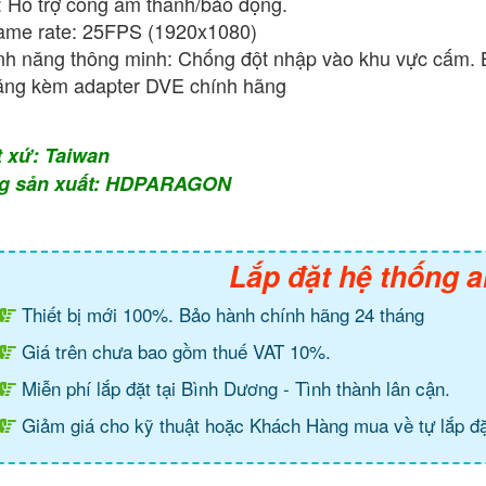
: Hỗ trợ cổng âm thanh/báo động.
ame rate: 25FPS (1920x1080)
nh năng thông minh: Chống đột nhập vào khu vực cấm. 
ng kèm adapter DVE chính hãng
t xứ: Taiwan
g sản xuất: HDPARAGON
Lắp đặt hệ thống a
Thiết bị mới 100%. Bảo hành chính hãng 24 tháng
Giá trên chưa bao gồm thuế VAT 10%.
Miễn phí lắp đặt tại Bình Dương - Tình thành lân cận.
Giảm giá cho kỹ thuật hoặc Khách Hàng mua về tự lắp đặ