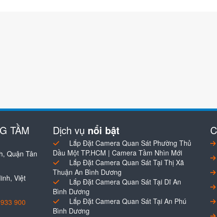
NG TẦM
Dịch vụ
nổi bật
C
Lắp Đặt Camera Quan Sát Phường Thủ
Dầu Một TP.HCM | Camera Tầm Nhìn Mới
h, Quận Tân
Lắp Đặt Camera Quan Sát Tại Thị Xã
Thuận An Bình Dương
nh, Việt
Lắp Đặt Camera Quan Sát Tại Dĩ An
Bình Dương
Lắp Đặt Camera Quan Sát Tại An Phú
0933 900
Bình Dương