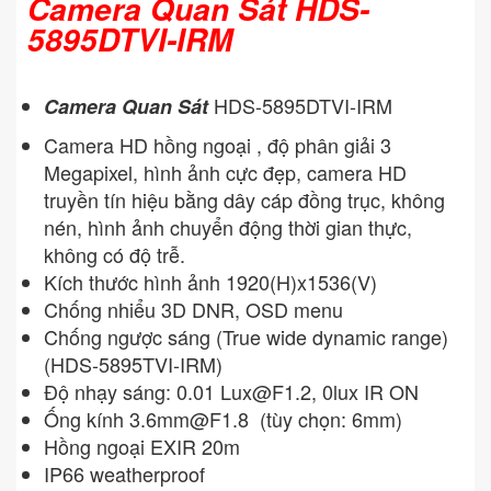
Camera Quan Sát HDS-
5895DTVI-IRM
HDS-5895DTVI-IRM
Camera Quan Sát
Camera HD hồng ngoại , độ phân giải 3
Megapixel, hình ảnh cực đẹp, camera HD
truyền tín hiệu bằng dây cáp đồng trục, không
nén, hình ảnh chuyển động thời gian thực,
không có độ trễ.
Kích thước hình ảnh 1920(H)x1536(V)
Chống nhiểu 3D DNR, OSD menu
Chống ngược sáng (True wide dynamic range)
(HDS-5895TVI-IRM)
Độ nhạy sáng: 0.01
Lux@F1.2
, 0lux IR ON
Ống kính
3.6mm@F1.8
(tùy chọn: 6mm)
Hồng ngoại EXIR 20m
IP66 weatherproof