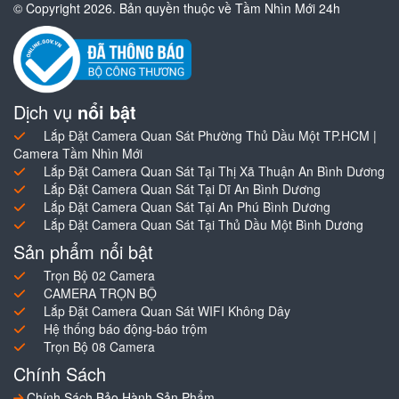
© Copyright 2026. Bản quyền thuộc về Tầm Nhìn Mới 24h
Dịch vụ
nổi bật
Lắp Đặt Camera Quan Sát Phường Thủ Dầu Một TP.HCM |
Camera Tầm Nhìn Mới
Lắp Đặt Camera Quan Sát Tại Thị Xã Thuận An Bình Dương
Lắp Đặt Camera Quan Sát Tại Dĩ An Bình Dương
Lắp Đặt Camera Quan Sát Tại An Phú Bình Dương
Lắp Đặt Camera Quan Sát Tại Thủ Dầu Một Bình Dương
Sản phẩm nổi bật
Trọn Bộ 02 Camera
CAMERA TRỌN BỘ
Lắp Đặt Camera Quan Sát WIFI Không Dây
Hệ thống báo động-báo trộm
Trọn Bộ 08 Camera
Chính Sách
Chính Sách Bảo Hành Sản Phẩm