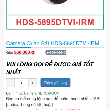
Camera Quan Sát HDS-5895DTVI-IRM
960.000 đ
Giá:
1.200.000 đ
VUI LÒNG GỌI ĐỂ ĐƯỢC GIÁ TỐT
NHẤT
Thêm giỏ hàng
Danh mục:
Camera HDPARAGON
Bạn có thể dùng lệnh sau để phân thành nhiều TAB
[code=Thông số kỹ thuật]