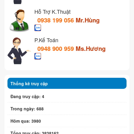
Hỗ Trợ K.Thuật
0938 199 056
Mr.Hùng
P.Kế Toán
0948 900 959
Ms.Hương
Thống kê truy cập
Đang truy cập: 4
Trong ngày: 688
Hôm qua: 3980
Tổng truy cập: 3838162