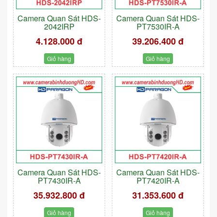
Camera Quan Sát HDS-
Camera Quan Sát HDS-
2042IRP
PT7530IR-A
4.128.000 đ
39.206.400 đ
Giỏ hàng
Giỏ hàng
Camera Quan Sát HDS-
Camera Quan Sát HDS-
PT7430IR-A
PT7420IR-A
35.932.800 đ
31.353.600 đ
Giỏ hàng
Giỏ hàng