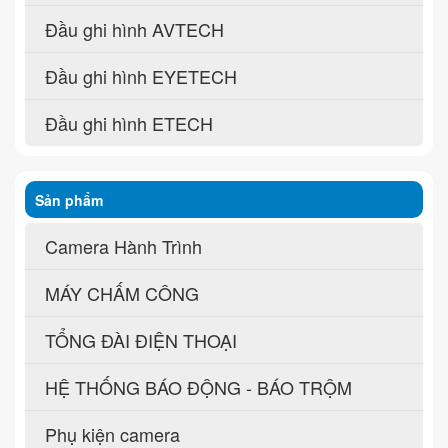
Đầu ghi hình AVTECH
Đầu ghi hình EYETECH
Đầu ghi hình ETECH
Sản phẩm
Camera Hành Trình
MÁY CHẤM CÔNG
TỔNG ĐÀI ĐIỆN THOẠI
HỆ THỐNG BÁO ĐỘNG - BÁO TRỘM
Phụ kiện camera