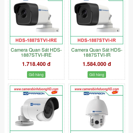
Camera Quan Sát HDS-
Camera Quan Sát HDS-
1887STVI-IRE
1887STVI-IR
1.718.400 đ
1.584.000 đ
Giỏ hàng
Giỏ hàng