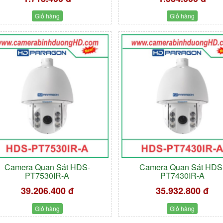
Giỏ hàng
Giỏ hàng
Camera Quan Sát HDS-
Camera Quan Sát HDS
PT7530IR-A
PT7430IR-A
39.206.400 đ
35.932.800 đ
Giỏ hàng
Giỏ hàng