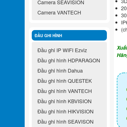
3D
Camera SEAVISION
20
Camera VANTECH
30
IP
(c
ĐẦU GHI HÌNH
Xuấ
Đầu ghi IP WIFI Ezviz
Hãn
Đầu ghi hình HDPARAGON
Đầu ghi hình Dahua
Đầu ghi hình QUESTEK
Đầu ghi hình VANTECH
Đầu ghi hình KBVISION
Đầu ghi hình HIKVISION
Đầu ghi hình SEAVISON