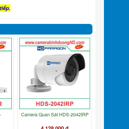
tiếp.
-
Camera Quan Sát HDS-2042IRP
4.128.000 đ