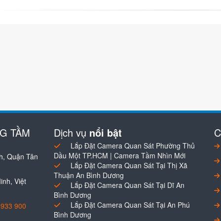
NG TẦM
Dịch vụ
nổi bật
C
Lắp Đặt Camera Quan Sát Phường Thủ
Dầu Một TP.HCM | Camera Tầm Nhìn Mới
h, Quận Tân
Lắp Đặt Camera Quan Sát Tại Thị Xã
Thuận An Bình Dương
nh, Việt
Lắp Đặt Camera Quan Sát Tại Dĩ An
Bình Dương
Lắp Đặt Camera Quan Sát Tại An Phú
0933 900
Bình Dương