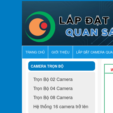
TRANG CHỦ
GIỚI THIỆU
LẮP ĐẶT CAMERA QU
CAMERA TRỌN BỘ
Trọn Bộ 02 Camera
Trọn Bộ 04 Camera
Trọn Bộ 08 Camera
Hệ thống 16 camera trở lên