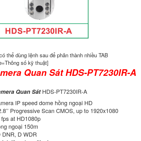
có thể dùng lệnh sau để phân thành nhiều TAB
e=Thông số kỹ thuật]
mera Quan Sát HDS-PT7230IR-A
HDS-PT7230IR-A
mera Quan Sát
mera IP speed dome hồng ngoại HD
2.8’’ Progressive Scan CMOS, up to 1920x1080
 fps at HD1080p
ng ngoại 150m
D DNR, D WDR