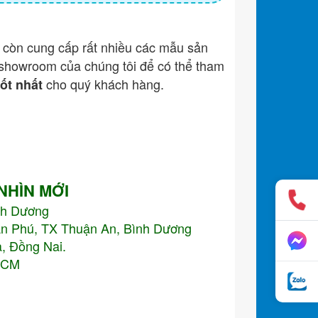
còn cung cấp rất nhiều các mẫu sản
showroom của chúng tôi để có thể tham
cho quý khách hàng.
tốt nhất
 NHÌN MỚI
nh Dương
An Phú, TX Thuận An, Bình Dương
, Đồng Nai.
.HCM