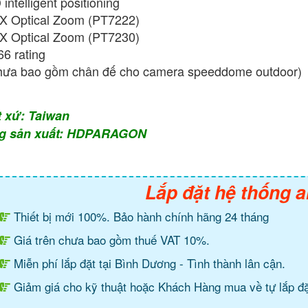
 intelligent positioning
X Optical Zoom (PT7222)
X Optical Zoom (PT7230)
66 rating
hưa bao gồm chân đế cho camera speeddome outdoor)
t xứ: Taiwan
g sản xuất: HDPARAGON
Lắp đặt hệ thống a
Thiết bị mới 100%. Bảo hành chính hãng 24 tháng
Giá trên chưa bao gồm thuế VAT 10%.
Miễn phí lắp đặt tại Bình Dương - Tình thành lân cận.
Giảm giá cho kỹ thuật hoặc Khách Hàng mua về tự lắp đặ