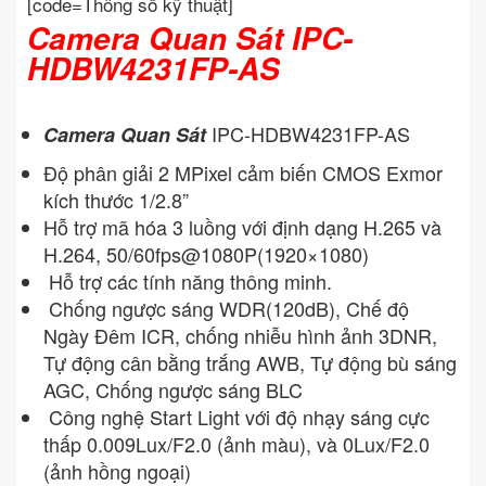
[code=Thông số kỹ thuật]
Camera Quan Sát IPC-
HDBW4231FP-AS
IPC-HDBW4231FP-AS
Camera Quan Sát
Độ phân giải 2 MPixel cảm biến CMOS Exmor
kích thước 1/2.8”
Hỗ trợ mã hóa 3 luồng với định dạng H.265 và
H.264, 50/60fps@1080P(1920×1080)
Hỗ trợ các tính năng thông minh.
Chống ngược sáng WDR(120dB), Chế độ
Ngày Đêm ICR, chống nhiễu hình ảnh 3DNR,
Tự động cân bằng trắng AWB, Tự động bù sáng
AGC, Chống ngược sáng BLC
Công nghệ Start Light với độ nhạy sáng cực
thấp 0.009Lux/F2.0 (ảnh màu), và 0Lux/F2.0
(ảnh hồng ngoại)