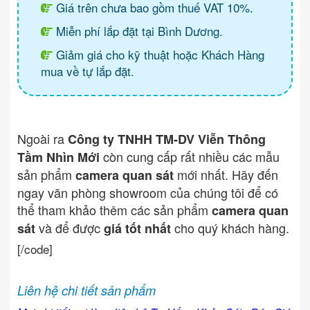
Giá trên chưa bao gồm thuế VAT 10%.
Miễn phí lắp đặt tại Bình Dương.
Giảm giá cho kỹ thuật hoặc Khách Hàng
mua về tự lắp đặt.
Ngoài ra
Công ty TNHH TM-DV Viễn Thông
còn cung cấp rất nhiều các mẫu
Tầm Nhìn Mới
sản phẩm
mới nhất. Hãy đến
camera quan sát
ngay văn phòng showroom của chúng tôi để có
thể tham khảo thêm các sản phẩm
camera quan
và để được
cho quý khách hàng.
sát
giá tốt nhất
[/code]
Liên hệ chi tiết sản phẩm