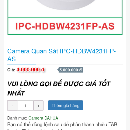
Camera Quan Sát IPC-HDBW4231FP-
AS
4.000.000 đ
Giá:
5.000.000 đ
VUI LÒNG GỌI ĐỂ ĐƯỢC GIÁ TỐT
NHẤT
Thêm giỏ hàng
Danh mục:
Camera DAHUA
Bạn có thể dùng lệnh sau để phân thành nhiều TAB