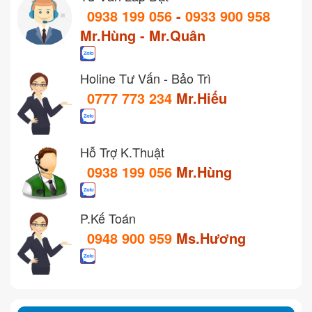
0938 199 056
-
0933 900 958
Mr.Hùng - Mr.Quân
Holine Tư Vấn - Bảo Trì
0777 773 234
Mr.Hiếu
Hỗ Trợ K.Thuật
0938 199 056
Mr.Hùng
P.Kế Toán
0948 900 959
Ms.Hương