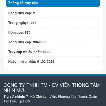
Thống kê truy cập
Đang truy cập: 2
Trong ngày: 1014
Hôm qua: 875
Tổng truy cập: 3840603
Truy cập nhiều nhất: 8832
Ngày nhiều nhất: 01.02.2023
CÔNG TY TNHH TM - DV VIỄN THÔNG TẦM
NHÌN MỚI
Trụ sở chính:
71/40 Chế Lan Viên, Phường Tây Thạnh, Quận
Tân Phú, Tp.HCM