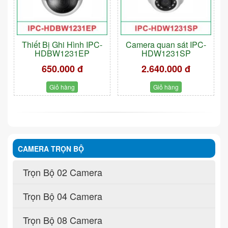
Thiết Bị Ghi Hình IPC-
Camera quan sát IPC-
HDBW1231EP
HDW1231SP
650.000 đ
2.640.000 đ
Giỏ hàng
Giỏ hàng
CAMERA TRỌN BỘ
Trọn Bộ 02 Camera
Trọn Bộ 04 Camera
Trọn Bộ 08 Camera