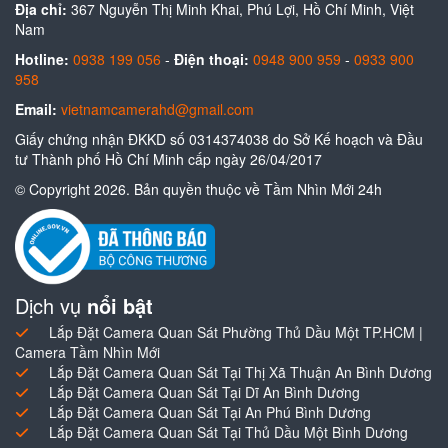
Địa chỉ:
367 Nguyễn Thị Minh Khai, Phú Lợi, Hồ Chí Minh, Việt
Nam
Hotline:
0938 199 056
-
Điện thoại:
0948 900 959
-
0933 900
958
Email:
vietnamcamerahd@gmail.com
Giấy chứng nhận ĐKKD số 0314374038 do Sở Kế hoạch và Đầu
tư Thành phố Hồ Chí Minh cấp ngày 26/04/2017
© Copyright 2026. Bản quyền thuộc về Tầm Nhìn Mới 24h
Dịch vụ
nổi bật
Lắp Đặt Camera Quan Sát Phường Thủ Dầu Một TP.HCM |
Camera Tầm Nhìn Mới
Lắp Đặt Camera Quan Sát Tại Thị Xã Thuận An Bình Dương
Lắp Đặt Camera Quan Sát Tại Dĩ An Bình Dương
Lắp Đặt Camera Quan Sát Tại An Phú Bình Dương
Lắp Đặt Camera Quan Sát Tại Thủ Dầu Một Bình Dương