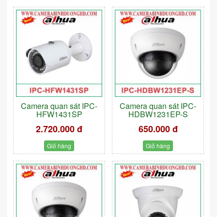
Camera quan sát IPC-
Camera quan sát IPC-
HFW1431SP
HDBW1231EP-S
2.720.000 đ
650.000 đ
Giỏ hàng
Giỏ hàng