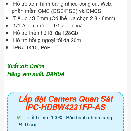
Hỗ trợ xem hình bằng nhiều công cụ: Web,
phần mềm CMS (DSS/PSS) và DMSS
Tiêu cự 3.6mm (Có thể lựa chọn 2.8 / 6mm)
1/1 Alarm in/out, 1/1 audio in/out
Hỗ trợ thẻ nhớ tối đa 128Gb
Hỗ trợ hồng ngoại tối đa 20m
IP67, IK10, PoE
Xuất xứ: China
Hãng sản xuất: DAHUA
Lắp đặt Camera Quan Sát
IPC-HDBW4231FP-AS
Thiết bị mới 100%. Bảo hành chính hãng
24 Tháng.