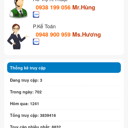
0938 199 056
Mr.Hùng
P.Kế Toán
0948 900 959
Ms.Hương
Thống kê truy cập
Đang truy cập: 3
Trong ngày: 702
Hôm qua: 1241
Tổng truy cập: 3839416
Truy cập nhiều nhất: 8832