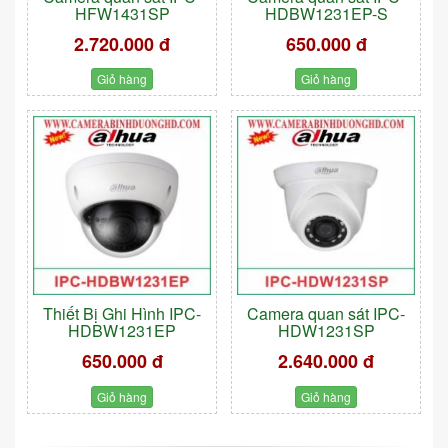
HFW1431SP
HDBW1231EP-S
2.720.000 đ
650.000 đ
Giỏ hàng
Giỏ hàng
Thiết Bị Ghi Hình IPC-
Camera quan sát IPC-
HDBW1231EP
HDW1231SP
650.000 đ
2.640.000 đ
Giỏ hàng
Giỏ hàng