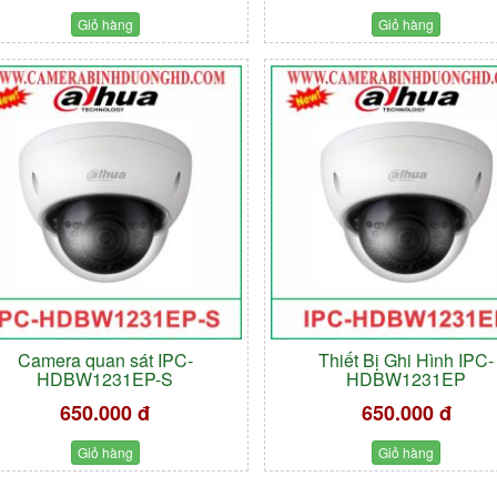
Giỏ hàng
Giỏ hàng
Camera quan sát IPC-
Thiết Bị Ghi Hình IPC-
HDBW1231EP-S
HDBW1231EP
650.000 đ
650.000 đ
Giỏ hàng
Giỏ hàng