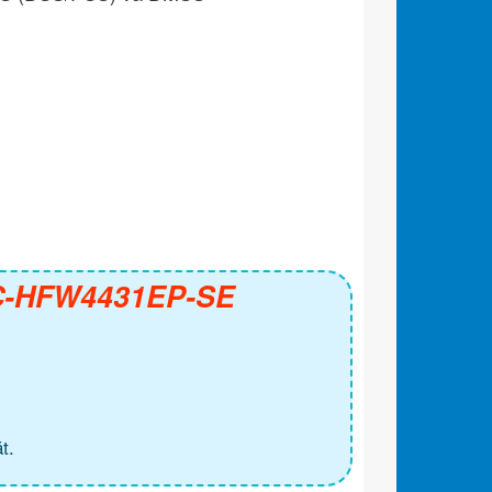
PC-HFW4431EP-SE
t.