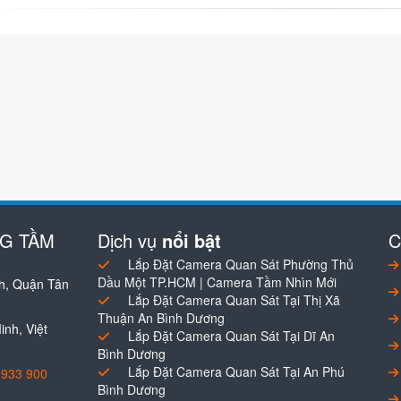
NG TẦM
Dịch vụ
nổi bật
C
Lắp Đặt Camera Quan Sát Phường Thủ
Dầu Một TP.HCM | Camera Tầm Nhìn Mới
h, Quận Tân
Lắp Đặt Camera Quan Sát Tại Thị Xã
Thuận An Bình Dương
nh, Việt
Lắp Đặt Camera Quan Sát Tại Dĩ An
Bình Dương
Lắp Đặt Camera Quan Sát Tại An Phú
0933 900
Bình Dương