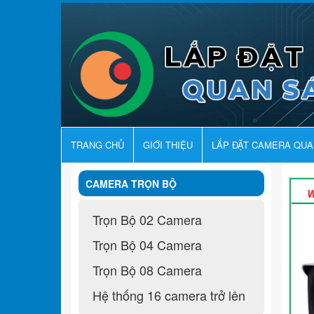
TRANG CHỦ
GIỚI THIỆU
LẮP ĐẶT CAMERA QU
CAMERA TRỌN BỘ
Trọn Bộ 02 Camera
Trọn Bộ 04 Camera
Trọn Bộ 08 Camera
Hệ thống 16 camera trở lên