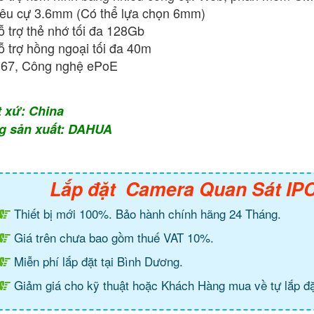
êu cự 3.6mm (Có thể lựa chọn 6mm)
 trợ thẻ nhớ tối đa 128Gb
 trợ hồng ngoại tối đa 40m
67, Công nghệ ePoE
t xứ: China
g sản xuất: DAHUA
Lắp đặt Camera Quan Sát I
Thiết bị mới 100%. Bảo hành chính hãng 24 Tháng.
Giá trên chưa bao gồm thuế VAT 10%.
Miễn phí lắp đặt tại Bình Dương.
Giảm giá cho kỹ thuật hoặc Khách Hàng mua về tự lắp đặ