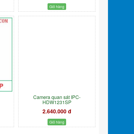
Giỏ hàng
Camera quan sát IPC-
HDW1231SP
2.640.000 đ
Giỏ hàng