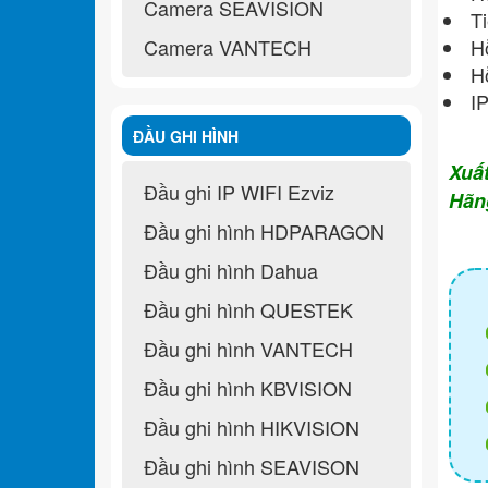
Camera SEAVISION
Ti
Camera VANTECH
Hỗ
Hỗ
IP
ĐẦU GHI HÌNH
Xuấ
Đầu ghi IP WIFI Ezviz
Hãn
Đầu ghi hình HDPARAGON
Đầu ghi hình Dahua
Đầu ghi hình QUESTEK
Đầu ghi hình VANTECH
Đầu ghi hình KBVISION
Đầu ghi hình HIKVISION
Đầu ghi hình SEAVISON