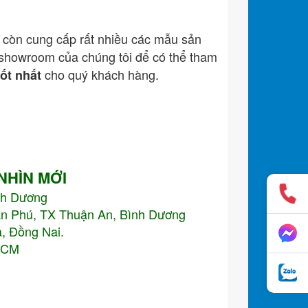
còn cung cấp rất nhiều các mẫu sản
showroom của chúng tôi để có thể tham
cho quý khách hàng.
tốt nhất
 NHÌN MỚI
nh Dương
An Phú, TX Thuận An, Bình Dương
, Đồng Nai.
.HCM