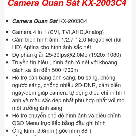
Camera Quan Sát KX-2003C4
KX-2003C4
Camera Quan Sát
Camera 4 in 1 (CVI, TVI,AHD,Analog)
Cảm biến hình ảnh: 1/2.7"" 2.0 Megapixel (full
HD) Aptina cho hình ảnh sắc nét
Độ phân giải :25/
30fps@2.0Mp
(1920x 1080)
Truyền tín hiệu , hình ảnh rõ nét với khoảng
cách xa lên đến 500~700m
Hỗ trợ cân bằng ánh sáng, bù sáng, chống
ngược sáng, chống nhiễu 2D-DNR, cảm biến
ngày/đêm giúp camera tự động điều chỉnh hình
ảnh và màu sắc đẹp nhất phù hợp nhất với mọi
môi trường ánh sáng
Hỗ trợ chuyển chế độ hình ảnh và điều chỉnh
OSD Menu trực tiếp bằng đầu ghi hình
Ống kính: 3.6mm ( góc nhìn 88°)