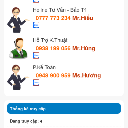
Holine Tư Vấn - Bảo Trì
0777 773 234
Mr.Hiếu
Hỗ Trợ K.Thuật
0938 199 056
Mr.Hùng
P.Kế Toán
0948 900 959
Ms.Hương
Thống kê truy cập
Đang truy cập: 4