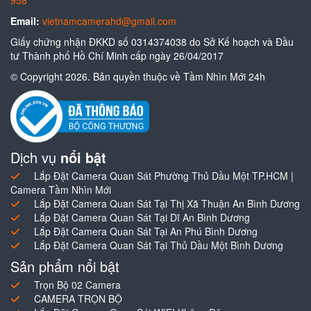
958
Email:
vietnamcamerahd@gmail.com
Giấy chứng nhận ĐKKD số 0314374038 do Sở Kế hoạch và Đầu
tư Thành phố Hồ Chí Minh cấp ngày 26/04/2017
© Copyright 2026. Bản quyền thuộc về Tầm Nhìn Mới 24h
Dịch vụ
nổi bật
Lắp Đặt Camera Quan Sát Phường Thủ Dầu Một TP.HCM |
Camera Tầm Nhìn Mới
Lắp Đặt Camera Quan Sát Tại Thị Xã Thuận An Bình Dương
Lắp Đặt Camera Quan Sát Tại Dĩ An Bình Dương
Lắp Đặt Camera Quan Sát Tại An Phú Bình Dương
Lắp Đặt Camera Quan Sát Tại Thủ Dầu Một Bình Dương
Sản phẩm nổi bật
Trọn Bộ 02 Camera
CAMERA TRỌN BỘ