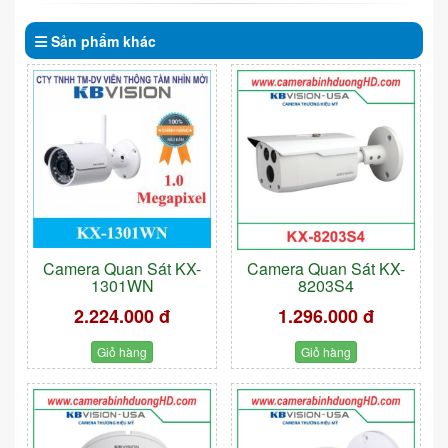
Sản phẩm
khác
Camera Quan Sát KX-
Camera Quan Sát KX-
1301WN
8203S4
2.224.000 đ
1.296.000 đ
Giỏ hàng
Giỏ hàng