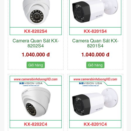
Camera Quan Sát KX-
Camera Quan Sát KX-
8202S4
8201S4
1.040.000 đ
1.040.000 đ
Giỏ hàng
Giỏ hàng