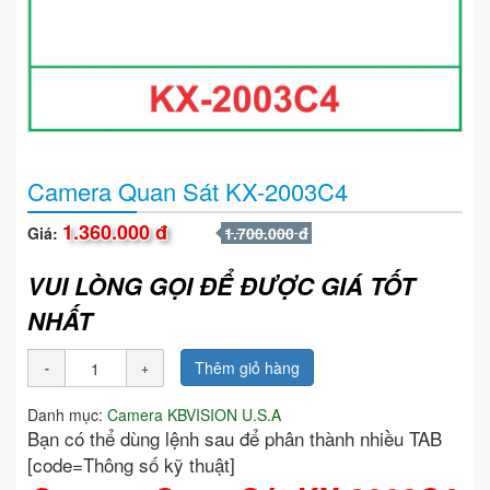
Camera Quan Sát KX-2003C4
1.360.000 đ
Giá:
1.700.000 đ
VUI LÒNG GỌI ĐỂ ĐƯỢC GIÁ TỐT
NHẤT
Thêm giỏ hàng
Danh mục:
Camera KBVISION U.S.A
Bạn có thể dùng lệnh sau để phân thành nhiều TAB
[code=Thông số kỹ thuật]