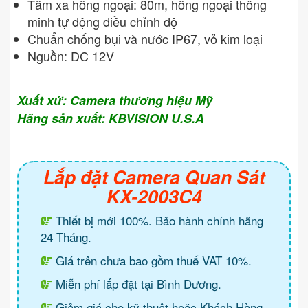
Tầm xa hồng ngoại: 80m, hồng ngoại thông
minh tự động điều chỉnh độ
Chuẩn chống bụi và nước IP67, vỏ kim loại
Nguồn: DC 12V
Xuất xứ: Camera thương hiệu Mỹ
Hãng sản xuất: KBVISION U.S.A
Lắp đặt Camera Quan Sát
KX-2003C4
Thiết bị mới 100%. Bảo hành chính hãng
24 Tháng.
Giá trên chưa bao gồm thuế VAT 10%.
Miễn phí lắp đặt tại Bình Dương.
Giảm giá cho kỹ thuật hoặc Khách Hàng