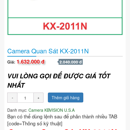
Camera Quan Sát KX-2011N
1.632.000 đ
Giá:
2.040.000 đ
VUI LÒNG GỌI ĐỂ ĐƯỢC GIÁ TỐT
NHẤT
Thêm giỏ hàng
Danh mục:
Camera KBVISION U.S.A
Bạn có thể dùng lệnh sau để phân thành nhiều TAB
[code=Thông số kỹ thuật]