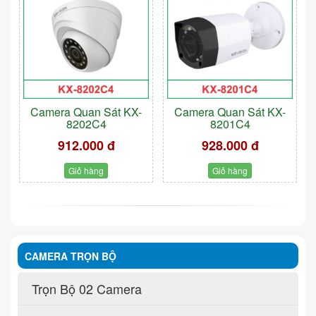
Camera Quan Sát KX-
Camera Quan Sát KX-
8202C4
8201C4
912.000 đ
928.000 đ
Giỏ hàng
Giỏ hàng
CAMERA TRỌN BỘ
Trọn Bộ 02 Camera