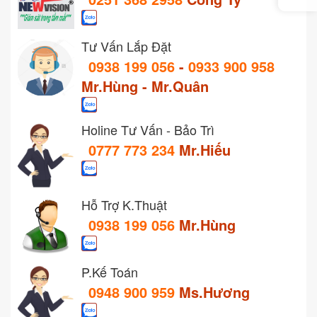
Tư Vấn Lắp Đặt
0938 199 056
-
0933 900 958
Mr.Hùng - Mr.Quân
Holine Tư Vấn - Bảo Trì
0777 773 234
Mr.Hiếu
Hỗ Trợ K.Thuật
0938 199 056
Mr.Hùng
P.Kế Toán
0948 900 959
Ms.Hương