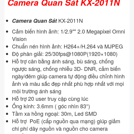
Camera Quan Sát KX-2011N
KX-2011N
Camera Quan Sát
Cảm biến hình ảnh: 1/2.9"" 2.0 Megapixel Omni
Vision
Chuẩn nén hình ảnh: H264+/H.264 và MJPEG
Độ phân giải: 25/30fps@1080P(1920×1080)
Hỗ trợ cân bằng ánh sáng, bù sáng, chống
ngược sáng, chống nhiễu 3D- DNR, cảm biến
ngày/đêm giúp camera tự động điều chỉnh hình
ảnh và màu sắc đẹp nhất phù hợp nhất với mọi
môi trường ánh sáng
Hỗ trợ 20 user truy cập cùng lúc
Ống kính: 3.6mm ( góc nhìn 83°)
Tầm xa hồng ngoại: 30m, Led SMD
Hỗ trợ PoE (cấp nguồn qua mạng) giúp giảm
chi phí dây nguồn và nguồn cho camera