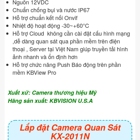
Nguồn 12VDC
Chuẩn chống bụi và nước IP67
Hỗ trợ chuẩn kết nối Onvif
Nhiệt độ hoạt động -30~+60°C
Hỗ trợ Cloud không cần cài đặt cấu hình mạng
,dễ dàng quan sát qua phần mềm trên điện
thoại , Server tại Việt Nam giúp truyền tải hình
ảnh nhanh và ổn định hơn
Hỗ trợ chức năng Push Báo động trên phần
mềm KBView Pro
Xuất xứ: Camera thương hiệu Mỹ
Hãng sản xuất: KBVISION U.S.A
Lắp đặt Camera Quan Sát
KX-2011N