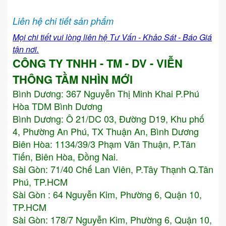
Liên hệ chi tiết sản phẩm
Mọi chi tiết vui lòng liên hệ Tư Vấn - Khảo Sát - Báo Giá
tận nơi.
CÔNG TY TNHH - TM - DV - VIỄN
THÔNG TẦM NHÌN MỚI
Bình Dương:
367 Nguyễn Thị Minh Khai P.Phú
Hòa TDM Bình Dương
Bình Dương: Ô 21/DC 03, Đường D19, Khu phố
4, Phường An Phú, TX Thuận An, Bình Dương
Biên Hòa: 1134/39/3 Phạm Văn Thuận, P.Tân
Tiến, Biên Hòa, Đồng Nai.
Sài Gòn: 71/40 Chế Lan Viên, P.Tây Thạnh Q.Tân
Phú, TP.HCM
Sài Gòn : 64 Nguyễn Kim, Phường 6, Quận 10,
TP.HCM
Sài Gòn: 178/7 Nguyễn Kim, Phường 6, Quận 10,