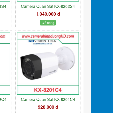
3S4
Camera Quan Sát KX-8202S4
1.040.000 đ
Giỏ hàng
02C4
Camera Quan Sát KX-8201C4
928.000 đ