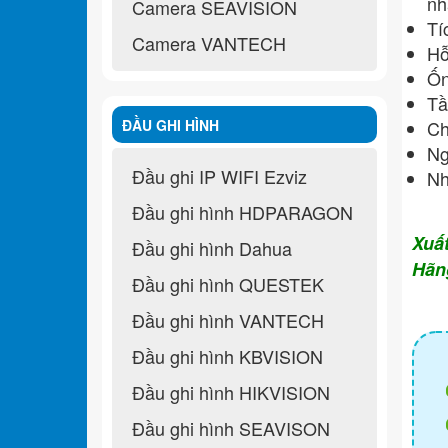
nh
Camera SEAVISION
Tí
Camera VANTECH
Hỗ
Ốn
Tầ
ĐẦU GHI HÌNH
Ch
Ng
Đầu ghi IP WIFI Ezviz
Nh
Đầu ghi hình HDPARAGON
Xuấ
Đầu ghi hình Dahua
Hãn
Đầu ghi hình QUESTEK
Đầu ghi hình VANTECH
Đầu ghi hình KBVISION
Đầu ghi hình HIKVISION
Đầu ghi hình SEAVISON