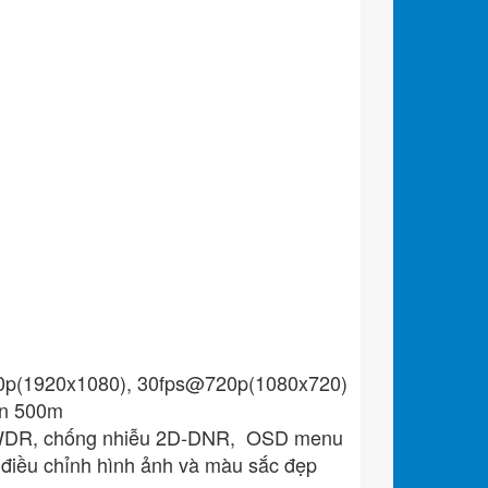
0p(1920x1080), 30fps@720p(1080x720)
đến 500m
 DWDR, chống nhiễu 2D-DNR, OSD menu
 điều chỉnh hình ảnh và màu sắc đẹp