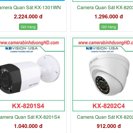
amera Quan Sát KX-1301WN
Camera Quan Sát KX-820
2.224.000 đ
1.296.000 đ
Giỏ hàng
Giỏ hàng
amera Quan Sát KX-8201S4
Camera Quan Sát KX-82
1.040.000 đ
912.000 đ