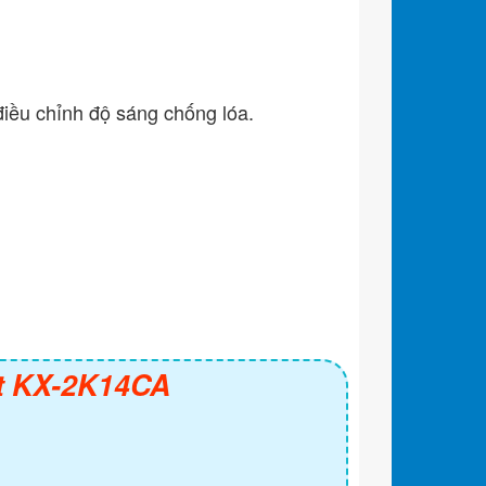
iều chỉnh độ sáng chống lóa.
t KX-2K14CA