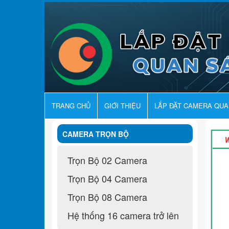
TRANG CHỦ
GIỚI THIỆU
LẮP ĐẶT CAMERA QU
CAMERA TRỌN BỘ
Trọn Bộ 02 Camera
Trọn Bộ 04 Camera
Trọn Bộ 08 Camera
Hệ thống 16 camera trở lên