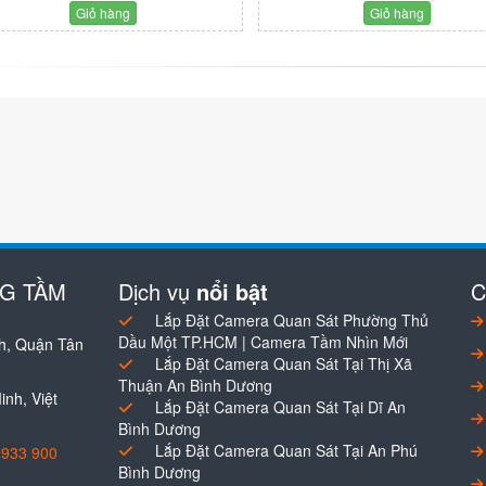
Giỏ hàng
Giỏ hàng
NG TẦM
Dịch vụ
nổi bật
C
Lắp Đặt Camera Quan Sát Phường Thủ
Dầu Một TP.HCM | Camera Tầm Nhìn Mới
h, Quận Tân
Lắp Đặt Camera Quan Sát Tại Thị Xã
Thuận An Bình Dương
nh, Việt
Lắp Đặt Camera Quan Sát Tại Dĩ An
Bình Dương
Lắp Đặt Camera Quan Sát Tại An Phú
0933 900
Bình Dương