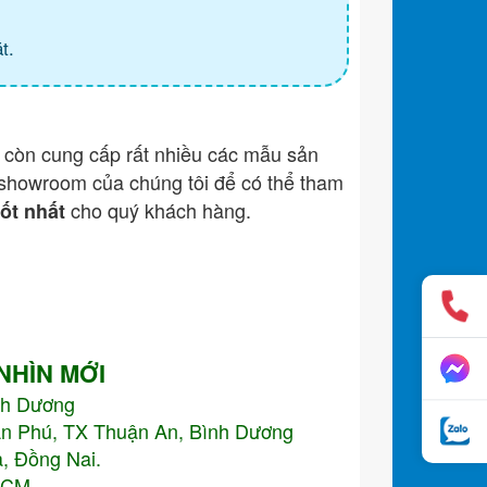
t.
còn cung cấp rất nhiều các mẫu sản
showroom của chúng tôi để có thể tham
cho quý khách hàng.
tốt nhất
 NHÌN MỚI
nh Dương
An Phú, TX Thuận An, Bình Dương
, Đồng Nai.
.HCM