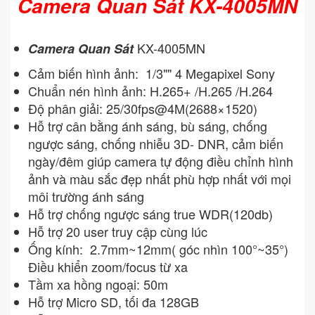
Camera Quan Sát KX-4005MN
KX-4005MN
Camera Quan Sát
Cảm biến hình ảnh: 1/3"" 4 Megapixel Sony
Chuẩn nén hình ảnh: H.265+ /H.265 /H.264
Độ phân giải: 25/30fps@4M(2688×1520)
Hỗ trợ cân bằng ánh sáng, bù sáng, chống
ngược sáng, chống nhiễu 3D- DNR, cảm biến
ngày/đêm giúp camera tự động điều chỉnh hình
ảnh và màu sắc đẹp nhất phù hợp nhất với mọi
môi trường ánh sáng
Hỗ trợ chống ngược sáng true WDR(120db)
Hỗ trợ 20 user truy cập cùng lúc
Ống kính: 2.7mm~12mm( góc nhìn 100°~35°)
Điều khiển zoom/focus từ xa
Tầm xa hồng ngoại: 50m
Hỗ trợ Micro SD, tối đa 128GB