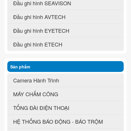
Đầu ghi hình SEAVISON
Đầu ghi hình AVTECH
Đầu ghi hình EYETECH
Đầu ghi hình ETECH
Sản phẩm
Camera Hành Trình
MÁY CHẤM CÔNG
TỔNG ĐÀI ĐIỆN THOẠI
HỆ THỐNG BÁO ĐỘNG - BÁO TRỘM