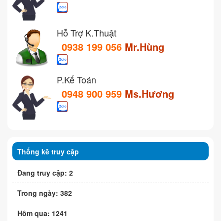
Hỗ Trợ K.Thuật
0938 199 056
Mr.Hùng
P.Kế Toán
0948 900 959
Ms.Hương
Thống kê truy cập
Đang truy cập: 2
Trong ngày: 382
Hôm qua: 1241