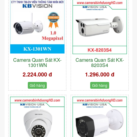
Camera Quan Sát KX-
Camera Quan Sát KX-
1301WN
8203S4
2.224.000 đ
1.296.000 đ
Giỏ hàng
Giỏ hàng