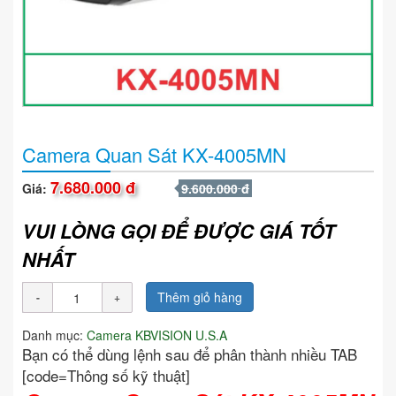
Camera Quan Sát KX-4005MN
7.680.000 đ
Giá:
9.600.000 đ
VUI LÒNG GỌI ĐỂ ĐƯỢC GIÁ TỐT
NHẤT
Thêm giỏ hàng
Danh mục:
Camera KBVISION U.S.A
Bạn có thể dùng lệnh sau để phân thành nhiều TAB
[code=Thông số kỹ thuật]