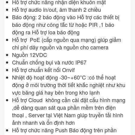
Hỗ trợ chức năng nhận diện khuôn mặt
Hỗ trợ audio in/out, âm thanh 2 chiều
Báo động: 2 báo động vào Hỗ trợ các thiết bị
báo động như công tắc từ hoặc PIR ,1 báo
động ra Hỗ trợ loa báo động
Hỗ trợ PoE (cấp nguồn qua mạng) giúp giảm
chi phí dây nguồn và nguồn cho camera
Nguồn 12VDC
Chuẩn chống bụi và nước IP67
Hỗ trợ chuẩn kết nối Onvif
Nhiệt độ hoạt động -30~+60°C :có thể hoạt
động ở môi trường thời tiết khắc nghiệt như khu
vực băng giá hay bên trong kho lạnh
Hỗ trợ Cloud không cần cài đặt cấu hình mạng
,dễ dàng quan sát qua phần mềm trên điện
thoại , Server tại Việt Nam giúp truyền tải hình
ảnh nhanh và ổn định hơn
Hỗ trợ chức năng Push Báo động trên phần