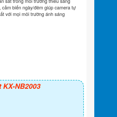
n sát trong môi trường thiếu sáng
, cảm biến ngày/đêm giúp camera tự
ất với mọi môi trường ánh sáng
t KX-NB2003