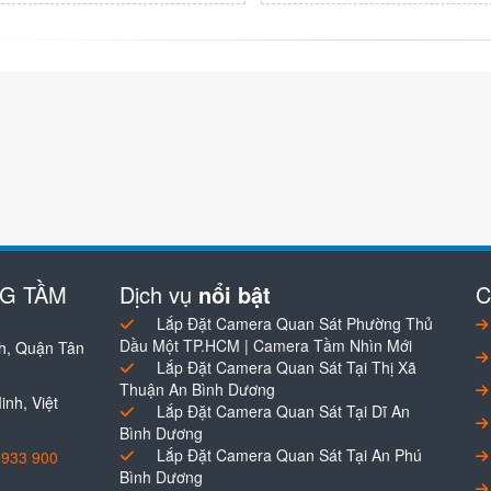
NG TẦM
Dịch vụ
nổi bật
C
Lắp Đặt Camera Quan Sát Phường Thủ
Dầu Một TP.HCM | Camera Tầm Nhìn Mới
h, Quận Tân
Lắp Đặt Camera Quan Sát Tại Thị Xã
Thuận An Bình Dương
nh, Việt
Lắp Đặt Camera Quan Sát Tại Dĩ An
Bình Dương
Lắp Đặt Camera Quan Sát Tại An Phú
0933 900
Bình Dương