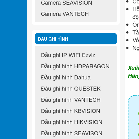
Cô
Camera SEAVISION
Hỗ
Camera VANTECH
độ
Ốn
Tầ
ĐẦU GHI HÌNH
Vỏ
N
Đầu ghi IP WIFI Ezviz
Đầu ghi hình HDPARAGON
Xuấ
Hãn
Đầu ghi hình Dahua
Đầu ghi hình QUESTEK
Đầu ghi hình VANTECH
Đầu ghi hình KBVISION
Đầu ghi hình HIKVISION
Đầu ghi hình SEAVISON