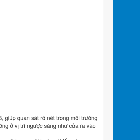
iúp quan sát rõ nét trong môi trường
ng ở vị trí ngược sáng như cửa ra vào