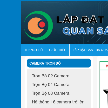
TRANG CHỦ
GIỚI THIỆU
LẮP ĐẶT CAMERA QU
CAMERA TRỌN BỘ
Trọn Bộ 02 Camera
Trọn Bộ 04 Camera
Trọn Bộ 08 Camera
Hệ thống 16 camera trở lên