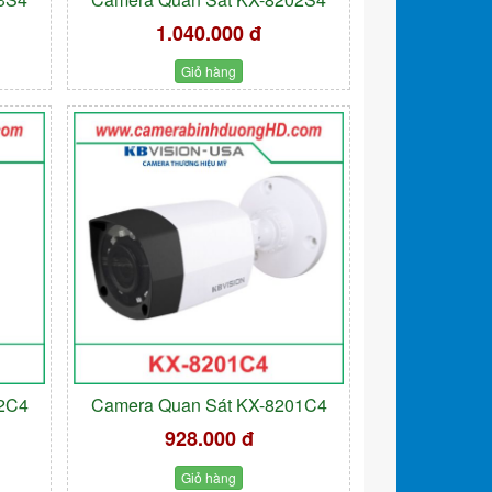
1.040.000 đ
Giỏ hàng
02C4
Camera Quan Sát KX-8201C4
928.000 đ
Giỏ hàng