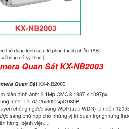
có thể dùng lệnh sau để phân thành nhiều TAB
e=Thông số kỹ thuật]
mera Quan Sát KX-NB2003
KX-NB2003
mera Quan Sát
m biến hình ảnh: 2.1Mp CMOS 1937 x 1097px
ung hình: Tối đa 25/30fps@1080P
uyên chống ngược sáng WDR(true WDR) lên đến 120dB, g
ược sáng phù hợp cho những vị trí quan trọngnhưng thườ
ân hàng, bệnh viện....