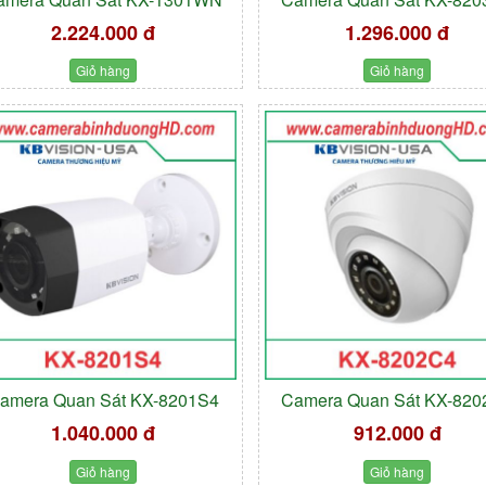
2.224.000 đ
1.296.000 đ
Giỏ hàng
Giỏ hàng
amera Quan Sát KX-8201S4
Camera Quan Sát KX-82
1.040.000 đ
912.000 đ
Giỏ hàng
Giỏ hàng