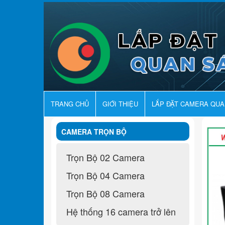
TRANG CHỦ
GIỚI THIỆU
LẮP ĐẶT CAMERA QU
CAMERA TRỌN BỘ
Trọn Bộ 02 Camera
Trọn Bộ 04 Camera
Trọn Bộ 08 Camera
Hệ thống 16 camera trở lên