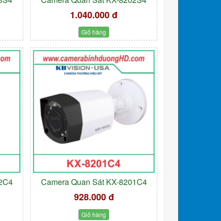
1.040.000 đ
Giỏ hàng
02C4
Camera Quan Sát KX-8201C4
928.000 đ
Giỏ hàng