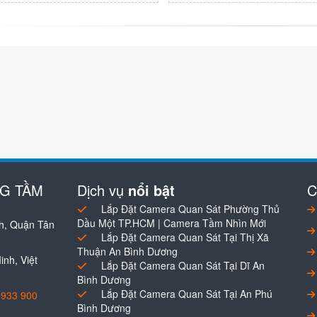
NG TẦM
Dịch vụ
nổi bật
C
Lắp Đặt Camera Quan Sát Phường Thủ
Dầu Một TP.HCM | Camera Tầm Nhìn Mới
h, Quận Tân
Lắp Đặt Camera Quan Sát Tại Thị Xã
Thuận An Bình Dương
nh, Việt
Lắp Đặt Camera Quan Sát Tại Dĩ An
Bình Dương
Lắp Đặt Camera Quan Sát Tại An Phú
0933 900
Bình Dương