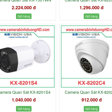
2.224.000 đ
1.296.000 đ
Giỏ hàng
Giỏ hàng
amera Quan Sát KX-8201S4
Camera Quan Sát KX-82
1.040.000 đ
912.000 đ
Giỏ hàng
Giỏ hàng