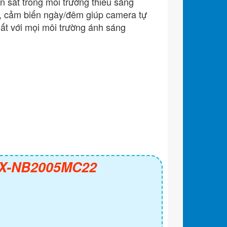
 sát trong môi trường thiếu sáng
, cảm biến ngày/đêm giúp camera tự
ất với mọi môi trường ánh sáng
KX-NB2005MC22