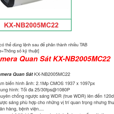
có thể dùng lệnh sau để phân thành nhiều TAB
e=Thông số kỹ thuật]
mera Quan Sát KX-NB2005MC22
KX-NB2005MC22
mera Quan Sát
m biến hình ảnh: 2.1Mp CMOS 1937 x 1097px
ung hình: Tối đa 25/30fps@1080P
uyên chống ngược sáng WDR (true WDR) lên đến 120dB, 
ược sáng phù hợp cho những vị trí quan trọng nhưng thư
ân hàng, bệnh viện....