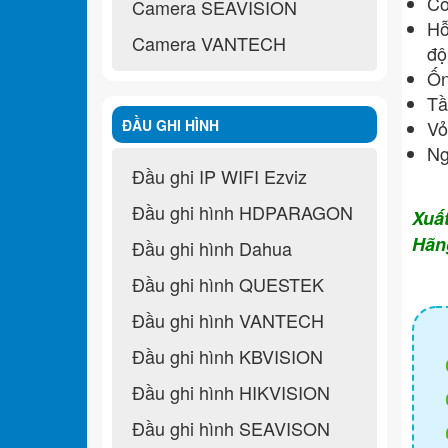
Cô
Camera SEAVISION
Hỗ
Camera VANTECH
độ
Ốn
Tầ
ĐẦU GHI HÌNH
Vỏ
N
Đầu ghi IP WIFI Ezviz
Đầu ghi hình HDPARAGON
Xuấ
Hãn
Đầu ghi hình Dahua
Đầu ghi hình QUESTEK
Đầu ghi hình VANTECH
Đầu ghi hình KBVISION
Đầu ghi hình HIKVISION
Đầu ghi hình SEAVISON