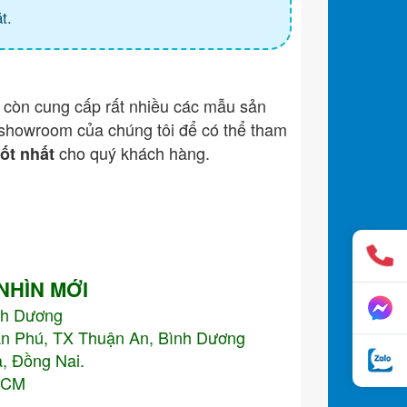
t.
còn cung cấp rất nhiều các mẫu sản
showroom của chúng tôi để có thể tham
cho quý khách hàng.
tốt nhất
 NHÌN MỚI
nh Dương
An Phú, TX Thuận An, Bình Dương
, Đồng Nai.
.HCM