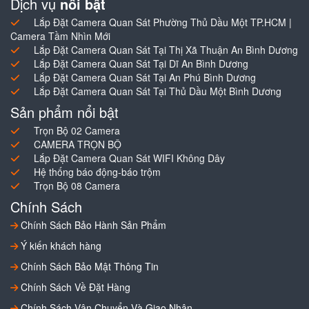
Dịch vụ
nổi bật
Lắp Đặt Camera Quan Sát Phường Thủ Dầu Một TP.HCM |
Camera Tầm Nhìn Mới
Lắp Đặt Camera Quan Sát Tại Thị Xã Thuận An Bình Dương
Lắp Đặt Camera Quan Sát Tại Dĩ An Bình Dương
Lắp Đặt Camera Quan Sát Tại An Phú Bình Dương
Lắp Đặt Camera Quan Sát Tại Thủ Dầu Một Bình Dương
Sản phẩm nổi bật
Trọn Bộ 02 Camera
CAMERA TRỌN BỘ
Lắp Đặt Camera Quan Sát WIFI Không Dây
Hệ thống báo động-báo trộm
Trọn Bộ 08 Camera
Chính Sách
Chính Sách Bảo Hành Sản Phẩm
Ý kiến khách hàng
Chính Sách Bảo Mật Thông Tin
Chính Sách Về Đặt Hàng
Chính Sách Vận Chuyển Và Giao Nhận