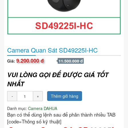
Camera Quan Sát SD49225I-HC
9.200.000 đ
Giá:
11.500.000 đ
VUI LÒNG GỌI ĐỂ ĐƯỢC GIÁ TỐT
NHẤT
Thêm giỏ hàng
Danh mục:
Camera DAHUA
Bạn có thể dùng lệnh sau để phân thành nhiều TAB
[code=Thông số kỹ thuật]