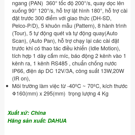
ngang (PAN) 360° tốc độ 200°/s, quay dọc lên
xuống 90° 120°/s, hỗ trợ lật hình 180°, hỗ trợ cài
đặt trước 300 điểm với giao thức (DH-SD,
Pelco-P/D), 5 khuôn mẫu (Pattern), 8 hành trình
(Tour), 5 tự động quét và tự động quay(Auto
Scan), (Auto Pan), hỗ trợ chạy lại các cài đặt
trước khi có thao tác điều khiển (Idle Motion),
tích hợp 1 dây cắm míc, báo động 2 kênh vào 1
kênh ra, 1 kênh RS485 , chuẩn chống nước
IP66, điện áp DC 12V/3A, công suất 13W,20W
(IR on),
Môi trường làm việc từ -40ºC ~ 70ºC, kích thước
Φ160(mm) x 295(mm) trọng lượng 4 Kg
Xuất xứ: China
Hãng sản xuất: DAHUA