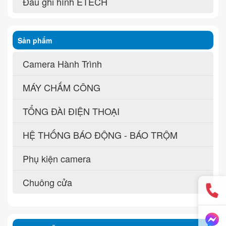
Đầu ghi hình ETECH
Sản phẩm
Camera Hành Trình
MÁY CHẤM CÔNG
TỔNG ĐÀI ĐIỆN THOẠI
HỆ THỐNG BÁO ĐỘNG - BÁO TRỘM
Phụ kiện camera
Chuông cửa