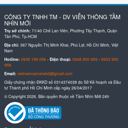
CÔNG TY TNHH TM - DV VIỄN THÔNG TẦM
NHÌN MỚI
Trụ sở chính:
71/40 Chế Lan Viên, Phường Tây Thạnh, Quận
Tân Phú, Tp.HCM
Địa chỉ:
367 Nguyễn Thị Minh Khai, Phú Lợi, Hồ Chí Minh, Việt
Nam
Hotline:
0938 199 056
-
Điện thoại:
0948 900 959
-
0933 900
958
Email:
vietnamcamerahd@gmail.com
Giấy chứng nhận ĐKKD số 0314374038 do Sở Kế hoạch và Đầu
tư Thành phố Hồ Chí Minh cấp ngày 26/04/2017
© Copyright 2026. Bản quyền thuộc về Tầm Nhìn Mới 24h