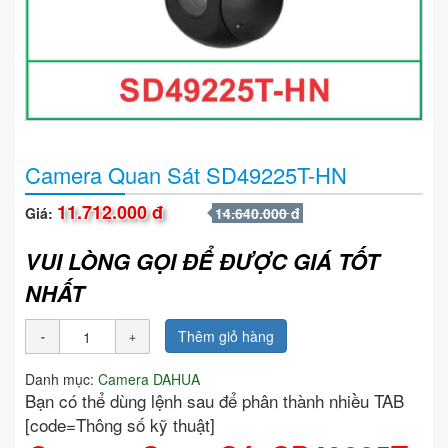
Camera Quan Sát SD49225T-HN
11.712.000 đ
Giá:
14.640.000 đ
VUI LÒNG GỌI ĐỂ ĐƯỢC GIÁ TỐT
NHẤT
Thêm giỏ hàng
Danh mục:
Camera DAHUA
Bạn có thể dùng lệnh sau để phân thành nhiều TAB
[code=Thông số kỹ thuật]