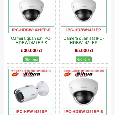
Camera quan sát IPC-
Camera quan sát IPC-
HDBW1431EP-S
HDBW1431EP
500.000 đ
65.000 đ
Giỏ hàng
Giỏ hàng