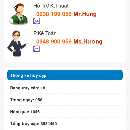
Hỗ Trợ K.Thuật
0938 199 056
Mr.Hùng
P.Kế Toán
0948 900 959
Ms.Hương
Thống kê truy cập
Đang truy cập: 18
Trong ngày: 956
Hôm qua: 1046
Tổng truy cập: 3834450