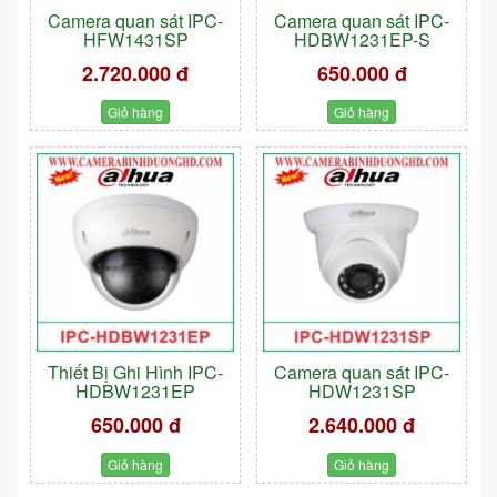
Camera quan sát IPC-
Camera quan sát IPC-
HFW1431SP
HDBW1231EP-S
2.720.000 đ
650.000 đ
Giỏ hàng
Giỏ hàng
Thiết Bị Ghi Hình IPC-
Camera quan sát IPC-
HDBW1231EP
HDW1231SP
650.000 đ
2.640.000 đ
Giỏ hàng
Giỏ hàng