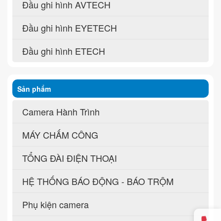
Đầu ghi hình AVTECH
Đầu ghi hình EYETECH
Đầu ghi hình ETECH
Sản phẩm
Camera Hành Trình
MÁY CHẤM CÔNG
TỔNG ĐÀI ĐIỆN THOẠI
HỆ THỐNG BÁO ĐỘNG - BÁO TRỘM
Phụ kiện camera