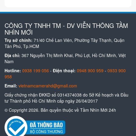
CÔNG TY TNHH TM - DV VIỄN THÔNG TẦM
NHÌN MỚI
Trụ sở chính:
71/40 Chế Lan Viên, Phường Tây Thạnh, Quận
Tân Phú, Tp.HCM
Địa chỉ:
367 Nguyễn Thị Minh Khai, Phú Lợi, Hồ Chí Minh, Việt
Nam
Hotline:
0938 199 056
-
Điện thoại:
0948 900 959
-
0933 900
958
Email:
vietnamcamerahd@gmail.com
Giấy chứng nhận ĐKKD số 0314374038 do Sở Kế hoạch và Đầu
tư Thành phố Hồ Chí Minh cấp ngày 26/04/2017
© Copyright 2026. Bản quyền thuộc về Tầm Nhìn Mới 24h