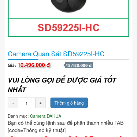
Camera Quan Sát SD59225I-HC
10.496.000 đ
Giá:
13.120.000 đ
VUI LÒNG GỌI ĐỂ ĐƯỢC GIÁ TỐT
NHẤT
Thêm giỏ hàng
Danh mục:
Camera DAHUA
Bạn có thể dùng lệnh sau để phân thành nhiều TAB
[code=Thông số kỹ thuật]