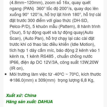
(4.8mm~120mm), zoom số 16x, quay quét
ngang (PAN) 360° tốc độ 200°/s, quay dọc lên
xuống 90° 120°/s, hỗ trợ lật hình 180°, hỗ trợ cài
đặt trước 300 điểm với giao thức (DH-SD,
Pelco-P/D), 5 khuôn mẫu (Pattern), 8 hành trình
(Tour), 5 tự động quét và tự động quay(Auto
Scan), (Auto Pan), hỗ trợ chạy lại các cài đặt
trước khi có thao tác điều khiển (Idle Motion),
tích hợp 1 dây cắm míc, báo động 2 kênh vào 1
kênh ra, 1 kênh RS485 , chuẩn chống nước
IP66, điện áp DC 12V/3A, công suất 13W,20W
(IR on),
Môi trường làm việc từ -40ºC ~ 70ºC, kích thước
Φ186.0(mm) x 309(mm) trọng lượng 6,8 Kg,
Xuất xứ: China
Hãng sản xuất: DAHUA