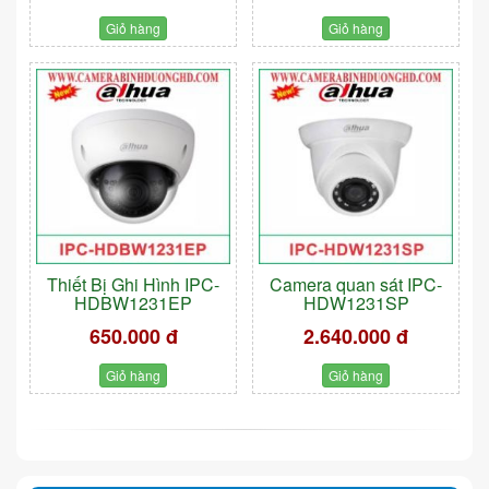
Giỏ hàng
Giỏ hàng
Thiết Bị Ghi Hình IPC-
Camera quan sát IPC-
HDBW1231EP
HDW1231SP
650.000 đ
2.640.000 đ
Giỏ hàng
Giỏ hàng