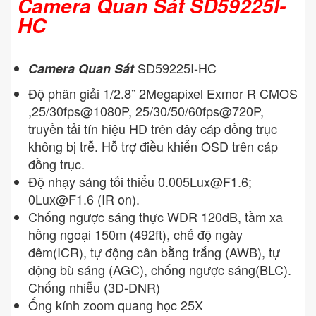
Camera Quan Sát SD59225I-
HC
SD59225I-HC
Camera Quan Sát
Độ phân giải 1/2.8” 2Megapixel Exmor R CMOS
,25/30fps@1080P, 25/30/50/60fps@720P,
truyền tải tín hiệu HD trên dây cáp đồng trục
không bị trễ. Hỗ trợ điều khiển OSD trên cáp
đồng trục.
Độ nhạy sáng tối thiểu
0.005Lux@F1.6
;
0Lux@F1.6
(IR on).
Chống ngược sáng thực WDR 120dB, tầm xa
hồng ngoại 150m (492ft), chế độ ngày
đêm(ICR), tự động cân bằng trắng (AWB), tự
động bù sáng (AGC), chống ngược sáng(BLC).
Chống nhiễu (3D-DNR)
Ống kính zoom quang học 25X